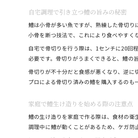
自宅調理で引き立つ鱧の旨みの秘密
鱧は小骨が多い魚ですが、熟練した骨切り
小骨を断つ技法で、これにより食べやすく
自宅で骨切りを行う際は、1センチに20回
必要です。骨切りがうまくできると、鱧の
骨切りが不十分だと食感が悪くなり、逆に
プロによる骨切り済みの鱧を購入するのも
家庭で鱧生け造りを始める際の注意点
鱧の生け造りを家庭で作る際は、食材の衛
調理中に鱧が動くことがあるため、ケガ防