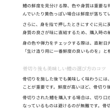
鱧の鮮度を見分ける際、色や身質は重要な
んでいたり黄色っぽい場合は鮮度が落ちて
さらに、身を指で押したときにすぐに元に
身質の良さが味に直結するため、購入時の
身の色や弾力をチェックする際は、直射日
「生け造り用に一番鮮度の良いものを」と
骨切り後も美味しい鱧の選び方のコツ
骨切りを施した後でも美味しく味わうには
ことが重要です。鮮度が高いほど、骨切り
骨切りされた鱧を購入する場合は、切り口
なっているものは避けるのが無難です。骨