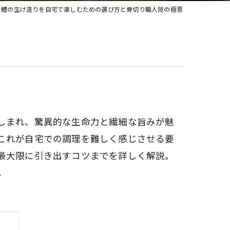
鱧の生け造りを自宅で楽しむための選び方と骨切り職人技の極意
しまれ、驚異的な生命力と繊細な旨みが魅
これが自宅での調理を難しく感じさせる要
最大限に引き出すコツまでを詳しく解説。
。