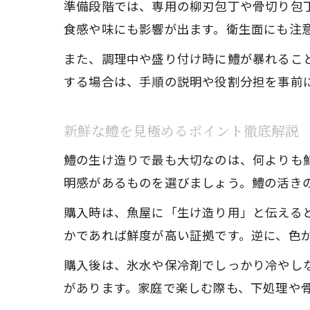
準備段階では、専用の柳刃包丁や骨切り包
食感や味にも影響が出ます。衛生面にも注
また、調理中や盛り付け時に鱧が暴れるこ
する場合は、手順の説明や役割分担を事前
新鮮な鱧を見極めるポイント徹底解説
鱧の生け造りで最も大切なのは、何よりも
明感があるものを選びましょう。鱧の活き
購入時は、魚屋に「生け造り用」と伝える
かであれば鮮度が高い証拠です。逆に、色
購入後は、氷水や保冷剤でしっかり冷やし
があります。家庭で楽しむ際も、下処理や