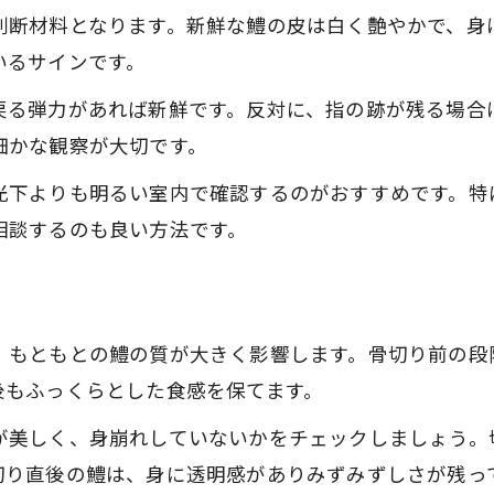
判断材料となります。新鮮な鱧の皮は白く艶やかで、身
いるサインです。
戻る弾力があれば新鮮です。反対に、指の跡が残る場合
細かな観察が大切です。
光下よりも明るい室内で確認するのがおすすめです。特
相談するのも良い方法です。
、もともとの鱧の質が大きく影響します。骨切り前の段
後もふっくらとした食感を保てます。
が美しく、身崩れしていないかをチェックしましょう。
切り直後の鱧は、身に透明感がありみずみずしさが残っ