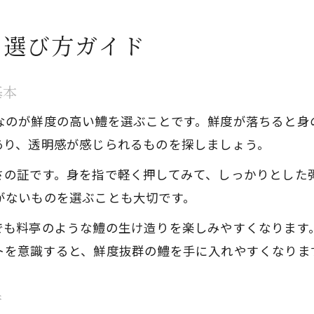
の選び方ガイド
基本
なのが鮮度の高い鱧を選ぶことです。鮮度が落ちると身
あり、透明感が感じられるものを探しましょう。
さの証です。身を指で軽く押してみて、しっかりとした
がないものを選ぶことも大切です。
でも料亭のような鱧の生け造りを楽しみやすくなります
トを意識すると、鮮度抜群の鱧を手に入れやすくなりま
術