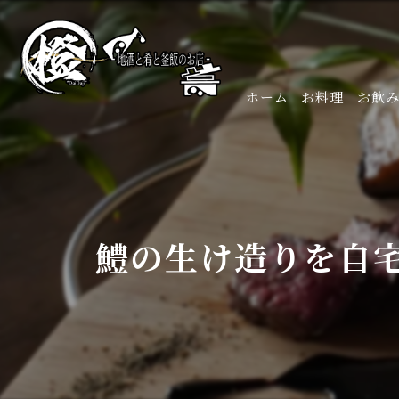
ホーム
お料理
お飲
鱧の生け造りを自