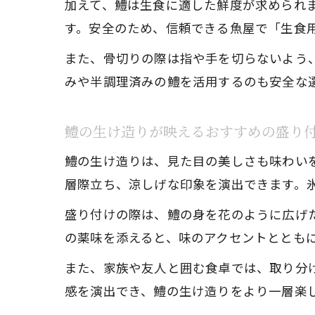
加えて、鱧は生食に適した鮮度が求められ
す。安全のため、信頼できる魚屋で「生食
また、骨切りの際は指や手を切らないよう
みや半調理済みの鱧を活用するのも安全な
鱧の生け造りが映えるおすすめの盛り
鱧の生け造りは、見た目の美しさも味わい
層際立ち、涼しげな印象を演出できます。
盛り付けの際は、鱧の身を花のように広げ
の薬味を添えると、味のアクセントととも
また、家族や友人と囲む食卓では、取り分
感を演出でき、鱧の生け造りをより一層楽