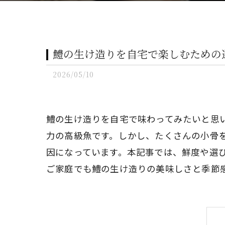
鱧の生け造りを自宅で楽しむための
2026/05/10
鱧の生け造りを自宅で味わってみたいと思
力の高級魚です。しかし、たくさんの小骨
因になっています。本記事では、鮮度や選
ご家庭でも鱧の生け造りの美味しさと季節