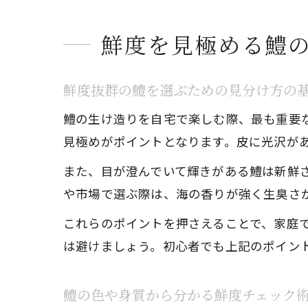
鮮度を見極める鱧
鮮度抜群の鱧を選ぶための見分け方の
鱧の生け造りを自宅で楽しむ際、最も重要
見極めがポイントとなります。皮に光沢が
また、目が澄んでいて輝きがある鱧は新鮮
や市場で選ぶ際は、海の香りが強く生臭さ
これらのポイントを押さえることで、家庭
は避けましょう。初心者でも上記のポイン
鱧の色や身質から分かる鮮度チェック