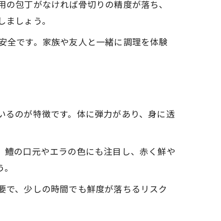
用の包丁がなければ骨切りの精度が落ち、
しましょう。
安全です。家族や友人と一緒に調理を体験
。
いるのが特徴です。体に弾力があり、身に透
。鱧の口元やエラの色にも注目し、赤く鮮や
う。
要で、少しの時間でも鮮度が落ちるリスク