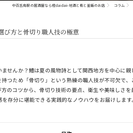
中百舌鳥駅の居酒屋なら橙daidaii-地酒と肴と釜飯のお店
コラム
選び方と骨切り職人技の極意
いませんか？鱧は夏の風物詩として関西地方を中心に親
を持つため「骨切り」という熟練の職人技が不可欠で、
び方のコツから、骨切り技術の要点、衛生や美味しさを
感を存分に堪能できる実践的なノウハウをお届けします