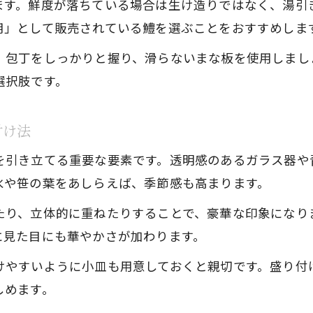
ます。鮮度が落ちている場合は生け造りではなく、湯引
用」として販売されている鱧を選ぶことをおすすめしま
、包丁をしっかりと握り、滑らないまな板を使用しまし
選択肢です。
付け法
を引き立てる重要な要素です。透明感のあるガラス器や
氷や笹の葉をあしらえば、季節感も高まります。
たり、立体的に重ねたりすることで、豪華な印象になり
に見た目にも華やかさが加わります。
けやすいように小皿も用意しておくと親切です。盛り付
しめます。