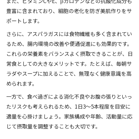
また、ビタミンCやE、βカロテンなどの抗酸化成分も
豊富に含まれており、細胞の老化を防ぎ美肌作りをサ
ポートします。
さらに、アスパラガスには食物繊維も多く含まれてい
るため、腸内環境の改善や便通促進にも効果的です。
これらの栄養素をバランスよく摂取できることが、日
常食としての大きなメリットです。たとえば、毎朝サ
ラダやスープに加えることで、無理なく健康意識を高
められます。
一方で、食べ過ぎによる消化不良やお腹の張りといっ
たリスクも考えられるため、1日3～5本程度を目安に
適量を心掛けましょう。家族構成や年齢、活動量に応
じて摂取量を調整することも大切です。