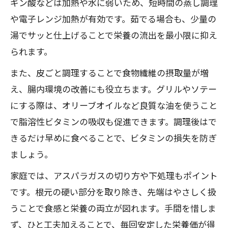
ギン酸などは加熱や水に弱いため、短時間の蒸し調理
や電子レンジ加熱が有効です。茹でる場合も、少量の
湯でサッと仕上げることで栄養の流出を最小限に抑え
られます。
また、皮ごと調理することで食物繊維の摂取量が増
え、腸内環境の改善にも役立ちます。グリルやソテー
にする際は、オリーブオイルなど良質な油を使うこと
で脂溶性ビタミンの吸収も促進できます。調理後はで
きるだけ早めに食べることで、ビタミンの損失を防ぎ
ましょう。
家庭では、アスパラガスの切り方や下処理もポイント
です。根元の硬い部分を取り除き、先端はやさしく扱
うことで食感と栄養の両立が図れます。手間を惜しま
ず、ひと工夫加えることで、毎回安定した栄養価が得