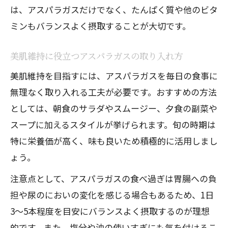
は、アスパラガスだけでなく、たんぱく質や他のビタ
ミンもバランスよく摂取することが大切です。
美肌維持に役立つアスパラガスの取り入れ方
美肌維持を目指すには、アスパラガスを毎日の食事に
無理なく取り入れる工夫が必要です。おすすめの方法
としては、朝食のサラダやスムージー、夕食の副菜や
スープに加えるスタイルが挙げられます。旬の時期は
特に栄養価が高く、味も良いため積極的に活用しまし
ょう。
注意点として、アスパラガスの食べ過ぎは胃腸への負
担や尿のにおいの変化を感じる場合もあるため、1日
3～5本程度を目安にバランスよく摂取するのが理想
的です。また、塩分や油の使いすぎにも気を付けるこ