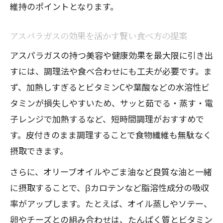
維持のポイントとなります。
アスパラガスの効果を活かす賢い食べ方の提案
アスパラガスの持つ美容や健康効果を最大限に引き出
すには、調理法や食べ合わせにも工夫が必要です。ま
ず、加熱しすぎるとビタミンCや葉酸などの水溶性ビ
タミンが損失しやすいため、サッと茹でる・蒸す・電
子レンジで加熱するなど、短時間調理がおすすめで
す。皮付きのまま調理することで食物繊維も無駄なく
摂取できます。
さらに、オリーブオイルやごま油など良質な油と一緒
に摂取することで、βカロテンなど脂溶性成分の吸収
率がアップします。たとえば、オイル蒸しやソテー、
卵やチーズとの組み合わせは、たんぱく質とビタミン