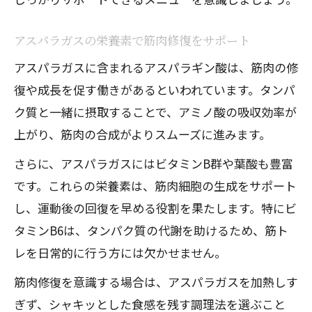
アスパラガスの栄養素で筋肉修復をサポート
アスパラガスに含まれるアスパラギン酸は、筋肉の修
復や成長を促す働きがあるといわれています。タンパ
ク質と一緒に摂取することで、アミノ酸の吸収効率が
上がり、筋肉の合成がよりスムーズに進みます。
さらに、アスパラガスにはビタミンB群や葉酸も豊富
です。これらの栄養素は、筋肉細胞の生成をサポート
し、運動後の回復を早める役割を果たします。特にビ
タミンB6は、タンパク質の代謝を助けるため、筋ト
レを日常的に行う方には欠かせません。
筋肉修復を意識する場合は、アスパラガスを加熱しす
ぎず、シャキッとした食感を残す調理法を選ぶこと