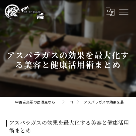
アスパラガスの効果を最大化す
る美容と健康活用術まとめ
中百舌鳥駅の居酒屋なら橙daidaii-地酒と肴と釜飯のお店
コラム
アスパラガスの効果を最大化する美容と健康活用術まとめ
アスパラガスの効果を最大化する美容と健康活用
術まとめ