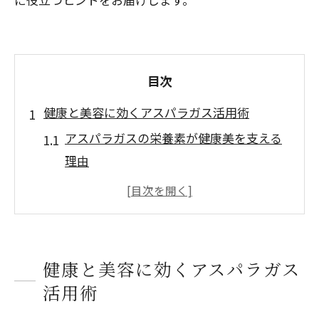
目次
健康と美容に効くアスパラガス活用術
アスパラガスの栄養素が健康美を支える
理由
アスパラガスの効果で内側から輝く美を
目指す
毎日続けるアスパラガスの美容活用法と
は
健康と美容に効くアスパラガス
アスパラ効果で感じる体調変化とその実
活用術
感例