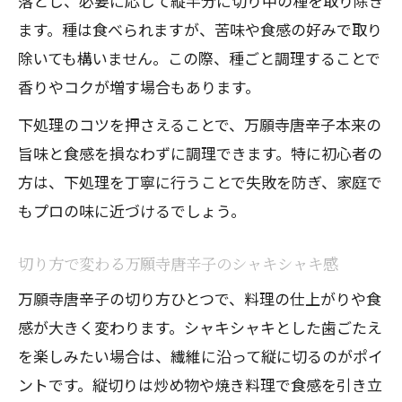
落とし、必要に応じて縦半分に切り中の種を取り除き
ます。種は食べられますが、苦味や食感の好みで取り
除いても構いません。この際、種ごと調理することで
香りやコクが増す場合もあります。
下処理のコツを押さえることで、万願寺唐辛子本来の
旨味と食感を損なわずに調理できます。特に初心者の
方は、下処理を丁寧に行うことで失敗を防ぎ、家庭で
もプロの味に近づけるでしょう。
切り方で変わる万願寺唐辛子のシャキシャキ感
万願寺唐辛子の切り方ひとつで、料理の仕上がりや食
感が大きく変わります。シャキシャキとした歯ごたえ
を楽しみたい場合は、繊維に沿って縦に切るのがポイ
ントです。縦切りは炒め物や焼き料理で食感を引き立