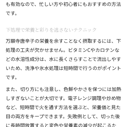
も有効なので、忙しい方や初心者にもおすすめの方法
です。
下処理で栄養と彩りを逃さないテクニック
万願寺唐辛子の栄養を余すことなく摂取するには、下
処理の工夫が欠かせません。ビタミンCやカロテンな
どの水溶性成分は、水に長くさらすことで流出しやす
いため、洗浄や氷水処理は短時間で行うのがポイント
です。
また、切り方にも注意し、色鮮やかさを保つには加熱
しすぎないことが大切です。電子レンジ調理や炒め物
など、短時間で火を通す方法を選ぶと、栄養価と見た
目の両方をキープできます。失敗例として、切った後
に長時間放置すると変色や栄養素の減少が起こるた