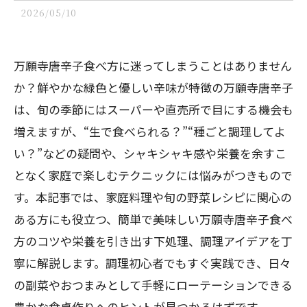
2026/05/10
万願寺唐辛子食べ方に迷ってしまうことはありません
か？鮮やかな緑色と優しい辛味が特徴の万願寺唐辛子
は、旬の季節にはスーパーや直売所で目にする機会も
増えますが、“生で食べられる？”“種ごと調理してよ
い？”などの疑問や、シャキシャキ感や栄養を余すこ
となく家庭で楽しむテクニックには悩みがつきもので
す。本記事では、家庭料理や旬の野菜レシピに関心の
ある方にも役立つ、簡単で美味しい万願寺唐辛子食べ
方のコツや栄養を引き出す下処理、調理アイデアを丁
寧に解説します。調理初心者でもすぐ実践でき、日々
の副菜やおつまみとして手軽にローテーションできる
豊かな食卓作りへのヒントが見つかるはずです。