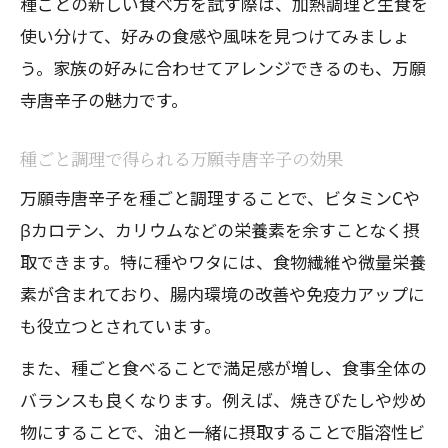
種ごとの新しい食べ方を試す際は、加熱調理と生食を
使い分けて、好みの食感や風味を見つけてみましょ
う。家族の好みに合わせてアレンジできるのも、万願
寺唐辛子の魅力です。
種ごと調理で得られる万願寺唐辛子の効果
万願寺唐辛子を種ごと調理することで、ビタミンCや
βカロテン、カリウムなどの栄養素を余すことなく摂
取できます。特に種やワタには、食物繊維や微量栄養
素が含まれており、腸内環境の改善や免疫力アップに
も役立つとされています。
また、種ごと食べることで満足感が増し、食事全体の
バランスも良くなります。例えば、焼きびたしや炒め
物にすることで、油と一緒に摂取することで脂溶性ビ