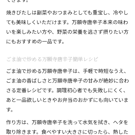
焼きびたしは副菜やおつまみとしても重宝し、冷やし
ても美味しくいただけます。万願寺唐辛子本来の味わ
いを楽しみたい方や、野菜の栄養を逃さず摂りたい方
にもおすすめの一品です。
ごま油で炒める万願寺唐辛子簡単レシピ
ごま油で炒める万願寺唐辛子は、手軽で時短なうえ、
ごま油の香ばしさと万願寺唐辛子の甘みが絶妙に合わ
さる定番レシピです。調理初心者でも失敗しにくく、
あと一品欲しいときやお弁当のおかずにも向いていま
す。
作り方は、万願寺唐辛子を洗って水気を拭き、ヘタを
取り除きます。食べやすい大きさに切ったら、熱した