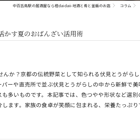
中百舌鳥駅の居酒屋なら橙daidaii-地酒と肴と釜飯のお店
コラム
活かす夏のおばんざい活用術
ませんか？京都の伝統野菜として知られる伏見とうがら
ーパーや直売所で並ぶ伏見とうがらしの中から新鮮で美
スも多いものです。本記事では、色つやや形状など選別
介します。家族の食卓が笑顔に包まれる、栄養たっぷり