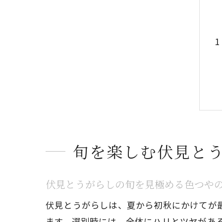
旬を楽しむ伏見と
伏見とうがらしの旬を見極める色つや
伏見とうがらしは、夏から初秋にかけてが
ます。選別時には、全体にハリとツヤがあ