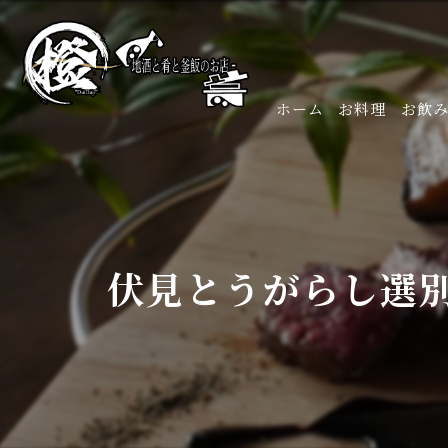
ホーム
お料理
お飲
伏見とうがらし選