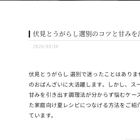
伏見とうがらし選別のコツと甘みを
2026/05/10
伏見とうがらし 選別で迷ったことはあり
のおばんざいに大活躍します。しかし、ス
甘みを引き出す調理法が分からず悩むケー
た家庭向け夏レシピにつなげる方法をご紹
ています。