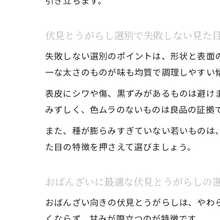
引き立ちます。
伏見とうがらし選別で失敗しない見た
失敗しない選別のポイントは、形状と表面
一な太さのものが味も均質で調理しやすい
表皮にシワや傷、黒ずみがあるものは避け
みずしく、色ムラのないものは良品の証拠
また、種が膨らみすぎていない若いものは
た目の特徴を押さえて選びましょう。
おばんざいに最適な伏見とうがらしの
おばんざい向きの伏見とうがらしは、やわ
くならず、甘みが際立つのが特徴です。