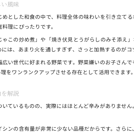
しい風味
じめとした和食の中で、料理全体の味わいを引き立てる
庭料理にぴったりです。
じゃこの炒め煮」や「焼き伏見とうがらしのみそ添え」
めには、あまり火を通しすぎず、さっと加熱するのがコ
幅広い世代に好まれる野菜です。野菜嫌いのお子さんで
料理をワンランクアップさせる存在として活用できます
由を解説
ついているものの、実際にはほとんど辛みがありません
イシンの含有量が非常に少ない品種だからです。さらに