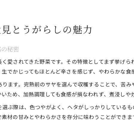
伏見とうがらしの魅力
感の秘密
長く愛されてきた野菜です。その特徴としてまず挙げら
、生でかじってもほとんど辛さを感じず、やわらかな食
あります。完熟前のサヤを選んで収穫することで、苦み
かいため、加熱調理しても食感が損なわれず、煮浸しや
を選ぶ際は、色つやがよく、ヘタがしっかりしているも
で素材の甘みとやわらかさを存分に味わうことができま