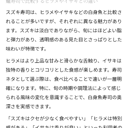
鱸寿司で比較するヒラメやイサキとの違い
スズキ寿司は、ヒラメやイサキなどの白身魚と比較さ
れることが多いですが、それぞれに異なる魅力があり
ます。スズキは淡白でありながら、旬にはほどよい脂
と弾力があり、透明感のある見た目とさっぱりとした
味わいが特徴です。
ヒラメはより上品な甘みと滑らかな舌触り、イサキは
独特の香りとコリコリとした食感が楽しめます。寿司
ネタとして選ぶ際は、食べ比べることで違いが一層明
確になります。特に、旬の時期や調理法によって感じ
られる風味の変化を意識することで、白身魚寿司の奥
深さを実感できます。
「スズキはクセが少なく食べやすい」「ヒラメは特別
感がある」「イサキは香りが良い」といった利用者の