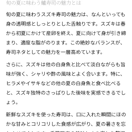
旬の夏に味わう鱸寿司の魅力とは
旬の夏に味わうスズキ寿司の魅力は、なんといっても
身の透明感としっとりとした舌触りです。スズキは春
から初夏にかけて産卵を終え、夏に向けて身が引き締
まり、適度な脂がのります。この絶妙なバランスが、
寿司ネタとしての魅力を一層高めています。
さらに、スズキは他の白身魚と比べて淡白ながらも旨
味が強く、シャリや酢の風味とよく合います。特に、
ヒラメやイサキなどの他の夏の白身魚と食べ比べる
と、スズキ独特のさっぱりした後味を実感できるでし
ょう。
新鮮なスズキを使った寿司は、口に入れた瞬間にほの
かな甘みとコリコリした食感が広がり、夏の暑さを忘