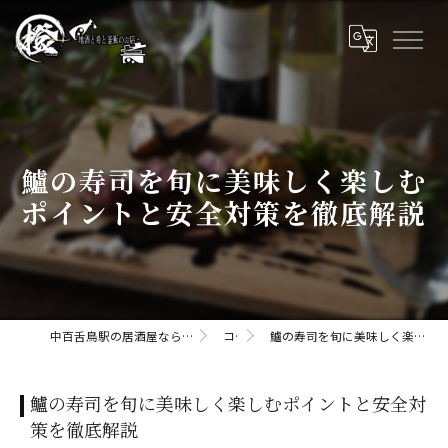
鱸の寿司を旬に美味しく楽しむ
ポイントと安全対策を徹底解説
中百舌鳥駅の居酒屋なら橙daidaii-地酒と肴と釜飯のお店
コラム
鱸の寿司を旬に美味しく楽しむポイントと安全対策を徹底解説
鱸の寿司を旬に美味しく楽しむポイントと安全対
策を徹底解説