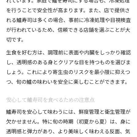
れています。家庭で鱸を寿司にする場合も、冷凍処理
を行うことで安全性が高まります。また、店で提供さ
れる鱸寿司は多くの場合、事前に冷凍処理や目視検査
が行われているため、信頼できる店舗を選ぶことが大
切です。
生食を好む方は、調理前に表面や内臓をしっかり確認
し、透明感のある身とクリアな目を持つものを選びま
しょう。これにより寄生虫のリスクを最小限に抑えつ
つ、旬の鱸の味わいを安全に楽しむことができます。
安心して鱸寿司を食べるための注意点
鱸寿司を安心して味わうには、鮮度管理と衛生管理が
欠かせません。特に旬の時期（初夏から夏）は、身に
透明感と弾力があり、より美味しく味わえる反面、気