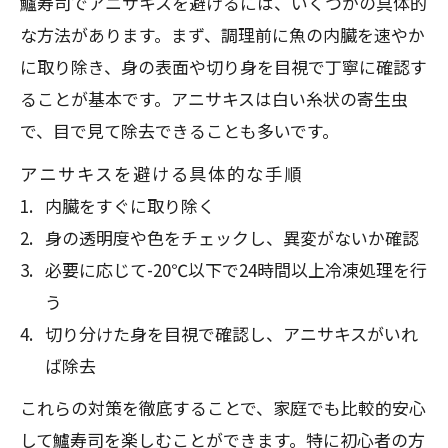
鱸寿司でアニサキスを避けるには、いくつかの具体的
な方法があります。まず、調理前に魚の内臓を速やか
に取り除き、身の表面や切り身を目視で丁寧に確認す
ることが基本です。アニサキスは白い糸状の寄生虫
で、目で見て除去できることも多いです。
アニサキスを避ける具体的な手順
内臓をすぐに取り除く
身の透明度や色をチェックし、異変がないか確認
必要に応じて-20℃以下で24時間以上冷凍処理を行
う
切り分けた身を目視で確認し、アニサキスがいれ
ば除去
これらの対策を徹底することで、家庭でも比較的安心
して鱸寿司を楽しむことができます。特に初心者の方