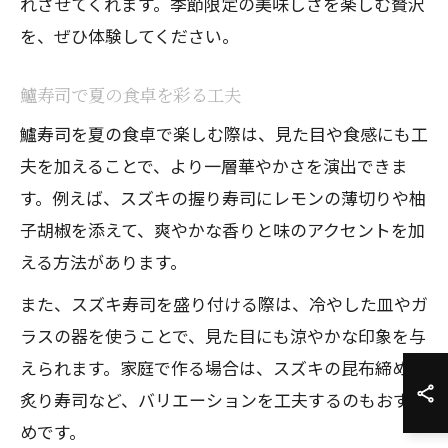
れさせてくれます。季節限定の美味しさを楽しむ贅沢
を、ぜひ体験してください。
鱸寿司で夏の食卓を彩る工夫
鱸寿司を夏の食卓で楽しむ際は、見た目や食感にも工
夫を加えることで、より一層華やかさを演出できま
す。例えば、スズキの握り寿司にレモンの薄切りや柚
子胡椒を添えて、爽やかな香りと味のアクセントを加
える方法があります。
また、スズキ寿司を盛り付ける際は、冷やした皿やガ
ラスの器を使うことで、見た目にも涼やかな印象を与
えられます。家庭で作る場合は、スズキの昆布締めや
炙り寿司など、バリエーションを工夫するのもおすす
めです。