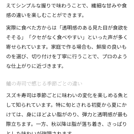
えてシンプルな握りで味わうことで、繊細な甘みや食
家族で味わう鱸寿司の楽しさ発見
感の違いを楽しむことができます。
鱸寿司を家庭で安全に調理する方法
実際に食べた方からは「透明感のある見た目が食欲を
自宅で新鮮な鱸寿司を味わうポイント
そそる」「クセがなく食べやすい」といった声が多く
寄せられています。家庭で作る場合も、鮮度の良いも
のを選び、切り付けを丁寧に行うことで、プロのよう
な仕上がりに近づきます。
鱸の寿司で感じる季節ごとの違い
スズキ寿司は季節ごとに味わいの変化を楽しめる魚と
して知られています。特に旬とされる初夏から夏にか
けては、身にほどよい脂がのり、弾力と透明感が最も
際立ちます。一方、秋以降は脂が落ち着き、さっぱり
とした味わいが強調されます。