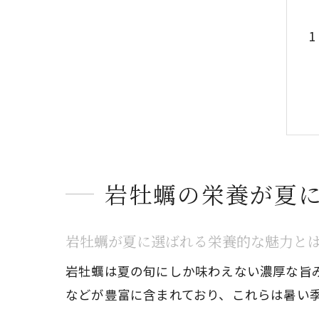
岩牡蠣の栄養が夏
岩牡蠣が夏に選ばれる栄養的な魅力と
岩牡蠣は夏の旬にしか味わえない濃厚な旨み
などが豊富に含まれており、これらは暑い