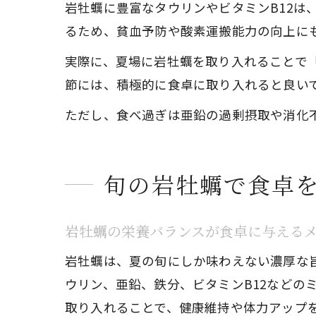
岩牡蠣に豊富なタウリンやビタミンB12
るため、貧血予防や酸素運搬能力の向上に
実際に、夏場に岩牡蠣を取り入れることで
節には、積極的に食卓に取り入れると良い
ただし、食べ過ぎは亜鉛の過剰摂取や消化
旬の岩牡蠣で食卓
岩牡蠣の栄養バランスが食卓に与える
岩牡蠣は、夏の旬にしか味わえない濃厚な
ウリン、亜鉛、鉄分、ビタミンB12などの
取り入れることで、健康維持や体力アップ