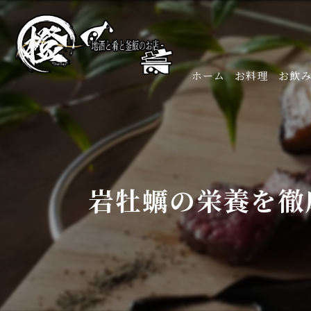
ホーム
お料理
お飲
岩牡蠣の栄養を徹