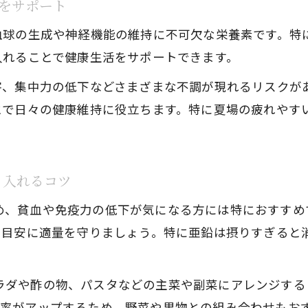
活をサポート
赤血球の生成や神経機能の維持に不可欠な栄養素です。特
入れることで健康生活をサポートできます。
害、集中力の低下などさまざまな不調が現れるリスクが
とで日々の健康維持に役立ちます。特に夏場の疲れやす
り入れるコツ
め、貧血や免疫力の低下が気になる方には特におすすめ
度を目安に適量を守りましょう。特に亜鉛は摂りすぎると
ラダや酢の物、パスタなどの主菜や副菜にアレンジする
収率がアップするため、野菜や果物との組み合わせもお