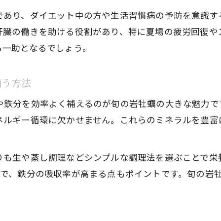
であり、ダイエット中の方や生活習慣病の予防を意識す
肝臓の働きを助ける役割があり、特に夏場の疲労回復や
る一助となるでしょう。
補う方法
や鉄分を効率よく補えるのが旬の岩牡蠣の大きな魅力で
ネルギー循環に欠かせません。これらのミネラルを豊富
りも生や蒸し調理などシンプルな調理法を選ぶことで栄
とで、鉄分の吸収率が高まる点もポイントです。旬の岩