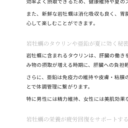
効率よく摂取できるため、健康維持や夏の
また、新鮮な岩牡蠣は消化吸収も良く、胃
心して楽しむことができます。
岩牡蠣のタウリンや亜鉛が夏に効く秘
岩牡蠣に含まれるタウリンは、肝臓の働き
み物の摂取が増える時期に、肝臓への負担
さらに、亜鉛は免疫力の維持や皮膚・粘膜
とで体調管理に繋がります。
特に男性には精力維持、女性には美肌効果
岩牡蠣の栄養が疲労回復をサポートす