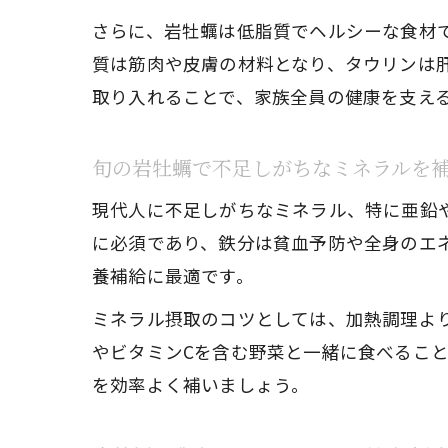
さらに、岩牡蠣は低脂質でヘルシーな食材
質は筋肉や皮膚の材料となり、タウリンは
取り入れることで、家族全員の健康を支え
旬の岩牡蠣で不足しがちなミネラルを
現代人に不足しがちなミネラル、特に亜鉛
に必須であり、鉄分は貧血予防や全身のエ
養補給に最適です。
ミネラル摂取のコツとしては、加熱調理よ
やビタミンCを含む野菜と一緒に食べるこ
を効率よく補いましょう。