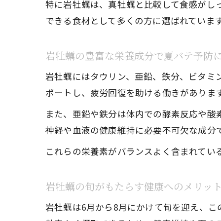
特に岩牡蠣は、真牡蠣と比較して食感がし
できる食材として多くの方に選ばれていま
岩牡蠣の豊富な栄養成分で夏バテ予防
岩牡蠣にはタウリン、亜鉛、鉄分、ビタミ
ポートし、疲労回復を助ける働きがありま
また、亜鉛や鉄分は体内での酵素反応や酸
神経や血液の健康維持に必要不可欠な成分
これらの栄養素がバランスよく含まれてい
岩牡蠣の旬がもたらす健康へのメリッ
岩牡蠣は6月から8月にかけて旬を迎え、