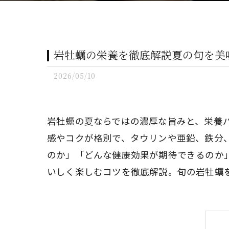
岩牡蠣の栄養を徹底解説夏の旬を美
2026/05/10
岩牡蠣の夏ならではの濃厚な旨みと、栄養
感やコクが格別で、タウリンや亜鉛、鉄分、
のか」「どんな健康効果が期待できるのか
いしく楽しむコツを徹底解説。旬の岩牡蠣