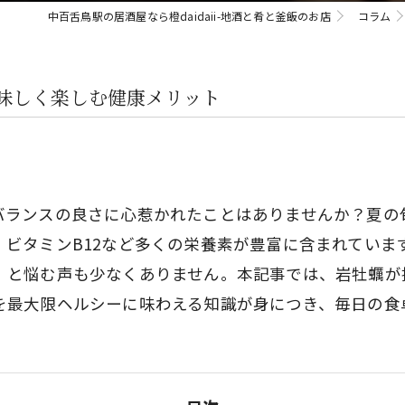
中百舌鳥駅の居酒屋なら橙daidaii-地酒と肴と釜飯のお店
コラム
味しく楽しむ健康メリット
バランスの良さに心惹かれたことはありませんか？夏の
ビタミンB12など多くの栄養素が豊富に含まれていま
」と悩む声も少なくありません。本記事では、岩牡蠣が
を最大限ヘルシーに味わえる知識が身につき、毎日の食