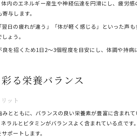
は、体内のエネルギー産生や神経伝達を円滑にし、疲労感
も寄与します。
「翌日の疲れが違う」「体が軽く感じる」といった声も
でしょう。
不良を招くため1日2～3個程度を目安にし、体調や持病
を彩る栄養バランス
メリット
旨みとともに、バランスの良い栄養素が豊富に含まれて
ミネラルとビタミンがバランスよく含まれている点です
をサポートします。