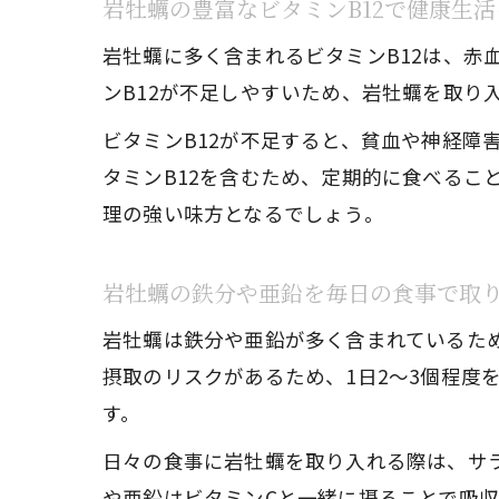
岩牡蠣の豊富なビタミンB12で健康生
岩牡蠣に多く含まれるビタミンB12は、
ンB12が不足しやすいため、岩牡蠣を取り
ビタミンB12が不足すると、貧血や神経障
タミンB12を含むため、定期的に食べるこ
理の強い味方となるでしょう。
岩牡蠣の鉄分や亜鉛を毎日の食事で取
岩牡蠣は鉄分や亜鉛が多く含まれているた
摂取のリスクがあるため、1日2〜3個程
す。
日々の食事に岩牡蠣を取り入れる際は、サ
や亜鉛はビタミンCと一緒に摂ることで吸