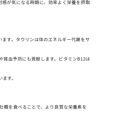
労感が気になる時期に、効率よく栄養を摂取
ト
います。タウリンは体のエネルギー代謝をサ
用
貧血予防にも貢献します。ビタミンB12は
います。
岩牡蠣を食べることで、より良質な栄養素を