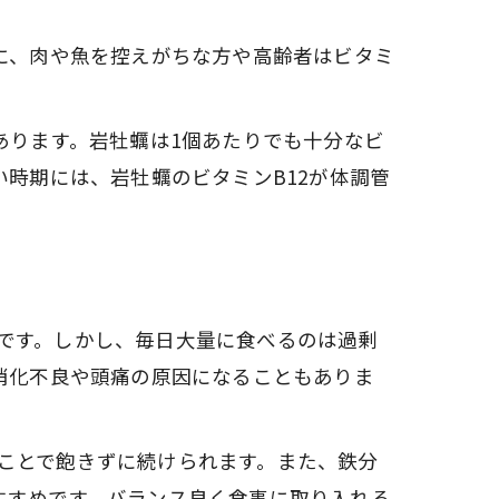
に、肉や魚を控えがちな方や高齢者はビタミ
あります。岩牡蠣は1個あたりでも十分なビ
い時期には、岩牡蠣のビタミンB12が体調管
です。しかし、毎日大量に食べるのは過剰
消化不良や頭痛の原因になることもありま
ことで飽きずに続けられます。また、鉄分
すすめです。バランス良く食事に取り入れる