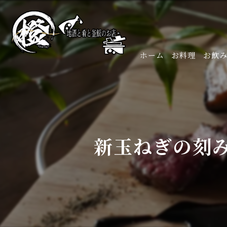
ホーム
お料理
お飲
新玉ねぎの刻