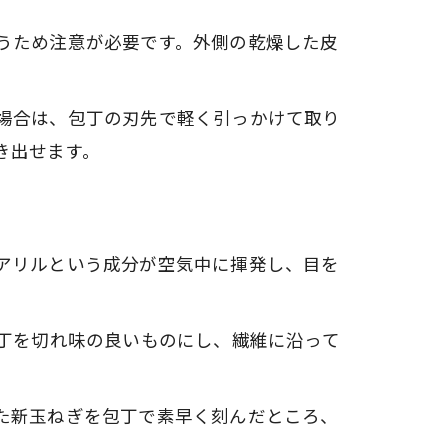
うため注意が必要です。外側の乾燥した皮
場合は、包丁の刃先で軽く引っかけて取り
き出せます。
アリルという成分が空気中に揮発し、目を
包丁を切れ味の良いものにし、繊維に沿って
た新玉ねぎを包丁で素早く刻んだところ、