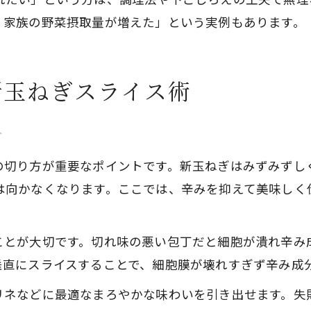
、家族の野菜摂取量が増えた」という実例もあります。
新玉ねぎスライス術
方
の切り方が重要なポイントです。新玉ねぎはみずみずし
は向かなくなります。ここでは、辛みを抑えて美味しく
ことが大切です。切れ味の悪い包丁だと細胞が潰れ辛み
垂直にスライスすることで、細胞膜が壊れすぎず辛み成
リネなどに最適なまろやかな味わいを引き出せます。失