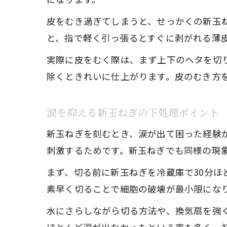
皮をむき過ぎてしまうと、せっかくの新玉
と、指で軽く引っ張るとすぐに剥がれる薄
実際に皮をむく際は、まず上下のヘタを切
除くときれいに仕上がります。皮のむき方
涙を抑える新玉ねぎの下処理ポイント
新玉ねぎを刻むとき、涙が出て困った経験
刺激するためです。新玉ねぎでも同様の現
まず、切る前に新玉ねぎを冷蔵庫で30分
素早く切ることで細胞の破壊が最小限にな
水にさらしながら切る方法や、換気扇を強