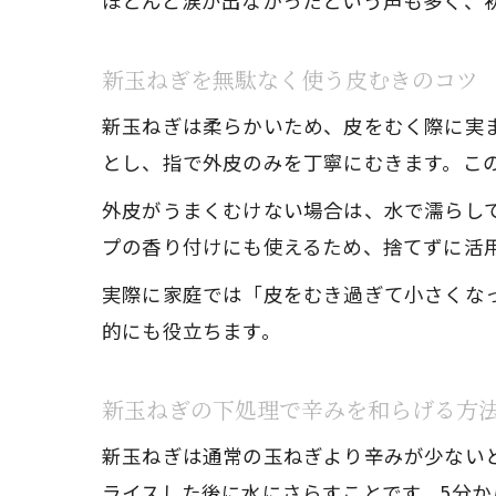
ほとんど涙が出なかったという声も多く、
新玉ねぎを無駄なく使う皮むきのコツ
新玉ねぎは柔らかいため、皮をむく際に実
とし、指で外皮のみを丁寧にむきます。こ
外皮がうまくむけない場合は、水で濡らし
プの香り付けにも使えるため、捨てずに活
実際に家庭では「皮をむき過ぎて小さくな
的にも役立ちます。
新玉ねぎの下処理で辛みを和らげる方
新玉ねぎは通常の玉ねぎより辛みが少ない
ライスした後に水にさらすことです。5分か