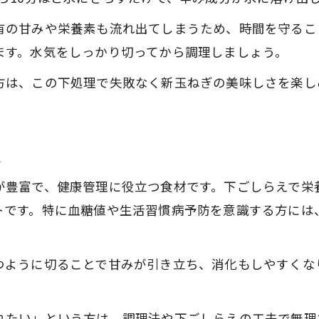
有の甘みや栄養素も流れ出てしまうため、時間を守るこ
ます。水気をしっかり切ってから調理しましょう。
方は、この下処理で失敗なく新玉ねぎの美味しさを楽し
。
え
が豊富で、健康管理に役立つ食材です。下ごしらえで栄
トです。特に血糖値や生活習慣病予防を意識する方には
つように切ることで甘みが引き立ち、消化もしやすくな
。
れたい」という方は、調理法や下ごしらえの工夫で無理