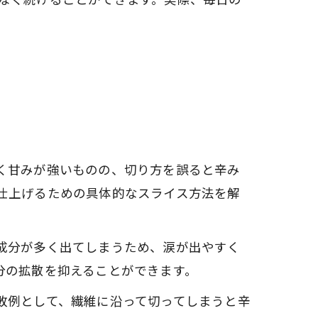
く甘みが強いものの、切り方を誤ると辛み
仕上げるための具体的なスライス方法を解
成分が多く出てしまうため、涙が出やすく
分の拡散を抑えることができます。
敗例として、繊維に沿って切ってしまうと辛