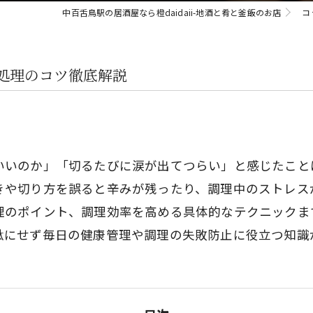
中百舌鳥駅の居酒屋なら橙daidaii-地酒と肴と釜飯のお店
コ
処理のコツ徹底解説
いいのか」「切るたびに涙が出てつらい」と感じたこと
きや切り方を誤ると辛みが残ったり、調理中のストレス
理のポイント、調理効率を高める具体的なテクニックま
駄にせず毎日の健康管理や調理の失敗防止に役立つ知識