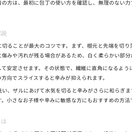
者の方は、最初に包丁の使い方を確認し、無理のない力
解説
に切ることが最大のコツです。まず、根元と先端を切り
に傷みや汚れが残る場合があるため、白く柔らかい部分
して安定させます。その状態で、繊維に直角になるよう
つ方向でスライスすると辛みが抑えられます。
洗い、ザルにあげて水気を切ると辛みがさらに和らぎま
す。小さなお子様や辛みに敏感な方にもおすすめの方法
とは