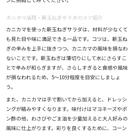
カニカマ活用・新玉ねぎサラダのコツ紹介
カニカマを使った新玉ねぎサラダは、材料が少なくて
も見た目や味に満足できる一品です。コツは、新玉ね
ぎの辛みを上手に抜きつつ、カニカマの風味を損なわ
ないことです。新玉ねぎは薄切りにして水にさらすこ
とで辛みが和らぎますが、さらしすぎると食感や風味
が損なわれるため、5〜10分程度を目安にしましょ
う。
また、カニカマは手で割いてから加えると、ドレッシ
ングが絡みやすくなります。味付けはマヨネーズやポ
ン酢の他、わさびやごま油を少量加えると大人好みの
風味に仕上がります。彩りを良くするために、コーン