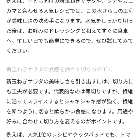
例えば、子ども向けの新玉ねぎサラダや、ツナやカニ
カマと合わせる人気レシピでは、この水さらしの工程
が美味しさの決め手になります。水気をしっかり切っ
た後は、お好みのドレッシングと和えてすぐに食卓
へ。忙しい日でも簡単にできるので、ぜひ試してみて
ください。
新玉ねぎサラダの食感を活かす切り方の工夫
新玉ねぎサラダの美味しさを引き出すには、切り方に
も工夫が必要です。代表的なのは薄切りですが、繊維
に沿ってスライスするとシャキシャキ感が強く、繊維
を断つように切ると柔らかい食感になります。用途や
好みに合わせて切り方を変えるのがポイントです。
例えば、人気1位のレシピやクックパッドでも、トマ