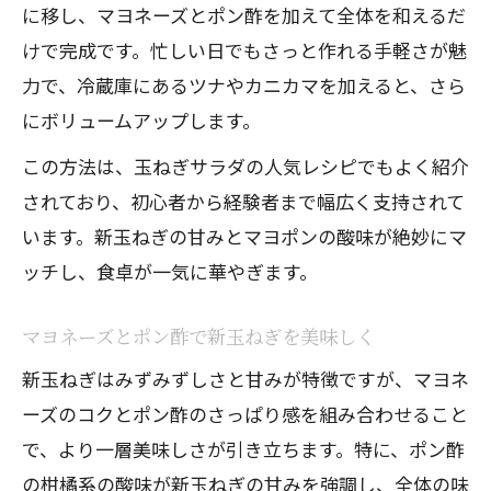
に移し、マヨネーズとポン酢を加えて全体を和えるだ
けで完成です。忙しい日でもさっと作れる手軽さが魅
力で、冷蔵庫にあるツナやカニカマを加えると、さら
にボリュームアップします。
この方法は、玉ねぎサラダの人気レシピでもよく紹介
されており、初心者から経験者まで幅広く支持されて
います。新玉ねぎの甘みとマヨポンの酸味が絶妙にマ
ッチし、食卓が一気に華やぎます。
マヨネーズとポン酢で新玉ねぎを美味しく
新玉ねぎはみずみずしさと甘みが特徴ですが、マヨネ
ーズのコクとポン酢のさっぱり感を組み合わせること
で、より一層美味しさが引き立ちます。特に、ポン酢
の柑橘系の酸味が新玉ねぎの甘みを強調し、全体の味