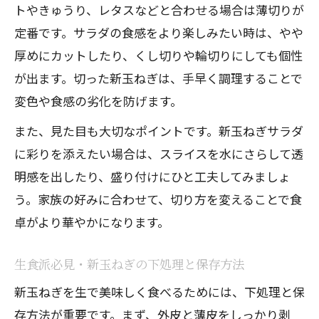
トやきゅうり、レタスなどと合わせる場合は薄切りが
定番です。サラダの食感をより楽しみたい時は、やや
厚めにカットしたり、くし切りや輪切りにしても個性
が出ます。切った新玉ねぎは、手早く調理することで
変色や食感の劣化を防げます。
また、見た目も大切なポイントです。新玉ねぎサラダ
に彩りを添えたい場合は、スライスを水にさらして透
明感を出したり、盛り付けにひと工夫してみましょ
う。家族の好みに合わせて、切り方を変えることで食
卓がより華やかになります。
生食派必見・新玉ねぎの下処理と保存方法
新玉ねぎを生で美味しく食べるためには、下処理と保
存方法が重要です。まず、外皮と薄皮をしっかり剥