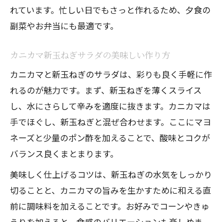
れています。忙しい日でもさっと作れるため、夕食の
副菜やお弁当にも最適です。
カニカマ新玉ねぎサラダの美味しい作り方
カニカマと新玉ねぎのサラダは、彩りも良く手軽に作
れるのが魅力です。まず、新玉ねぎを薄くスライス
し、水にさらして辛みを適度に抜きます。カニカマは
手でほぐし、新玉ねぎと混ぜ合わせます。ここにマヨ
ネーズと少量のポン酢を加えることで、酸味とコクが
バランス良くまとまります。
美味しく仕上げるコツは、新玉ねぎの水気をしっかり
切ることと、カニカマの旨みを生かすために和える直
前に調味料を加えることです。お好みでコーンやきゅ
うりを加えると、食感のバリエーションも楽しめま