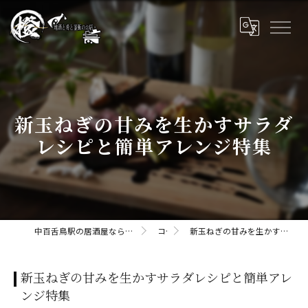
新玉ねぎの甘みを生かすサラダ
レシピと簡単アレンジ特集
中百舌鳥駅の居酒屋なら橙daidaii-地酒と肴と釜飯のお店
コラム
新玉ねぎの甘みを生かすサラダレシピと簡単アレンジ特集
新玉ねぎの甘みを生かすサラダレシピと簡単アレ
ンジ特集