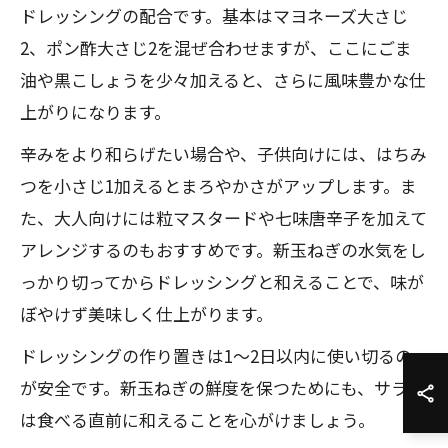
ドレッシングの配合です。基本はマヨネーズ大さじ
2、ポン酢大さじ2を混ぜ合わせますが、ここにごま
油や黒こしょうを少々加えると、さらに風味豊かな仕
上がりになります。
辛みをより和らげたい場合や、子供向けには、はちみ
つを小さじ1加えるとまろやかさがアップします。ま
た、大人向けには粒マスタードや七味唐辛子を加えて
アレンジするのもおすすめです。新玉ねぎの水気をし
っかり切ってからドレッシングと和えることで、味が
ぼやけず美味しく仕上がります。
ドレッシングの作り置きは1〜2日以内に使い切るの
が安全です。新玉ねぎの鮮度を保つためにも、サラダ
は食べる直前に和えることを心がけましょう。