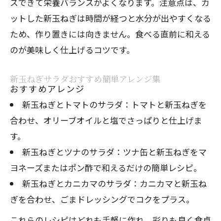
スできて栄養バランスがよくなります。注意点は、カ
ットした新玉ねぎは時間が経つと水分が出やすくなる
ため、作り置きには向きません。食べる直前に和える
のが美味しく仕上げるコツです。
新玉ねぎサラダおすすめ簡単アレンジ集
おすすめアレンジ
新玉ねぎとトマトのサラダ：トマトと新玉ねぎを
合わせ、オリーブオイルと塩でさっぱりと仕上げま
す。
新玉ねぎとツナのサラダ：ツナ缶と新玉ねぎをマ
ヨネーズまたはポン酢で和えるだけの簡単レシピ。
新玉ねぎとカニカマのサラダ：カニカマと新玉ね
ぎを合わせ、ごまドレッシングでコクをプラス。
これらのレシピはどれも手軽に作れ、彩りも良く食卓