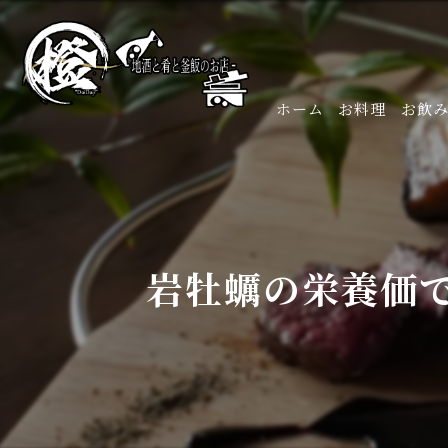
ホーム
お料理
お飲
岩牡蠣の栄養価