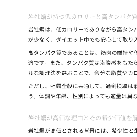
岩牡蠣が持つ低カロリーと高タンパク
岩牡蠣は、低カロリーでありながら高タンパク
が少なく、ダイエット中でも安心して取り
高タンパク質であることは、筋肉の維持や
適です。また、タンパク質は満腹感をもた
ルな調理法を選ぶことで、余分な脂質やカ
ただし、牡蠣全般に共通して、過剰摂取は
う。体調や年齢、性別によっても適量は異
岩牡蠣が高価な理由とその希少価値を
岩牡蠣が高価とされる背景には、希少性と