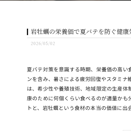
岩牡蠣の栄養価で夏バテを防ぐ健康
2026/05/02
夏バテ対策を意識する時期、栄養価の高い
ンを含み、暑さによる疲労回復やスタミナ
は、希少性や養殖技術、地域限定の生産体
康のために何個くらい食べるのが適量かも
トと、岩牡蠣という食材の本当の価値に出