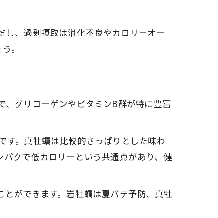
だし、過剰摂取は消化不良やカロリーオー
ょう。
で、グリコーゲンやビタミンB群が特に豊富
です。真牡蠣は比較的さっぱりとした味わ
ンパクで低カロリーという共通点があり、健
ことができます。岩牡蠣は夏バテ予防、真牡