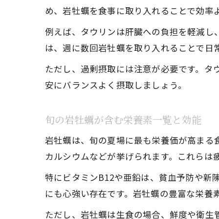
め、岩牡蠣を食事に取り入れることで効率
例えば、タウリンは肝臓への負担を軽減し
は、週に数回岩牡蠣を取り入れることで日
ただし、過剰摂取には注意が必要です。タウ
安にバランスよく摂取しましょう。
旬の岩牡蠣が含む栄養素一覧と効能
岩牡蠣は、旬の夏場に最も栄養価が高まる
カルシウムなどが挙げられます。これらは
特にビタミンB12や亜鉛は、貧血予防や新
にも心強い存在です。岩牡蠣の豊富な栄養
ただし、岩牡蠣は生食の場合、鮮度や衛生