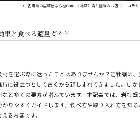
中百舌鳥駅の居酒屋なら橙daidaii-地酒と肴と釜飯のお店
コラム
効果と食べる適量ガイド
食材を選ぶ際に迷ったことはありませんか？岩牡蠣は、
維持に役立つとして古くから親しまれてきました。しか
制など多くの要素が潜んでいます。本記事では、岩牡蠣
分かりやすくガイドします。食べ方や取り入れ方を知る
会える内容です。