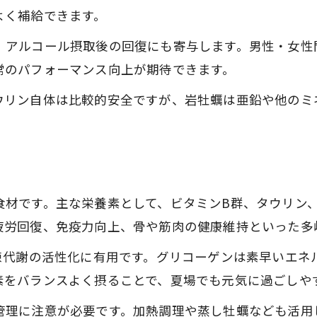
よく補給できます。
、アルコール摂取後の回復にも寄与します。男性・女性
常のパフォーマンス向上が期待できます。
リン自体は比較的安全ですが、岩牡蠣は亜鉛や他のミネ
食材です。主な栄養素として、ビタミンB群、タウリン
疲労回復、免疫力向上、骨や筋肉の健康維持といった多
陳代謝の活性化に有用です。グリコーゲンは素早いエネ
素をバランスよく摂ることで、夏場でも元気に過ごしや
管理に注意が必要です。加熱調理や蒸し牡蠣なども活用