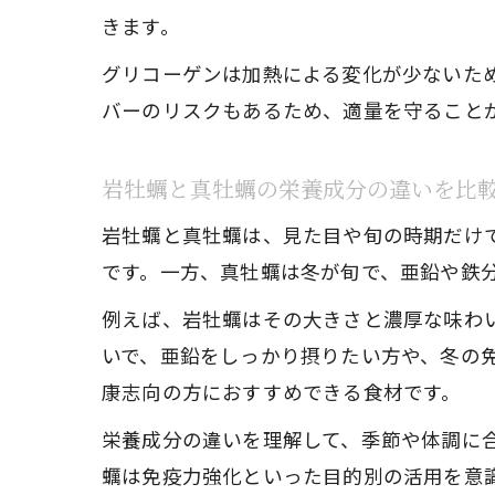
きます。
グリコーゲンは加熱による変化が少ないた
バーのリスクもあるため、適量を守ることが
岩牡蠣と真牡蠣の栄養成分の違いを比
岩牡蠣と真牡蠣は、見た目や旬の時期だけ
です。一方、真牡蠣は冬が旬で、亜鉛や鉄
例えば、岩牡蠣はその大きさと濃厚な味わ
いで、亜鉛をしっかり摂りたい方や、冬の
康志向の方におすすめできる食材です。
栄養成分の違いを理解して、季節や体調に
蠣は免疫力強化といった目的別の活用を意