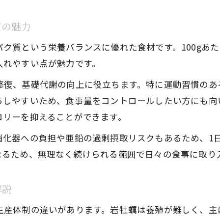
岩牡蠣の健康効果を実感するための目安量
質の魅力
質という栄養バランスに優れた食材です。100gあたり
入れやすい点が魅力です。
修復、基礎代謝の向上に役立ちます。特に運動習慣のあ
らしやすいため、食事量をコントロールしたい方にも向
ロリーを抑えることができます。
消化器への負担や亜鉛の過剰摂取リスクもあるため、1日
なるため、無理なく続けられる範囲で日々の食事に取り
解説
生産体制の違いがあります。岩牡蠣は養殖が難しく、主