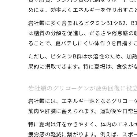
めには、効率よくエネルギーを作り出すこ
岩牡蠣に多く含まれるビタミンB1やB2、
は糖質の分解を促進し、だるさや倦怠感の
ることで、夏バテしにくい体作りを目指す
ただし、ビタミンB群は水溶性のため、加
果的に摂取できます。特に夏場は、食欲が
岩牡蠣のグリコーゲンが疲労回復に役
岩牡蠣には、エネルギー源となるグリコー
筋肉や肝臓に蓄えられます。運動後や日常
特に夏場は汗をかきやすく、体内のエネル
疲労感の軽減に繋がります。例えば、スポ