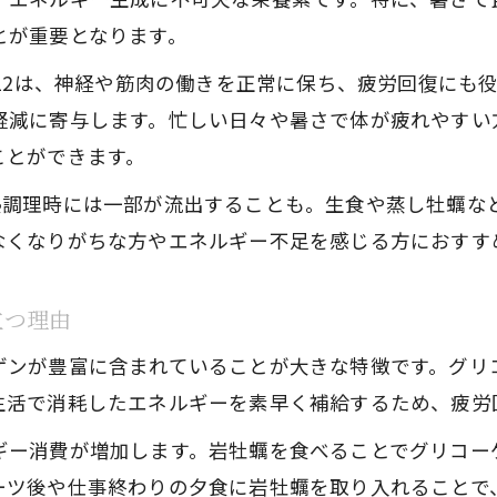
岩牡蠣の栄養バランスが夏に最適な理由
とが重要となります。
岩牡蠣とビタミンB群の健康効果の関係性
B12は、神経や筋肉の働きを正常に保ち、疲労回復にも
スタミナ維持なら岩牡蠣の効能に注目を
軽減に寄与します。忙しい日々や暑さで体が疲れやすい
岩牡蠣の効能がスタミナ維持に効果的な理由
ことができます。
岩牡蠣と男性の健康を支える栄養効果
熱調理時には一部が流出することも。生食や蒸し牡蠣な
蒸し牡蠣で栄養価を逃さず摂取する方法
なくなりがちな方やエネルギー不足を感じる方におすす
岩牡蠣のタウリンで活力アップを目指す
岩牡蠣を取り入れた疲労回復レシピの提案
立つ理由
女性にも男性にも嬉しい岩牡蠣の効果
ゲンが豊富に含まれていることが大きな特徴です。グリ
岩牡蠣が女性にも嬉しい鉄分と貧血予防効果
生活で消耗したエネルギーを素早く補給するため、疲労
男性におすすめな岩牡蠣の亜鉛と精力サポート
ギー消費が増加します。岩牡蠣を食べることでグリコー
岩牡蠣の肝臓サポート効果に注目しよう
ーツ後や仕事終わりの夕食に岩牡蠣を取り入れることで
岩牡蠣の栄養価で家族の健康をサポート