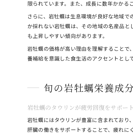
限られています。また、成長に数年かかる
さらに、岩牡蠣は生息環境が良好な地域で
か採れない岩牡蠣は、その地域の名産品と
も上昇しやすい傾向があります。
岩牡蠣の価格が高い理由を理解することで
養補給を意識した食生活のアクセントとし
旬の岩牡蠣栄養成
岩牡蠣のタウリンが疲労回復をサポー
岩牡蠣にはタウリンが豊富に含まれており
肝臓の働きをサポートすることで、疲れに