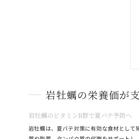
岩牡蠣の栄養価が
岩牡蠣のビタミンB群で夏バテ予防へ
岩牡蠣は、夏バテ対策に有効な食材として
質や脂質、タンパク質の代謝をサポートし