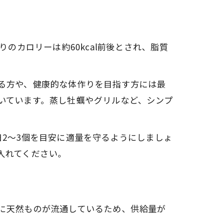
のカロリーは約60kcal前後とされ、脂質
る方や、健康的な体作りを目指す方には最
いています。蒸し牡蠣やグリルなど、シンプ
2～3個を目安に適量を守るようにしましょ
入れてください。
に天然ものが流通しているため、供給量が