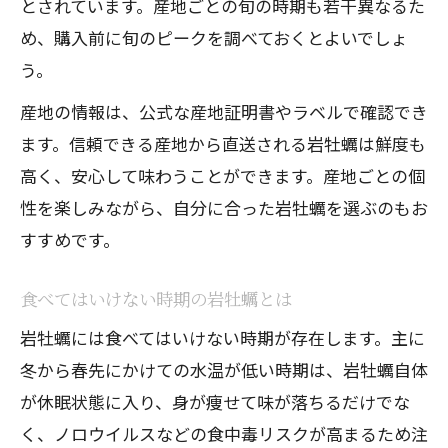
とされています。産地ごとの旬の時期も若干異なるた
め、購入前に旬のピークを調べておくとよいでしょ
う。
産地の情報は、公式な産地証明書やラベルで確認でき
ます。信頼できる産地から直送される岩牡蠣は鮮度も
高く、安心して味わうことができます。産地ごとの個
性を楽しみながら、自分に合った岩牡蠣を選ぶのもお
すすめです。
食べてはいけない時期の岩牡蠣とは
岩牡蠣には食べてはいけない時期が存在します。主に
冬から春先にかけての水温が低い時期は、岩牡蠣自体
が休眠状態に入り、身が痩せて味が落ちるだけでな
く、ノロウイルスなどの食中毒リスクが高まるため注