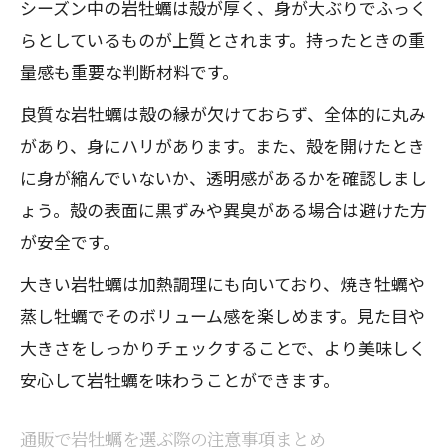
シーズン中の岩牡蠣は殻が厚く、身が大ぶりでふっく
らとしているものが上質とされます。持ったときの重
量感も重要な判断材料です。
良質な岩牡蠣は殻の縁が欠けておらず、全体的に丸み
があり、身にハリがあります。また、殻を開けたとき
に身が縮んでいないか、透明感があるかを確認しまし
ょう。殻の表面に黒ずみや異臭がある場合は避けた方
が安全です。
大きい岩牡蠣は加熱調理にも向いており、焼き牡蠣や
蒸し牡蠣でそのボリューム感を楽しめます。見た目や
大きさをしっかりチェックすることで、より美味しく
安心して岩牡蠣を味わうことができます。
通販で岩牡蠣を選ぶ際の注意事項まとめ