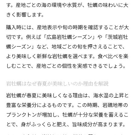
す。産地ごとの海の環境や水質が、牡蠣の味わいに大
きく影響します。
購入時には、産地表示や旬の時期を確認することが大
切です。例えば「広島岩牡蠣シーズン」や「茨城岩牡
蠣シーズン」など、地域ごとの旬を押さえることで、
より美味しく新鮮な岩牡蠣を選べます。食べ比べを楽
しむことで、産地ごとの個性を実感できるでしょう。
岩牡蠣はなぜ春夏が美味しいのか理由を解説
岩牡蠣が春夏に美味しくなる理由は、海水温の上昇と
豊富な栄養分によるものです。この時期、岩礁地帯の
プランクトンが増加し、牡蠣が十分な栄養を蓄えるこ
とで、身がふっくらと肥え、旨味成分が高まります。