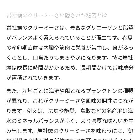
岩牡蠣のクリーミーさに隠された秘密とは
岩牡蠣のクリーミーさは、豊富なグリコーゲンと脂質
がバランスよく蓄えられていることが理由です。春夏
の産卵期直前は内臓や筋肉に栄養が集中し、身がふっ
くらとし、口当たりもまろやかになります。特に岩牡
蠣は成長に時間がかかるため、長期間かけて旨味成分
が蓄積されていきます。
また、産地ごとに海流や餌となるプランクトンの種類
が異なり、これがクリーミーさや風味の個性につなが
ります。例えば、広島や能登、鳥取などの名産地は海
水のミネラルバランスが良く、より濃厚な味わいを生
み出します。岩牡蠣のクリーミーさを味わうには、旬