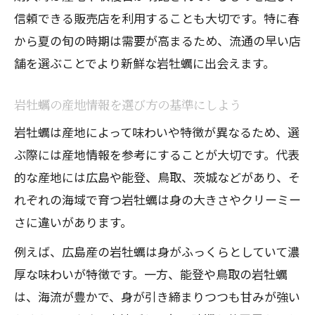
信頼できる販売店を利用することも大切です。特に春
から夏の旬の時期は需要が高まるため、流通の早い店
舗を選ぶことでより新鮮な岩牡蠣に出会えます。
岩牡蠣の産地情報を選び方の基準にしよう
岩牡蠣は産地によって味わいや特徴が異なるため、選
ぶ際には産地情報を参考にすることが大切です。代表
的な産地には広島や能登、鳥取、茨城などがあり、そ
れぞれの海域で育つ岩牡蠣は身の大きさやクリーミー
さに違いがあります。
例えば、広島産の岩牡蠣は身がふっくらとしていて濃
厚な味わいが特徴です。一方、能登や鳥取の岩牡蠣
は、海流が豊かで、身が引き締まりつつも甘みが強い