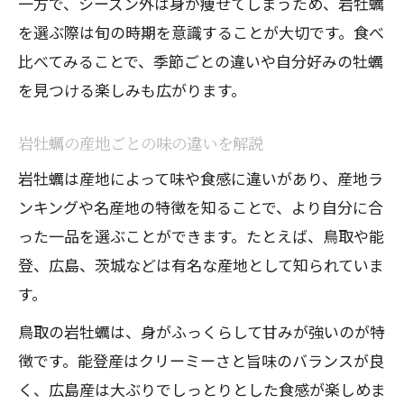
一方で、シーズン外は身が痩せてしまうため、岩牡蠣
を選ぶ際は旬の時期を意識することが大切です。食べ
比べてみることで、季節ごとの違いや自分好みの牡蠣
を見つける楽しみも広がります。
岩牡蠣の産地ごとの味の違いを解説
岩牡蠣は産地によって味や食感に違いがあり、産地ラ
ンキングや名産地の特徴を知ることで、より自分に合
った一品を選ぶことができます。たとえば、鳥取や能
登、広島、茨城などは有名な産地として知られていま
す。
鳥取の岩牡蠣は、身がふっくらして甘みが強いのが特
徴です。能登産はクリーミーさと旨味のバランスが良
く、広島産は大ぶりでしっとりとした食感が楽しめま