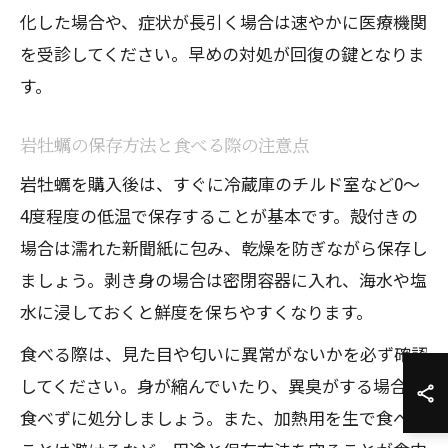
化した場合や、症状が長引く場合は速やかに医療機関
を受診してください。早めの対処が回復の鍵となりま
す。
岩牡蠣の保存方法と食べる際の注意点
岩牡蠣を購入後は、すぐに冷蔵庫のチルド室など0〜
4度程度の低温で保存することが基本です。殻付きの
場合は濡れた新聞紙に包み、乾燥を防ぎながら保存し
ましょう。剥き身の場合は密閉容器に入れ、海水や塩
水に浸しておくと鮮度を保ちやすくなります。
食べる際は、見た目や匂いに異常がないかを必ず確認
してください。身が縮んでいたり、異臭がする場合は
食べずに処分しましょう。また、加熱用を生で食べる