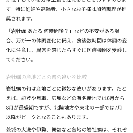
す。特に妊婦や高齢者、小さなお子様は加熱調理が推
奨されます。
「岩牡蠣 あたる 何時間後？」などの不安がある場
合、万が一の体調変化に備え、食後数時間は体調の変
化に注意し、異常を感じたらすぐに医療機関を受診し
てください。
岩牡蠣の産地ごとの旬の違いを比較
岩牡蠣の旬は産地ごとに微妙な違いがあります。たと
えば、能登や鳥取、広島などの有名産地では6月から
8月が最盛期ですが、北陸地方や東北の一部では7月
以降がピークとなることもあります。
茨城の大洗や伊勢、舞鶴など各地の岩牡蠣は、それぞ