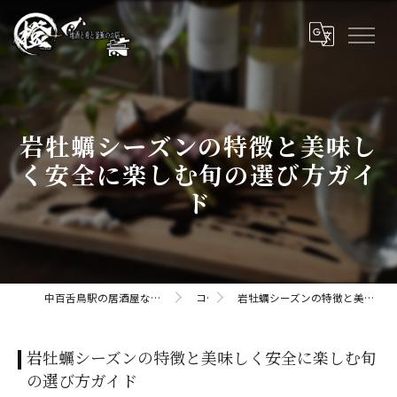
岩牡蠣シーズンの特徴と美味し
く安全に楽しむ旬の選び方ガイ
ド
中百舌鳥駅の居酒屋なら橙daidaii-地酒と肴と釜飯のお店
コラム
岩牡蠣シーズンの特徴と美味しく安全に楽しむ旬の選び方ガイド
岩牡蠣シーズンの特徴と美味しく安全に楽しむ旬
の選び方ガイド