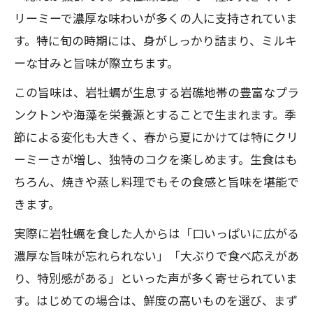
リーミーで濃厚な味わいが多くの人に支持されていま
す。特に旬の時期には、身がしっかり詰まり、ミルキ
ーな甘みと旨味が際立ちます。
この旨味は、岩牡蠣が生息する岩礁地帯の豊富なプラ
ンクトンや海藻を栄養源とすることで生まれます。季
節による変化も大きく、春から夏にかけては特にクリ
ーミーさが増し、独特のコクを楽しめます。生食はも
ちろん、焼きや蒸し料理でもその食感と旨味を堪能で
きます。
実際に岩牡蠣を食した人からは「口いっぱいに広がる
濃厚な旨味が忘れられない」「大ぶりで食べ応えがあ
り、特別感がある」といった声が多く寄せられていま
す。はじめての場合は、鮮度の高いものを選び、まず