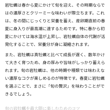
岩牡蠣は春から夏にかけて旬を迎え、その時期ならで
はの濃厚さとクリーミーな味わいが際立ちます。これ
は、冬の間にじっくりと栄養を蓄え、産卵期直前の春
夏に身入りが最高潮に達するためです。特に春から初
夏にかけては海水温が上昇し、岩牡蠣自体の代謝が活
発化することで、栄養分が身に凝縮されます。
また、岩牡蠣は真牡蠣と比べて成長が遅く、数年かけ
て大きく育つため、身の厚みや旨味がしっかり蓄えら
れます。旬の岩牡蠣は、他の時期や種類では味わえな
い濃厚なコクが楽しめるのが特徴です。春夏に岩牡蠣
を選ぶことで、まさに「旬の贅沢」を味わうことがで
きるでしょう。
旬の岩牡蠣を最大限に楽しむためのコツ