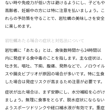
ない時や免疫力が低い方は避けるようにし、子どもや
高齢者、妊娠中の方には特に注意を払いましょう。こ
れらの予防策を守ることで、岩牡蠣の美味しさを安全
に楽しめます。
岩牡蠣あたる場合の症状と対処法について
岩牡蠣に「あたる」とは、食後数時間から24時間以
内に発症する食中毒のことを指します。主な症状は、
吐き気、嘔吐、下痢、腹痛、発熱などで、ノロウイル
スや腸炎ビブリオが原因の場合が多いです。特に生食
した場合は発症リスクが高まるため注意が必要です。
症状が出た場合は、まず安静にし、水分補給を心がけ
ましょう。無理に食事をとらず、脱水症状にならない
ようスポーツドリンクや経口補水液が有効です。重症