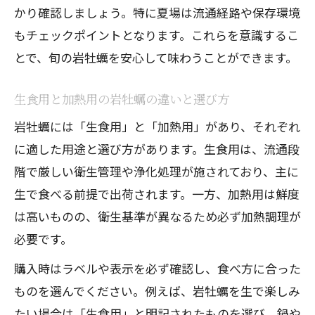
かり確認しましょう。特に夏場は流通経路や保存環境
もチェックポイントとなります。これらを意識するこ
とで、旬の岩牡蠣を安心して味わうことができます。
生食用と加熱用の岩牡蠣の違いと選び方
岩牡蠣には「生食用」と「加熱用」があり、それぞれ
に適した用途と選び方があります。生食用は、流通段
階で厳しい衛生管理や浄化処理が施されており、主に
生で食べる前提で出荷されます。一方、加熱用は鮮度
は高いものの、衛生基準が異なるため必ず加熱調理が
必要です。
購入時はラベルや表示を必ず確認し、食べ方に合った
ものを選んでください。例えば、岩牡蠣を生で楽しみ
たい場合は「生食用」と明記されたものを選び、鍋や