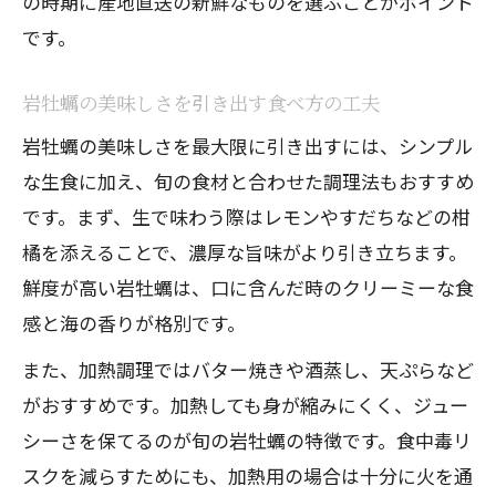
の時期に産地直送の新鮮なものを選ぶことがポイント
です。
岩牡蠣の美味しさを引き出す食べ方の工夫
岩牡蠣の美味しさを最大限に引き出すには、シンプル
な生食に加え、旬の食材と合わせた調理法もおすすめ
です。まず、生で味わう際はレモンやすだちなどの柑
橘を添えることで、濃厚な旨味がより引き立ちます。
鮮度が高い岩牡蠣は、口に含んだ時のクリーミーな食
感と海の香りが格別です。
また、加熱調理ではバター焼きや酒蒸し、天ぷらなど
がおすすめです。加熱しても身が縮みにくく、ジュー
シーさを保てるのが旬の岩牡蠣の特徴です。食中毒リ
スクを減らすためにも、加熱用の場合は十分に火を通