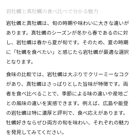
岩牡蠣と真牡蠣の食べ比べで分かる魅力
岩牡蠣と真牡蠣は、旬の時期や味わいに大きな違いが
あります。真牡蠣のシーズンが冬から春であるのに対
し、岩牡蠣は春から夏が旬です。そのため、夏の時期
に「牡蠣を食べたい」と感じたら岩牡蠣が最適な選択
となります。
食味の比較では、岩牡蠣は大ぶりでクリーミーなコク
があり、真牡蠣はさっぱりとした旨味が特徴です。両
者を食べ比べることで、季節による味の違いや産地ご
との風味の違いを実感できます。例えば、広島や能登
の岩牡蠣は特に濃厚と評判で、食べ応えがあります。
牡蠣好きならぜひ両方の旬を味わい、それぞれの魅力
を発見してみてください。