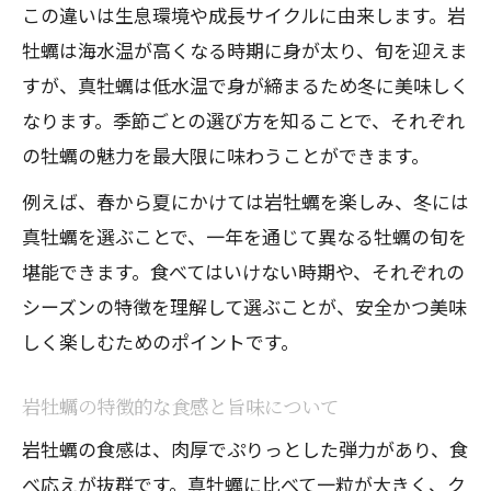
この違いは生息環境や成長サイクルに由来します。岩
牡蠣は海水温が高くなる時期に身が太り、旬を迎えま
すが、真牡蠣は低水温で身が締まるため冬に美味しく
なります。季節ごとの選び方を知ることで、それぞれ
の牡蠣の魅力を最大限に味わうことができます。
例えば、春から夏にかけては岩牡蠣を楽しみ、冬には
真牡蠣を選ぶことで、一年を通じて異なる牡蠣の旬を
堪能できます。食べてはいけない時期や、それぞれの
シーズンの特徴を理解して選ぶことが、安全かつ美味
しく楽しむためのポイントです。
岩牡蠣の特徴的な食感と旨味について
岩牡蠣の食感は、肉厚でぷりっとした弾力があり、食
べ応えが抜群です。真牡蠣に比べて一粒が大きく、ク