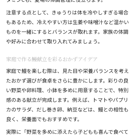
注意する点として、きゅうりは体を冷やしすぎる場合
もあるため、冷えやすい方は生姜や味噌汁など温かい
ものを一緒にするとバランスが取れます。家族の体調
や好みに合わせて取り入れてみましょう。
家庭で作る鰻献立を彩るおかずアイデア
家庭で鰻を楽しむ際は、見た目や栄養バランスを考え
たおかず選びが食卓をさらに豊かにします。彩りの良
い野菜や卵料理、小鉢を多めに用意することで、特別
感のある献立が完成します。例えば、トマトやパプリ
カのサラダ、だし巻き卵、納豆などは、鰻との相性も
良く、栄養面でもおすすめです。
実際に「野菜を多めに添えたら子どもも喜んで食べて