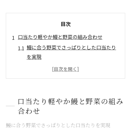
目次
口当たり軽やか鰻と野菜の組み合わせ
鰻に合う野菜でさっぱりとした口当たり
を実現
きゅうりやほうれん草が鰻の脂をやさし
く中和
鰻と野菜の組み合わせで栄養バランス向
上
口当たり軽やか鰻と野菜の組み
晩御飯におすすめの鰻と相性良い野菜選
合わせ
び
鰻に合う野菜でさっぱりとした口当たりを実現
鰻の美味しさが引き立つ簡単野菜レシピ