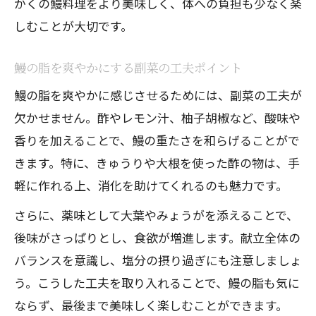
かくの鰻料理をより美味しく、体への負担も少なく楽
しむことが大切です。
鰻の脂を爽やかにする副菜の工夫ポイント
鰻の脂を爽やかに感じさせるためには、副菜の工夫が
欠かせません。酢やレモン汁、柚子胡椒など、酸味や
香りを加えることで、鰻の重たさを和らげることがで
きます。特に、きゅうりや大根を使った酢の物は、手
軽に作れる上、消化を助けてくれるのも魅力です。
さらに、薬味として大葉やみょうがを添えることで、
後味がさっぱりとし、食欲が増進します。献立全体の
バランスを意識し、塩分の摂り過ぎにも注意しましょ
う。こうした工夫を取り入れることで、鰻の脂も気に
ならず、最後まで美味しく楽しむことができます。