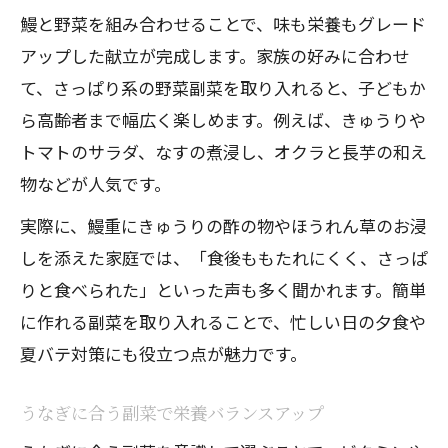
鰻と野菜を組み合わせることで、味も栄養もグレード
アップした献立が完成します。家族の好みに合わせ
て、さっぱり系の野菜副菜を取り入れると、子どもか
ら高齢者まで幅広く楽しめます。例えば、きゅうりや
トマトのサラダ、なすの煮浸し、オクラと長芋の和え
物などが人気です。
実際に、鰻重にきゅうりの酢の物やほうれん草のお浸
しを添えた家庭では、「食後ももたれにくく、さっぱ
りと食べられた」といった声も多く聞かれます。簡単
に作れる副菜を取り入れることで、忙しい日の夕食や
夏バテ対策にも役立つ点が魅力です。
うなぎに合う副菜で栄養バランスアップ