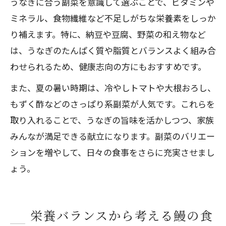
うなぎに合う副菜を意識して選ぶことで、ビタミンや
ミネラル、食物繊維など不足しがちな栄養素をしっか
り補えます。特に、納豆や豆腐、野菜の和え物など
は、うなぎのたんぱく質や脂質とバランスよく組み合
わせられるため、健康志向の方にもおすすめです。
また、夏の暑い時期は、冷やしトマトや大根おろし、
もずく酢などのさっぱり系副菜が人気です。これらを
取り入れることで、うなぎの旨味を活かしつつ、家族
みんなが満足できる献立になります。副菜のバリエー
ションを増やして、日々の食事をさらに充実させまし
ょう。
栄養バランスから考える鰻の食