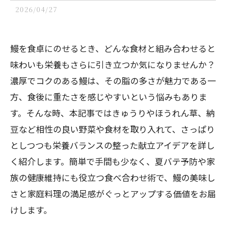
2026/04/27
鰻を食卓にのせるとき、どんな食材と組み合わせると
味わいも栄養もさらに引き立つか気になりませんか？
濃厚でコクのある鰻は、その脂の多さが魅力である一
方、食後に重たさを感じやすいという悩みもありま
す。そんな時、本記事ではきゅうりやほうれん草、納
豆など相性の良い野菜や食材を取り入れて、さっぱり
としつつも栄養バランスの整った献立アイデアを詳し
く紹介します。簡単で手間も少なく、夏バテ予防や家
族の健康維持にも役立つ食べ合わせ術で、鰻の美味し
さと家庭料理の満足感がぐっとアップする価値をお届
けします。