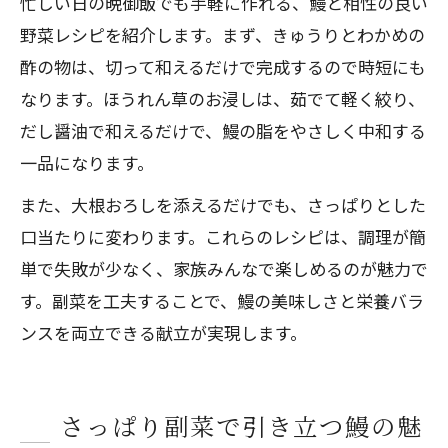
忙しい日の晩御飯でも手軽に作れる、鰻と相性の良い
野菜レシピを紹介します。まず、きゅうりとわかめの
酢の物は、切って和えるだけで完成するので時短にも
なります。ほうれん草のお浸しは、茹でて軽く絞り、
だし醤油で和えるだけで、鰻の脂をやさしく中和する
一品になります。
また、大根おろしを添えるだけでも、さっぱりとした
口当たりに変わります。これらのレシピは、調理が簡
単で失敗が少なく、家族みんなで楽しめるのが魅力で
す。副菜を工夫することで、鰻の美味しさと栄養バラ
ンスを両立できる献立が実現します。
さっぱり副菜で引き立つ鰻の魅