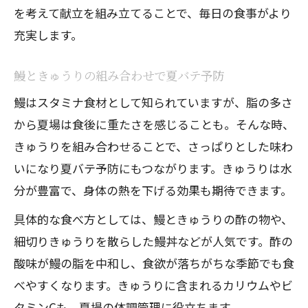
を考えて献立を組み立てることで、毎日の食事がより
充実します。
鰻ときゅうりの組み合わせで夏バテ予防
鰻はスタミナ食材として知られていますが、脂の多さ
から夏場は食後に重たさを感じることも。そんな時、
きゅうりを組み合わせることで、さっぱりとした味わ
いになり夏バテ予防にもつながります。きゅうりは水
分が豊富で、身体の熱を下げる効果も期待できます。
具体的な食べ方としては、鰻ときゅうりの酢の物や、
細切りきゅうりを散らした鰻丼などが人気です。酢の
酸味が鰻の脂を中和し、食欲が落ちがちな季節でも食
べやすくなります。きゅうりに含まれるカリウムやビ
タミンCも、夏場の体調管理に役立ちます。