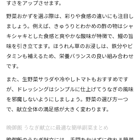
すさをアップさせます。
野菜おかずを選ぶ際は、彩りや食感の違いにも注目し
ましょう。例えば、きゅうりとわかめの酢の物はシャ
キシャキとした食感と爽やかな酸味が特徴で、鰻の旨
味を引き立てます。ほうれん草のお浸しは、鉄分やビ
タミンも補えるため、栄養バランスの良い組み合わせ
です。
また、生野菜サラダや冷やしトマトもおすすめです
が、ドレッシングはシンプルに仕上げてうなぎの風味
を邪魔しないようにしましょう。野菜の選び方一つ
で、献立全体の満足感が大きく変わります。
晩御飯 うなぎ献立に最適な簡単副菜まとめ
晩御飯のうなぎ献立には、手間をかけずに作れる簡単