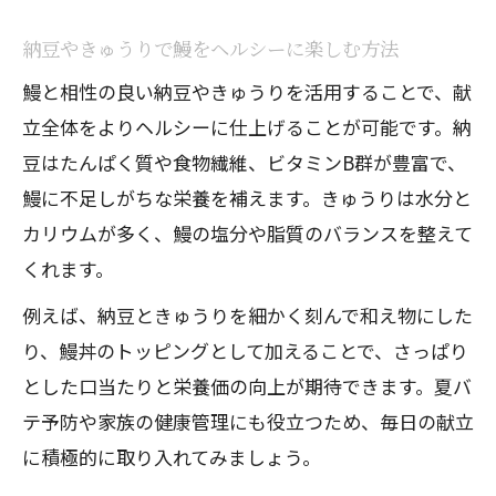
納豆やきゅうりで鰻をヘルシーに楽しむ方法
鰻と相性の良い納豆やきゅうりを活用することで、献
立全体をよりヘルシーに仕上げることが可能です。納
豆はたんぱく質や食物繊維、ビタミンB群が豊富で、
鰻に不足しがちな栄養を補えます。きゅうりは水分と
カリウムが多く、鰻の塩分や脂質のバランスを整えて
くれます。
例えば、納豆ときゅうりを細かく刻んで和え物にした
り、鰻丼のトッピングとして加えることで、さっぱり
とした口当たりと栄養価の向上が期待できます。夏バ
テ予防や家族の健康管理にも役立つため、毎日の献立
に積極的に取り入れてみましょう。