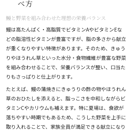
べ方
鰻と野菜を組み合わせた理想の栄養バランス
鰻は高たんぱく・高脂質でビタミンAやビタミンEな
どの脂溶性ビタミンが豊富ですが、脂の多さから献立
が重くなりやすい特徴があります。そのため、きゅう
りやほうれん草といった水分・食物繊維が豊富な野菜
を組み合わせることで、栄養バランスが整い、口当た
りもさっぱりと仕上がります。
たとえば、鰻の蒲焼きにきゅうりの酢の物やほうれん
草のおひたしを添えると、脂っこさを中和しながらビ
タミンCやカリウムも補えます。特に夏場は、食欲が
落ちやすい時期でもあるため、こうした野菜を上手に
取り入れることで、家族全員が満足できる献立になり