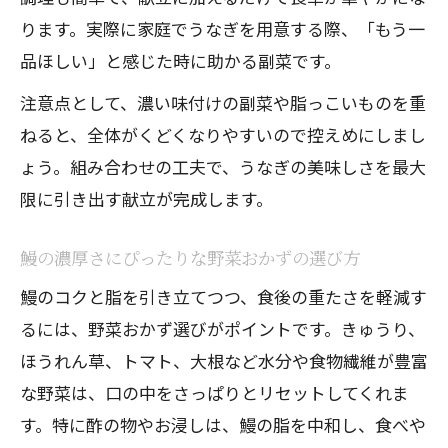
ります。実際に家庭でうなぎを用意する際、「もう一
品ほしい」と感じた時に助かる副菜です。
注意点として、濃い味付けの副菜や脂っこいものを重
ねると、全体がくどくなりやすいので控えめにしまし
ょう。組み合わせの工夫で、うなぎの美味しさを最大
限に引き出す献立が完成します。
鰻の濃厚さにぴったりな野菜おかずの選び方
鰻のコクと脂を引き立てつつ、食後の重たさを軽減す
るには、野菜おかず選びがポイントです。きゅうり、
ほうれん草、トマト、大根など水分や食物繊維が豊富
な野菜は、口の中をさっぱりとリセットしてくれま
す。特に酢の物やお浸しは、鰻の脂を中和し、食べや