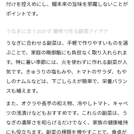
付けを控えめにし、鰻本来の旨味を邪魔しないことが
ポイントです。
うなぎに合うおかず 簡単で作る副菜アイデア
うなぎに合わせる副菜は、手軽で作りやすいものを選
ぶことで、家庭の晩御飯にも負担なく取り入れられま
す。特に暑い季節には、火を使わずに作れる副菜が人
気です。きゅうりの塩もみや、トマトのサラダ、もや
しのナムルなどは、下ごしらえが簡単で、栄養バラン
スも補えます。
また、オクラや長芋の和え物、冷やしトマト、キャベ
ツの浅漬けなどもおすすめです。これらの副菜は、う
なぎの濃厚さを和らげるだけでなく、家族の健康維持
にも役立ちます。副菜の種類を増やすことで、食卓が