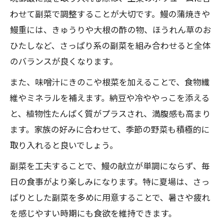
わせて副菜で調整することが大切です。鰻の蒲焼きや
鰻重には、きゅうりや大根の酢の物、ほうれん草のお
ひたしなど、さっぱり系の副菜を組み合わせると全体
のバランスが良くなります。
また、味噌汁にきのこや根菜を加えることで、食物繊
維やミネラルを補えます。納豆や冷ややっこを添える
と、植物性たんぱく質がプラスされ、満腹感も高まり
ます。家族の好みに合わせて、季節の野菜も積極的に
取り入れると良いでしょう。
副菜を工夫することで、鰻の献立が単調にならず、毎
日の食事がより楽しみになります。特に夏場は、さっ
ぱりとした副菜を多めに用意することで、暑さや疲れ
を感じやすい時期にも食欲を維持できます。