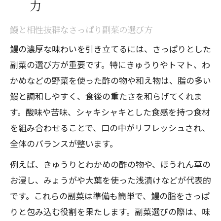
力
鰻と相性抜群なさっぱり副菜の選び方
鰻の濃厚な味わいを引き立てるには、さっぱりとした
副菜の選び方が重要です。特にきゅうりやトマト、わ
かめなどの野菜を使った酢の物や和え物は、脂の多い
鰻と調和しやすく、食後の重たさを和らげてくれま
す。酸味や苦味、シャキシャキとした食感を持つ食材
を組み合わせることで、口の中がリフレッシュされ、
全体のバランスが整います。
例えば、きゅうりとわかめの酢の物や、ほうれん草の
お浸し、みょうがや大葉を使った浅漬けなどが代表的
です。これらの副菜は準備も簡単で、鰻の脂をさっぱ
りと包み込む役割を果たします。副菜選びの際は、味