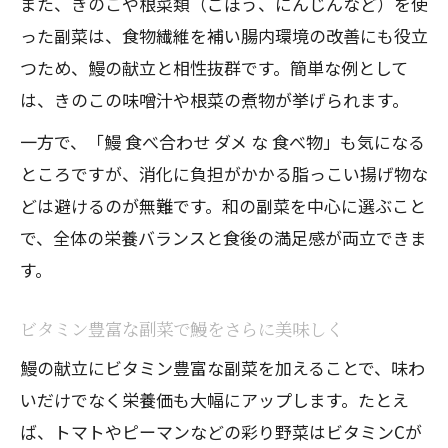
また、きのこや根菜類（ごぼう、にんじんなど）を使
った副菜は、食物繊維を補い腸内環境の改善にも役立
つため、鰻の献立と相性抜群です。簡単な例として
は、きのこの味噌汁や根菜の煮物が挙げられます。
一方で、「鰻 食べ合わせ ダメ な 食べ物」も気になる
ところですが、消化に負担がかかる脂っこい揚げ物な
どは避けるのが無難です。和の副菜を中心に選ぶこと
で、全体の栄養バランスと食後の満足感が両立できま
す。
ビタミン豊富な副菜で鰻をさらに美味しく
鰻の献立にビタミン豊富な副菜を加えることで、味わ
いだけでなく栄養価も大幅にアップします。たとえ
ば、トマトやピーマンなどの彩り野菜はビタミンCが