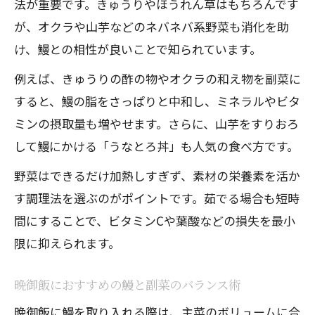
法が重要です。きゅうりやほうれん草はもちろんです
が、オクラや山芋などのネバネバ系野菜も消化を助
け、鰻との相性が良いことで知られています。
例えば、きゅうりの酢の物やオクラの和え物を副菜に
すると、鰻の脂をさっぱりと中和し、ミネラルやビタ
ミンの摂取量も増やせます。さらに、山芋をすりおろ
して鰻にかける「うなとろ丼」も人気の食べ方です。
野菜はできるだけ加熱しすぎず、素材の栄養素を活か
す調理法を選ぶのがポイントです。茹でる場合も短時
間にすることで、ビタミンCや葉酸などの損失を最小
限に抑えられます。
晩御飯におすすめの鰻と副菜のバランス術
晩御飯に鰻を取り入れる際は、主菜のボリュームに合