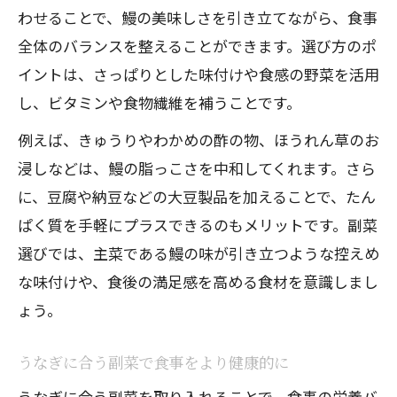
わせることで、鰻の美味しさを引き立てながら、食事
全体のバランスを整えることができます。選び方のポ
イントは、さっぱりとした味付けや食感の野菜を活用
し、ビタミンや食物繊維を補うことです。
例えば、きゅうりやわかめの酢の物、ほうれん草のお
浸しなどは、鰻の脂っこさを中和してくれます。さら
に、豆腐や納豆などの大豆製品を加えることで、たん
ぱく質を手軽にプラスできるのもメリットです。副菜
選びでは、主菜である鰻の味が引き立つような控えめ
な味付けや、食後の満足感を高める食材を意識しまし
ょう。
うなぎに合う副菜で食事をより健康的に
うなぎに合う副菜を取り入れることで、食事の栄養バ