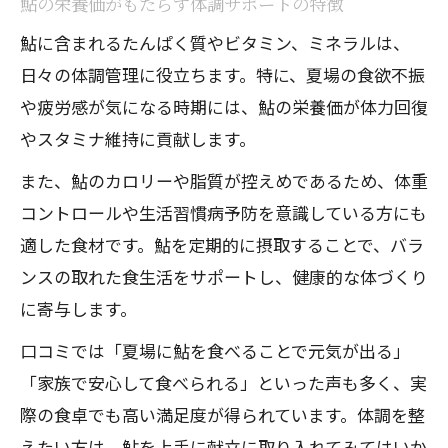
鮎の栄養価がもたらす体調サポートの特徴
鮎に含まれるたんぱく質やビタミン、ミネラルは、
日々の体調管理に役立ちます。特に、夏場の食欲不振
や疲労感が気になる時期には、鮎の栄養価が体力回復
やスタミナ維持に貢献します。
また、鮎のカロリーや脂質が控えめであるため、体重
コントロールや生活習慣病予防を意識している方にも
適した食材です。鮎を定期的に摂取することで、バラ
ンスの取れた食生活をサポートし、健康的な体づくり
に寄与します。
口コミでは「夏場に鮎を食べることで元気が出る」
「家族で安心して食べられる」といった声も多く、実
際の食卓でも高い満足度が得られています。体調を整
えたい方は、鮎を上手に献立に取り入れてみてはいか