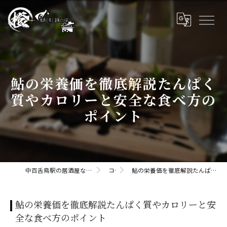
鮎の栄養価を徹底解説たんぱく
質やカロリーと安全な食べ方の
ポイント
中百舌鳥駅の居酒屋なら橙daidaii-地酒と肴と釜飯のお店
コラム
鮎の栄養価を徹底解説たんぱく質やカロリーと安全な食べ方のポイント
鮎の栄養価を徹底解説たんぱく質やカロリーと安
全な食べ方のポイント