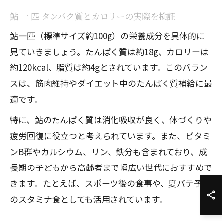
鮎 一 匹 タンパク質とカロリーの実際を検証
鮎一匹（標準サイズ約100g）の栄養成分を具体的に
見ていきましょう。たんぱく質は約18g、カロリーは
約120kcal、脂質は約4gとされています。このバラン
スは、筋肉維持やダイエット中のたんぱく質補給に最
適です。
特に、鮎のたんぱく質は消化吸収が良く、体づくりや
疲労回復に役立つと考えられています。また、ビタミ
ンB群やカルシウム、リン、鉄分も含まれており、成
長期の子どもから高齢者まで幅広い世代におすすめで
きます。たとえば、スポーツ後の食事や、夏バテ予防
のスタミナ食としても活用されています。