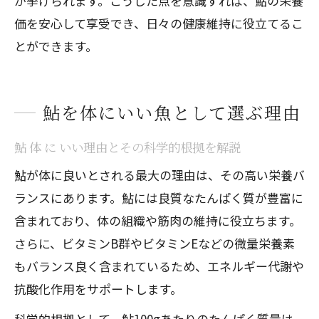
が挙げられます。こうした点を意識すれば、鮎の栄養
価を安心して享受でき、日々の健康維持に役立てるこ
とができます。
鮎を体にいい魚として選ぶ理由
鮎 体 に いい理由とその科学的根拠を解説
鮎が体に良いとされる最大の理由は、その高い栄養バ
ランスにあります。鮎には良質なたんぱく質が豊富に
含まれており、体の組織や筋肉の維持に役立ちます。
さらに、ビタミンB群やビタミンEなどの微量栄養素
もバランス良く含まれているため、エネルギー代謝や
抗酸化作用をサポートします。
科学的根拠として、鮎100gあたりのたんぱく質量は