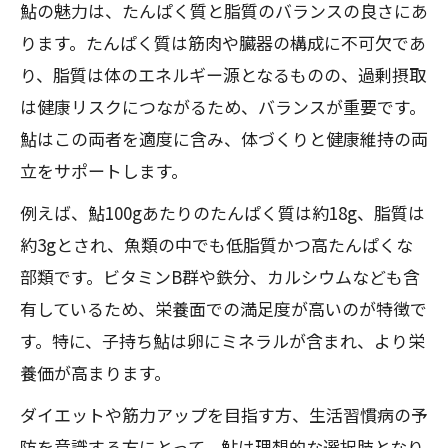
鮎の魅力は、たんぱく質と脂質のバランスの良さにあ
ります。たんぱく質は筋肉や臓器の構成に不可欠であ
り、脂質は体のエネルギー源となるものの、過剰摂取
は健康リスクにつながるため、バランスが重要です。
鮎はこの両者を適度に含み、体づくりと健康維持の両
立をサポートします。
例えば、鮎100gあたりのたんぱく質は約18g、脂質は
約3gとされ、魚類の中でも低脂質かつ高たんぱくな
部類です。ビタミンB群や鉄分、カルシウムなども含
有しているため、栄養面での満足度が高いのが特徴で
す。特に、子持ち鮎は卵にミネラルが含まれ、より栄
養価が高まります。
ダイエットや筋力アップを目指す方、生活習慣病の予
防を意識する方にとって、鮎は理想的な選択肢となり