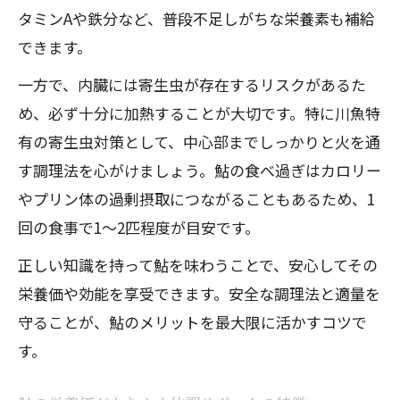
タミンAや鉄分など、普段不足しがちな栄養素も補給
できます。
一方で、内臓には寄生虫が存在するリスクがあるた
め、必ず十分に加熱することが大切です。特に川魚特
有の寄生虫対策として、中心部までしっかりと火を通
す調理法を心がけましょう。鮎の食べ過ぎはカロリー
やプリン体の過剰摂取につながることもあるため、1
回の食事で1～2匹程度が目安です。
正しい知識を持って鮎を味わうことで、安心してその
栄養価や効能を享受できます。安全な調理法と適量を
守ることが、鮎のメリットを最大限に活かすコツで
す。