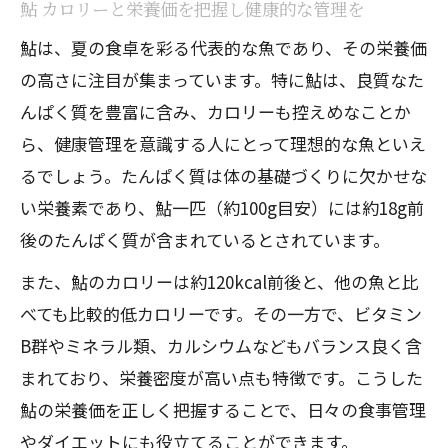
鮎 カロリーと栄養価を把握し健康的な管理を
鮎は、夏の食卓を彩る代表的な魚であり、その栄養価
の高さに注目が集まっています。特に鮎は、良質なた
んぱく質を豊富に含み、カロリーも控えめなことか
ら、健康管理を意識する人にとって理想的な魚といえ
るでしょう。たんぱく質は体の基礎づくりに欠かせな
い栄養素であり、鮎一匹（約100g目安）には約18g前
後のたんぱく質が含まれているとされています。
また、鮎のカロリーは約120kcal前後と、他の魚と比
べても比較的低カロリーです。その一方で、ビタミン
B群やミネラル類、カルシウムなどもバランス良く含
まれており、栄養密度が高い点も特徴です。こうした
鮎の栄養価を正しく把握することで、日々の食事管理
やダイエットにも役立てることができます。