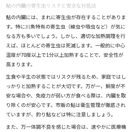
鮎の内臓の寄生虫リスクと安全な対処法
鮎の内臓には、まれに寄生虫が存在することがありま
す。特に川魚特有の寄生虫（線虫や吸虫など）が気に
なる方も多いでしょう。しかし、適切な加熱調理を行
えば、ほとんどの寄生虫は死滅します。一般的に中心
温度が70度以上で1分以上加熱することで、安全性が
高まります。
生食や半生の状態ではリスクが残るため、家庭ではし
っかりと加熱することが大切です。万が一、鮮度が不
安な場合や、免疫力が弱い方が食べる際は、内臓を取
り除くのが安心です。市販の鮎は衛生管理が徹底され
ていますが、釣り鮎などは特に注意しましょう。
また、万一体調不良を感じた場合は、速やかに医療機