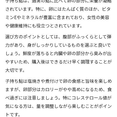
子持ち鮎は、通常の鮎に比べて卵の部分に栄養が凝縮
されています。特に、卵にはたんぱく質のほか、ビタ
ミンEやミネラルが豊富に含まれており、女性の美容
や健康維持にも役立つとされています。
選び方のポイントとしては、腹部がふっくらとして弾
力があり、身がしっかりしているものを選ぶと良いで
しょう。鮮度が落ちると内臓や卵の部分から臭みが出
やすいため、購入後はできるだけ早く調理することが
大切です。
子持ち鮎は塩焼きや煮付けで卵の食感と旨味を楽しめ
ますが、卵部分はカロリーがやや高めになるため、食
べ過ぎには注意しましょう。特にコレステロール値が
気になる方は、量を調整しながら楽しむことがポイン
トです。