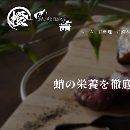
ホーム
お料理
お飲
蛸の栄養を徹