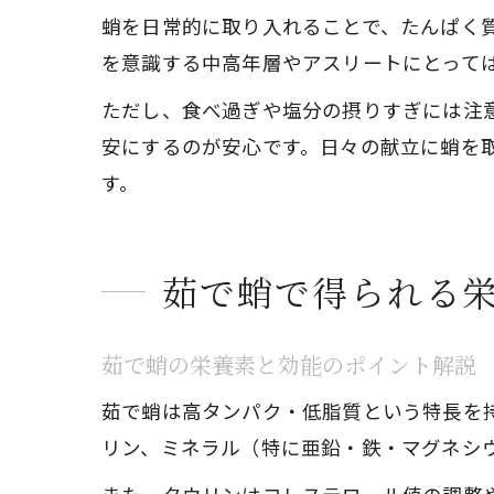
蛸を日常的に取り入れることで、たんぱく
を意識する中高年層やアスリートにとって
ただし、食べ過ぎや塩分の摂りすぎには注
安にするのが安心です。日々の献立に蛸を
す。
茹で蛸で得られる
茹で蛸の栄養素と効能のポイント解説
茹で蛸は高タンパク・低脂質という特長を
リン、ミネラル（特に亜鉛・鉄・マグネシ