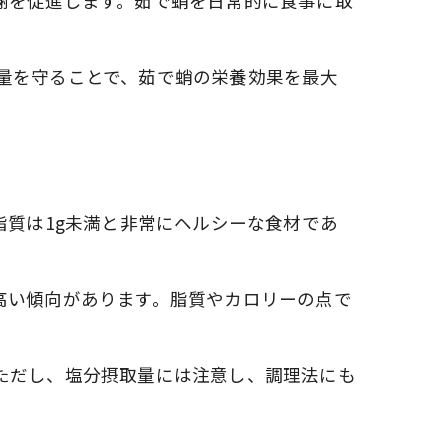
謝を促進します。茹で蛸を日常的に食事に取
量を守ることで、茹で蛸の栄養効果を最大
、脂質は1g未満と非常にヘルシーな食材であ
高い傾向があります。脂質やカロリーの点で
ただし、塩分摂取量には注意し、調理法にも