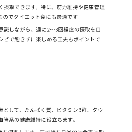
く摂取できます。特に、筋力維持や健康管理
なのでダイエット食にも最適です。
意識しながら、週に2～3回程度の摂取を目
シピで飽きずに楽しめる工夫もポイントで
素として、たんぱく質、ビタミンB群、タウ
血管系の健康維持に役立ちます。