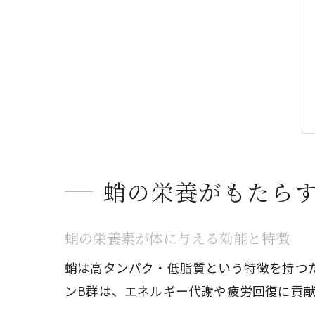
蛸の栄養がもたら
蛸の栄養素が体に与える効能と特徴
蛸は高タンパク・低脂質という特徴を持つ
ンB群は、エネルギー代謝や疲労回復に貢