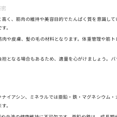
秘密
6gと高く、筋肉の維持や美容目的でたんぱく質を意識し
です。
筋肉や皮膚、髪の毛の材料となります。体重管理や筋ト
負担となる場合もあるため、適量を心がけましょう。バ
2）やナイアシン、ミネラルでは亜鉛・鉄・マグネシウム
ます。
神経や血液の健康維持に不可欠です。亜鉛や鉄は、成長期