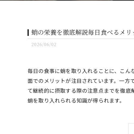
蛸の栄養を徹底解説毎日食べるメリ
2026/06/02
毎日の食事に蛸を取り入れることに、こん
面でのメリットが注目されています。一方
て継続的に摂取する際の注意点までを徹底
蛸を取り入れられる知識が得られます。