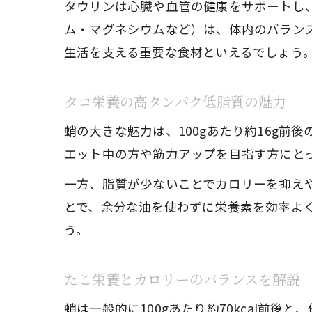
タウリンは心臓や血管の健康をサポートし
ム・マグネシウムなど）は、体内のバラン
生活を支える重要な食材といえるでしょう
タコ栄養の高タンパク低脂質の魅力
蛸の大きな魅力は、100gあたり約16g
エット中の方や筋力アップを目指す方にと
一方、脂質が少ないことでカロリーを抑え
とで、余分な油を使わずに栄養素を効率よ
う。
たこ栄養とカロリーのバランスを解説
蛸は一般的に100gあたり約70kcal前