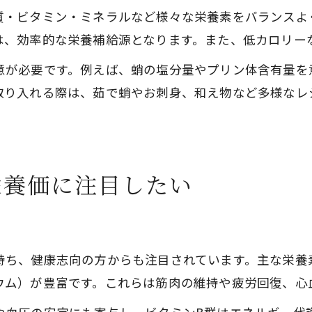
質・ビタミン・ミネラルなど様々な栄養素をバランスよ
は、効率的な栄養補給源となります。また、低カロリー
意が必要です。例えば、蛸の塩分量やプリン体含有量を
取り入れる際は、茹で蛸やお刺身、和え物など多様なレ
栄養価に注目したい
持ち、健康志向の方からも注目されています。主な栄養
ウム）が豊富です。これらは筋肉の維持や疲労回復、心