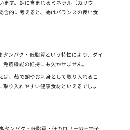
います。蛸に含まれるミネラル（カリウ
総合的に考えると、蛸はバランスの良い食
。高タンパク・低脂質という特性により、ダイ
、免疫機能の維持にも欠かせません。
えば、茹で蛸やお刺身として取り入れるこ
に取り入れやすい健康食材といえるでしょ
す。高タンパク・低脂質・低カロリーの三拍子