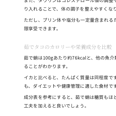
また、タウリンはコレステロール値の調整
り入れることで、体の調子を整えやすくな
ただし、プリン体や塩分も一定量含まれる
限享受できます。
茹でタコのカロリーや栄養成分を比較
茹で蛸は100gあたり約76kcalと、他
ることがわかります。
イカと比べると、たんぱく質量は同程度で
も、ダイエットや健康管理に適した食材で
成分表を参考にすると、茹で蛸は糖質もほ
工夫を加えると良いでしょう。