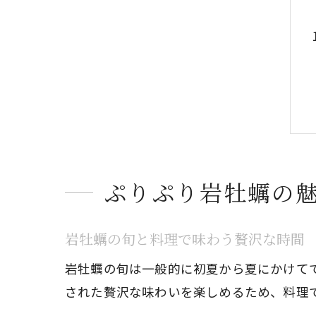
ぷりぷり岩牡蠣の
岩牡蠣の旬と料理で味わう贅沢な時間
岩牡蠣の旬は一般的に初夏から夏にかけて
された贅沢な味わいを楽しめるため、料理