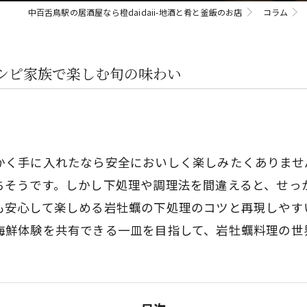
中百舌鳥駅の居酒屋なら橙daidaii-地酒と肴と釜飯のお店
コラム
シピ家族で楽しむ旬の味わい
かく手に入れたなら安全においしく楽しみたくありませ
ちそうです。しかし下処理や調理法を間違えると、せっ
も安心して楽しめる岩牡蠣の下処理のコツと再現しやす
海鮮体験を共有できる一皿を目指して、岩牡蠣料理の世