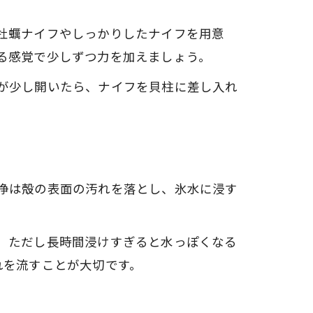
牡蠣ナイフやしっかりしたナイフを用意
る感覚で少しずつ力を加えましょう。
が少し開いたら、ナイフを貝柱に差し入れ
浄は殻の表面の汚れを落とし、氷水に浸す
。ただし長時間浸けすぎると水っぽくなる
れを流すことが大切です。