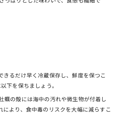
さっぱりとした味わいで、食感も繊細で
できるだけ早く冷蔵保存し、鮮度を保つこ
℃以下を保ちましょう。
牡蠣の殻には海中の汚れや微生物が付着し
れにより、食中毒のリスクを大幅に減らすこ