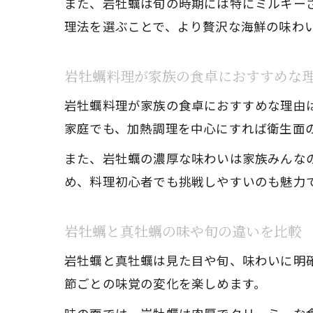
また、岩牡蠣は旬の時期には特にミルキー
理法を選ぶことで、より贅沢な海鮮の味わ
岩牡蠣料理が家族の食卓におすすめな
岩牡蠣料理が家族の食卓におすすめな理由
家庭でも、加熱調理を中心にすれば衛生面
また、岩牡蠣の濃厚な味わいは家族みんな
め、料理初心者でも挑戦しやすいのも魅力
岩牡蠣と真牡蠣の味や旬の違いを比較
岩牡蠣と真牡蠣は見た目や旬、味わいに明
節ごとの味覚の変化を楽しめます。