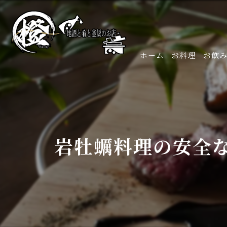
ホーム
お料理
お飲
岩牡蠣料理の安全