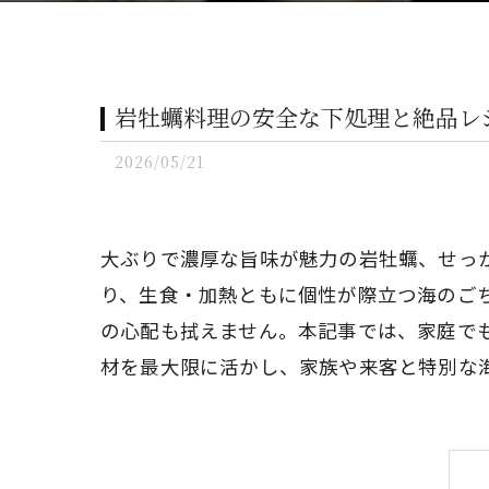
岩牡蠣料理の安全な下処理と絶品レ
2026/05/21
大ぶりで濃厚な旨味が魅力の岩牡蠣、せっ
り、生食・加熱ともに個性が際立つ海のご
の心配も拭えません。本記事では、家庭で
材を最大限に活かし、家族や来客と特別な