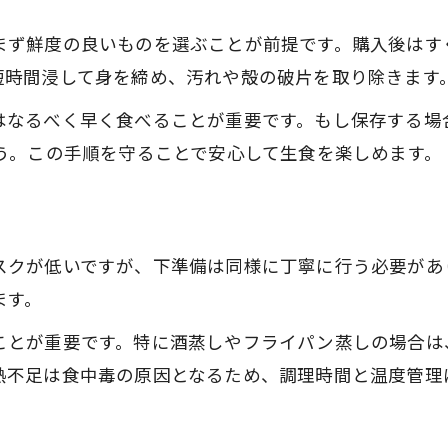
まず鮮度の良いものを選ぶことが前提です。購入後はす
短時間浸して身を締め、汚れや殻の破片を取り除きます
はなるべく早く食べることが重要です。もし保存する場
う。この手順を守ることで安心して生食を楽しめます。
スクが低いですが、下準備は同様に丁寧に行う必要があ
ます。
ことが重要です。特に酒蒸しやフライパン蒸しの場合は
熱不足は食中毒の原因となるため、調理時間と温度管理