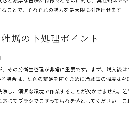
食感と濃厚な旨味が特徴であるのに対し、真牡蠣はやや
することで、それぞれの魅力を最大限に引き出せます。
岩牡蠣の下処理ポイント
順
が、その分衛生管理が非常に重要です。まず、購入後は
いる場合は、細菌の繁殖を防ぐために冷蔵庫の温度は4
洗浄し、清潔な環境で作業することが欠かせません。岩
に応じてブラシでこすって汚れを落としてください。こ