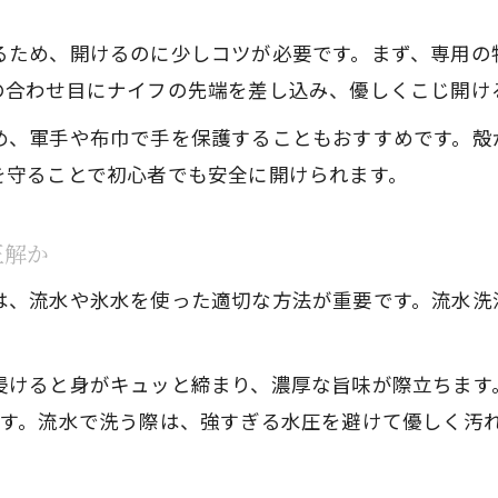
るため、開けるのに少しコツが必要です。まず、専用の
の合わせ目にナイフの先端を差し込み、優しくこじ開け
め、軍手や布巾で手を保護することもおすすめです。殻
を守ることで初心者でも安全に開けられます。
正解か
は、流水や氷水を使った適切な方法が重要です。流水洗
浸けると身がキュッと締まり、濃厚な旨味が際立ちます
です。流水で洗う際は、強すぎる水圧を避けて優しく汚