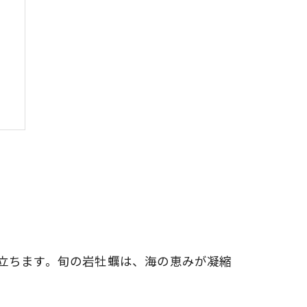
立ちます。旬の岩牡蠣は、海の恵みが凝縮