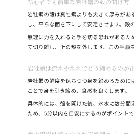
初心者でも簡単な岩牡蠣の殻の開け方
岩牡蠣の殻は真牡蠣よりも大きく厚みがあ
し、平らな面を下にして安定させます。殻
無理に力を入れると手を切る恐れがあるた
て切り離し、上の殻を外します。この手順
岩牡蠣は流水や氷水でどう締めるのが
岩牡蠣の鮮度を保ちつつ身を締めるために
ことで身を引き締め、食感を良くします。
具体的には、殻を開けた後、氷水に数分間
ため、5分以内を目安にするのがポイント