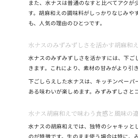
また、水ナスは普通のなすと比べてアクが
す。胡麻和えの調味料がしっかりなじみや
も、人気の理由のひとつです。
水ナスのみずみずしさを活かす胡麻和
水ナスのみずみずしさを活かすには、下ご
きます。これにより、素材の甘みがより引
下ごしらえした水ナスは、キッチンペーパ
ある味わいが楽しめます。みずみずしさと
水ナス胡麻和えで味わう食感と風味の
水ナスの胡麻和えでは、独特のシャキッと
のが特徴です。生のまま使う場合は特に、