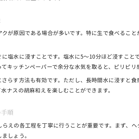
法
アクが原因である場合が多いです。特に生で食べること
に塩水に浸すことです。塩水に5〜10分ほど浸すこと
ってキッチンペーパーで余分な水気を取ると、ピリピリ
にさらす方法も有効です。ただし、長時間水に浸すと食
て水ナスの胡麻和えを楽しむことができます。
の手順
しらえの各工程を丁寧に行うことが重要です。まず、ヘ
しましょう。