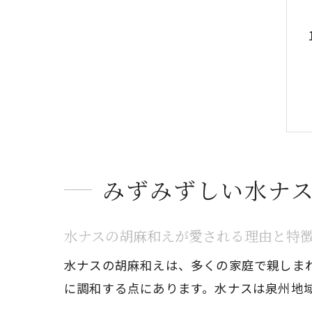
みずみずしい水ナ
水ナスの胡麻和えが愛される理由と特
水ナスの胡麻和えは、多くの家庭で親しま
に調和する点にあります。水ナスは泉州地