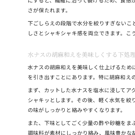
にすると、繊維に沿って裂けるため、食感
さが保たれます。
下ごしらえの段階で水分を絞りすぎないこ
しさとシャキシャキ感を両立できます。こ
水ナスの胡麻和えを美味しくする下処
水ナスの胡麻和えを美味しく仕上げるため
を引き出すことにあります。特に胡麻和え
まず、カットした水ナスを塩水に浸してア
シャキッとします。その後、軽く水気を絞
の味がしっかりと絡みやすくなります。
また、下味としてごく少量の酢や砂糖をま
調味料が素材にしっかり絡み、風味豊かな