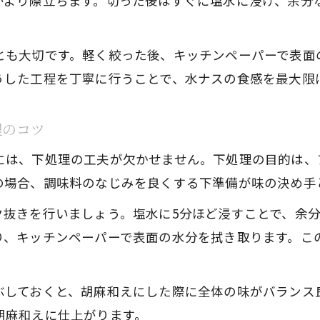
がより際立ちます。切った後はすぐに塩水に浸け、余分
とも大切です。軽く絞った後、キッチンペーパーで表面
うした工程を丁寧に行うことで、水ナスの食感を最大限
理のコツ
には、下処理の工夫が欠かせません。下処理の目的は、
の場合、調味料のなじみを良くする下準備が味の決め手
ク抜きを行いましょう。塩水に5分ほど浸すことで、余
り、キッチンペーパーで表面の水分を拭き取ります。こ
ぶしておくと、胡麻和えにした際に全体の味がバランス
胡麻和えに仕上がります。