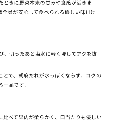
たときに野菜本来の甘みや食感が活きま
族全員が安心して食べられる優しい味付け
び、切ったあと塩水に軽く浸してアクを抜
ことで、胡麻だれが水っぽくならず、コクの
る一品です。
に比べて果肉が柔らかく、口当たりも優しい