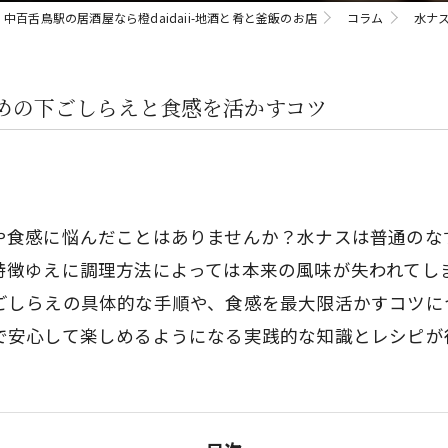
中百舌鳥駅の居酒屋なら橙daidaii-地酒と肴と釜飯のお店
コラム
水ナ
めの下ごしらえと食感を活かすコツ
や食感に悩んだことはありませんか？水ナスは普通のな
特徴ゆえに調理方法によっては本来の風味が失われてし
ごしらえの具体的な手順や、食感を最大限活かすコツに
で安心して楽しめるようになる実践的な知識とレシピが