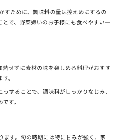
かすために、調味料の量は控えめにするの
ことで、野菜嫌いのお子様にも食べやすい一
加熱せずに素材の味を楽しめる料理がおすす
ます。
こうすることで、調味料がしっかりなじみ、
めです。
ります。旬の時期には特に甘みが強く、家
ト