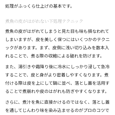
処理がふっくら仕上げの基本です。
煮魚の皮がはがれない下処理テクニック
煮魚の皮がはがれてしまうと見た目も味も損なわれて
しまいますが、皮を美しく保つにはいくつかのテクニ
ックがあります。まず、皮側に浅い切り込みを数本入
れることで、煮る際の収縮による破れを防げます。
また、湯引きや霜降り後に冷水にしっかり浸して急冷
することで、皮と身がより密着しやすくなります。煮
付ける際は皮を上にして鍋に並べ、落とし蓋を活用す
ることで煮崩れや皮のはがれも防ぎやすくなります。
さらに、煮汁を魚に直接かけるのではなく、落とし蓋
を通してじんわり味を染み込ませるのがプロのコツで