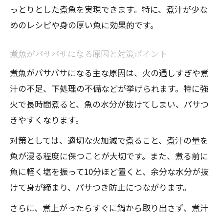
介
っとりとした煮魚を実現できます。特に、煮汁が少な
煮汁の味を整えるプロの煮付けテクニッ
めのレシピや身の厚い魚に効果的です。
ク
煮魚がパサパサになる原因と対策ポイント
煮魚がパサパサになる主な原因は、火の通しすぎや煮
汁の不足、下処理の不備などが挙げられます。特に強
火で長時間煮ると、魚の水分が抜けてしまい、パサつ
きやすくなります。
対策としては、適切な火加減で煮ること、煮汁の量を
魚が浸る程度に保つことが大切です。また、煮る前に
魚に軽く塩を振って10分ほど置くと、余分な水分が抜
けて身が締まり、パサつき防止につながります。
さらに、煮上がったらすぐに鍋から取り出さず、煮汁