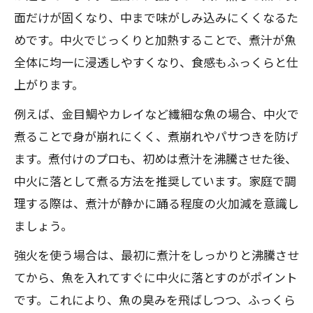
面だけが固くなり、中まで味がしみ込みにくくなるた
めです。中火でじっくりと加熱することで、煮汁が魚
全体に均一に浸透しやすくなり、食感もふっくらと仕
上がります。
例えば、金目鯛やカレイなど繊細な魚の場合、中火で
煮ることで身が崩れにくく、煮崩れやパサつきを防げ
ます。煮付けのプロも、初めは煮汁を沸騰させた後、
中火に落として煮る方法を推奨しています。家庭で調
理する際は、煮汁が静かに踊る程度の火加減を意識し
ましょう。
強火を使う場合は、最初に煮汁をしっかりと沸騰させ
てから、魚を入れてすぐに中火に落とすのがポイント
です。これにより、魚の臭みを飛ばしつつ、ふっくら