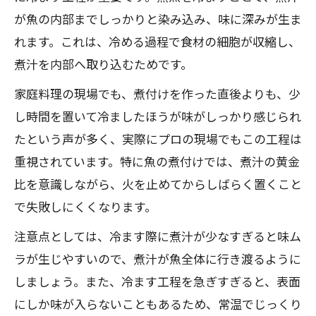
が魚の内部までしっかりと染み込み、味に深みが生ま
れます。これは、冷める過程で食材の細胞が収縮し、
煮汁を内部へ取り込むためです。
家庭料理の現場でも、煮付けを作った直後よりも、少
し時間を置いて冷ましたほうが味がしっかり感じられ
たという声が多く、実際にプロの現場でもこの工程は
重視されています。特に魚の煮付けでは、煮汁の黄金
比を意識しながら、火を止めてからしばらく置くこと
で失敗しにくくなります。
注意点としては、冷ます際に煮汁が少なすぎると味ム
ラが生じやすいので、煮汁が魚全体に行き渡るように
しましょう。また、冷ます工程を急ぎすぎると、表面
にしか味が入らないこともあるため、常温でじっくり