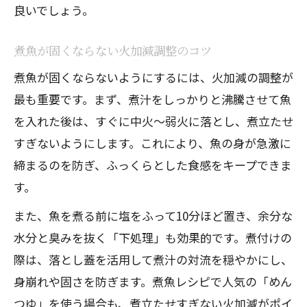
良いでしょう。
煮魚が固くならない火加減調整のコツ
煮魚が固くならないようにするには、火加減の調整が
最も重要です。まず、煮汁をしっかりと沸騰させて魚
を入れた後は、すぐに中火〜弱火に落とし、煮立たせ
すぎないようにします。これにより、魚の身が急激に
締まるのを防ぎ、ふっくらとした食感をキープできま
す。
また、魚を煮る前に塩をふって10分ほど置き、余分な
水分と臭みを抜く「下処理」も効果的です。煮付けの
際は、落とし蓋を活用して煮汁の対流を穏やかにし、
身崩れや固さを防ぎます。煮魚レシピで人気の「めん
つゆ」を使う場合も、煮立たせすぎない火加減がポイ