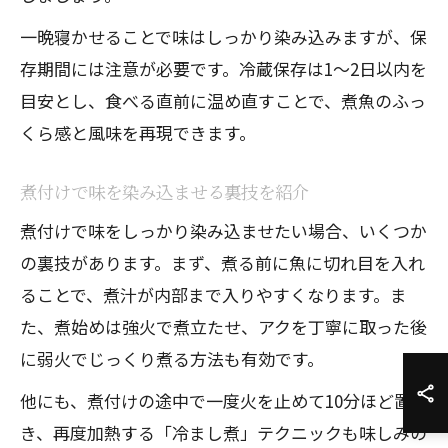
一晩寝かせることで味はしっかり染み込みますが、保
存期間には注意が必要です。冷蔵保存は1〜2日以内を
目安とし、食べる直前に温め直すことで、煮魚のふっ
くら感と風味を再現できます。
煮付けで味を染み込ませる裏技を紹介
煮付けで味をしっかり染み込ませたい場合、いくつか
の裏技があります。まず、煮る前に魚に切れ目を入れ
ることで、煮汁が内部まで入りやすくなります。ま
た、煮始めは強火で煮立たせ、アクを丁寧に取った後
に弱火でじっくり煮る方法も有効です。
他にも、煮付けの途中で一度火を止めて10分ほど置
き、再度加熱する「冷まし煮」テクニックも味しみの