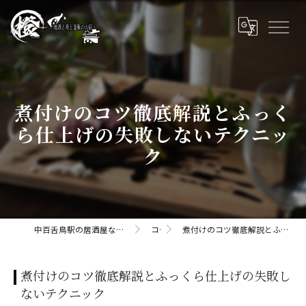
煮付けのコツ徹底解説とふっく
ら仕上げの失敗しないテクニッ
ク
中百舌鳥駅の居酒屋なら橙daidaii-地酒と肴と釜飯のお店
コラム
煮付けのコツ徹底解説とふっくら仕上げの失敗しないテクニック
煮付けのコツ徹底解説とふっくら仕上げの失敗し
ないテクニック