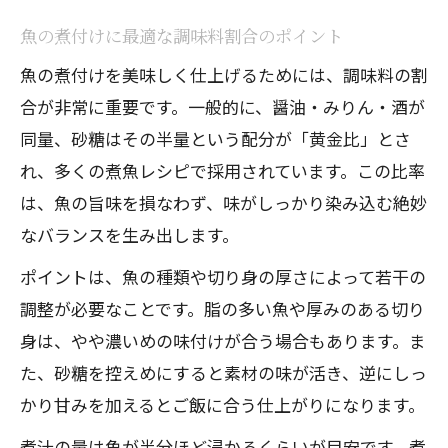
魚の煮付けに最適な調味料割合のポイント
魚の煮付けを美味しく仕上げるためには、調味料の割
合が非常に重要です。一般的に、醤油・みりん・酒が
同量、砂糖はその半量という配分が「黄金比」とさ
れ、多くの煮魚レシピで採用されています。この比率
は、魚の旨味を損なわず、味がしっかり染み込む絶妙
なバランスを生み出します。
ポイントは、魚の種類や切り身の厚さによって若干の
調整が必要なことです。脂の多い魚や厚みのある切り
身は、やや濃いめの味付けが合う場合もあります。ま
た、砂糖を控えめにすると素材の味が活き、逆にしっ
かり甘みを加えるとご飯に合う仕上がりになります。
煮汁の量は魚が半分ほど浸かるくらいが目安です。煮