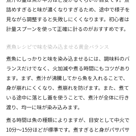
詰めすぎると味が濃くなりすぎるため、途中で様子を
見ながら調整すると失敗しにくくなります。初心者は
計量スプーンを使って正確に計るのがおすすめです。
煮魚レシピで味を染み込ませる黄金バランス
煮魚にしっかりと味を染み込ませるには、調味料のバ
ランスだけでなく、火加減や煮る時間にもコツがあり
ます。まず、煮汁が沸騰してから魚を入れることで、
身が崩れにくくなり、煮崩れを防げます。また、煮て
いる途中に落とし蓋を使うことで、煮汁が全体に行き
渡り、均一に味が染み込みます。
煮る時間は魚の種類によりますが、目安として中火で
10分〜15分ほどが標準です。煮すぎると身がパサパサ