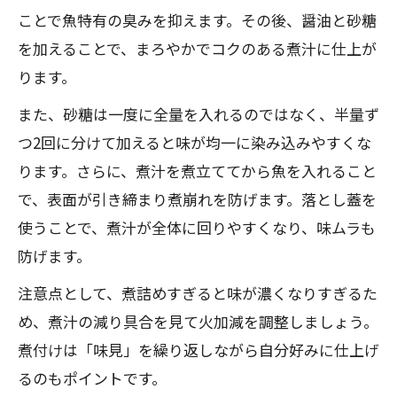
ことで魚特有の臭みを抑えます。その後、醤油と砂糖
を加えることで、まろやかでコクのある煮汁に仕上が
ります。
また、砂糖は一度に全量を入れるのではなく、半量ず
つ2回に分けて加えると味が均一に染み込みやすくな
ります。さらに、煮汁を煮立ててから魚を入れること
で、表面が引き締まり煮崩れを防げます。落とし蓋を
使うことで、煮汁が全体に回りやすくなり、味ムラも
防げます。
注意点として、煮詰めすぎると味が濃くなりすぎるた
め、煮汁の減り具合を見て火加減を調整しましょう。
煮付けは「味見」を繰り返しながら自分好みに仕上げ
るのもポイントです。