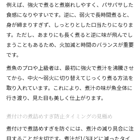
例えば、強火で煮ると煮崩れしやすく、パサパサした
食感になりやすいです。逆に、弱火で長時間煮ると、
身が締まりすぎず、しっとりとした口当たりになりま
す。ただし、あまりにも長く煮ると逆に味が飛んでし
まうこともあるため、火加減と時間のバランスが重要
です。
煮魚のプロや上級者は、最初に強火で煮汁を沸騰させ
てから、中火〜弱火に切り替えてじっくり煮る方法を
取り入れています。これにより、煮汁の味が魚全体に
行き渡り、見た目も美しく仕上がります。
煮付けの煮詰めすぎ防止タイミングの見極め
煮付けで煮詰めすぎを防ぐには、煮汁の減り具合に注
目することが大切です。煮汁が1/3ほどに減ったタイ