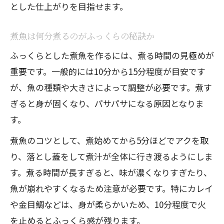
とした仕上がりを目指せます。
煮魚は何分煮るのがふっくらの秘訣か
ふっくらとした煮魚を作るには、煮る時間の見極めが
重要です。一般的には10分から15分程度が目安です
が、魚の種類や大きさによって調整が必要です。煮す
ぎると身が固くなり、パサパサになる原因となりま
す。
煮魚のコツとして、煮始めてから5分ほどでアクを取
り、落とし蓋をして煮汁が全体に行き渡るようにしま
す。煮る時間が長すぎると、味が濃くなりすぎたり、
魚が崩れやすくなるため注意が必要です。特にカレイ
や金目鯛などは、身が柔らかいため、10分程度で火
を止めるとふっくら感が残ります。