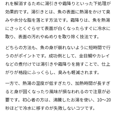
れを解消するために湯引きや霜降りといった下処理が
効果的です。湯引きとは、魚の表面に熱湯をかけて臭
みや余分な脂を落とす方法です。霜降りは、魚を熱湯
にさっとくぐらせて表面が白くなったらすぐに冷水に
取り、表面の汚れやぬめりを取り除く技法です。
どちらの方法も、魚の身が崩れないように短時間で行
うのがポイントです。成功例として、金目鯛やカレイ
などの煮付けでは湯引きや霜降りを施すことで、仕上
がりが格段にふっくらし、臭みも軽減されます。
一方で、熱湯の温度が低すぎたり、加熱時間が長すぎ
ると身が固くなったり風味が損なわれるので注意が必
要です。初心者の方は、沸騰したお湯を使い、10〜20
秒ほどで冷水に移すのが失敗しないコツです。