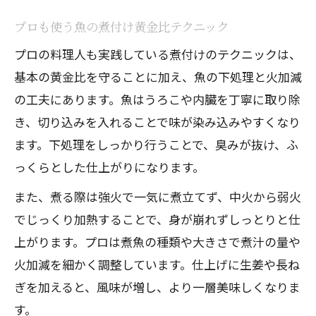
プロも使う魚の煮付け黄金比テクニック
プロの料理人も実践している煮付けのテクニックは、
基本の黄金比を守ることに加え、魚の下処理と火加減
の工夫にあります。魚はうろこや内臓を丁寧に取り除
き、切り込みを入れることで味が染み込みやすくなり
ます。下処理をしっかり行うことで、臭みが抜け、ふ
っくらとした仕上がりになります。
また、煮る際は強火で一気に煮立てず、中火から弱火
でじっくり加熱することで、身が崩れずしっとりと仕
上がります。プロは煮魚の種類や大きさで煮汁の量や
火加減を細かく調整しています。仕上げに生姜や長ね
ぎを加えると、風味が増し、より一層美味しくなりま
す。