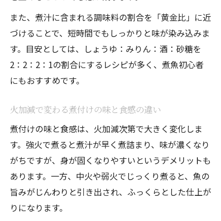
また、煮汁に含まれる調味料の割合を「黄金比」に近
づけることで、短時間でもしっかりと味が染み込みま
す。目安としては、しょうゆ：みりん：酒：砂糖を
2：2：2：1の割合にするレシピが多く、煮魚初心者
にもおすすめです。
火加減で変わる煮付けの味と食感の違い
煮付けの味と食感は、火加減次第で大きく変化しま
す。強火で煮ると煮汁が早く煮詰まり、味が濃くなり
がちですが、身が固くなりやすいというデメリットも
あります。一方、中火や弱火でじっくり煮ると、魚の
旨みがじんわりと引き出され、ふっくらとした仕上が
りになります。