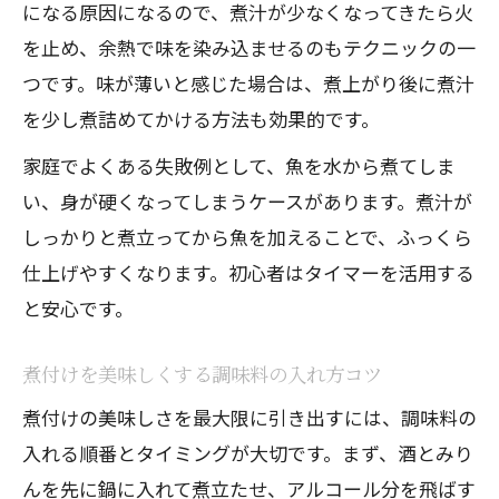
になる原因になるので、煮汁が少なくなってきたら火
を止め、余熱で味を染み込ませるのもテクニックの一
つです。味が薄いと感じた場合は、煮上がり後に煮汁
を少し煮詰めてかける方法も効果的です。
家庭でよくある失敗例として、魚を水から煮てしま
い、身が硬くなってしまうケースがあります。煮汁が
しっかりと煮立ってから魚を加えることで、ふっくら
仕上げやすくなります。初心者はタイマーを活用する
と安心です。
煮付けを美味しくする調味料の入れ方コツ
煮付けの美味しさを最大限に引き出すには、調味料の
入れる順番とタイミングが大切です。まず、酒とみり
んを先に鍋に入れて煮立たせ、アルコール分を飛ばす