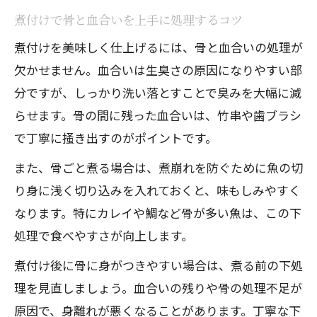
煮付けで骨と血合いを上手に処理するコツ
煮付けを美味しく仕上げるには、骨と血合いの処理が
欠かせません。血合いは生臭さの原因になりやすい部
分ですが、しっかり洗い落とすことで臭みを大幅に減
らせます。骨の間に残った血合いは、竹串や歯ブラシ
で丁寧に掻き出すのがポイントです。
また、骨ごと煮る場合は、煮崩れを防ぐために魚の切
り身に浅く切り込みを入れておくと、味もしみやすく
なります。特にカレイや鯛など骨が多い魚は、この下
処理で食べやすさが向上します。
煮付け後に骨に身がつきやすい場合は、煮る前の下処
理を見直しましょう。血合いの残りや骨の処理不足が
原因で、身離れが悪くなることがあります。丁寧な下