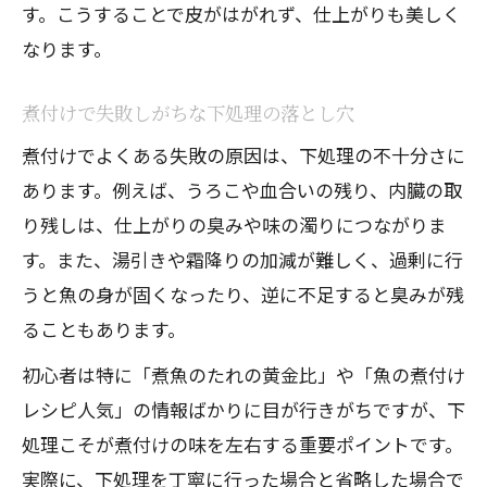
す。こうすることで皮がはがれず、仕上がりも美しく
なります。
煮付けで失敗しがちな下処理の落とし穴
煮付けでよくある失敗の原因は、下処理の不十分さに
あります。例えば、うろこや血合いの残り、内臓の取
り残しは、仕上がりの臭みや味の濁りにつながりま
す。また、湯引きや霜降りの加減が難しく、過剰に行
うと魚の身が固くなったり、逆に不足すると臭みが残
ることもあります。
初心者は特に「煮魚のたれの黄金比」や「魚の煮付け
レシピ人気」の情報ばかりに目が行きがちですが、下
処理こそが煮付けの味を左右する重要ポイントです。
実際に、下処理を丁寧に行った場合と省略した場合で