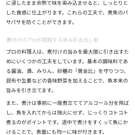
に浸したまま余熱で味を染み込ませると、しっとりと
した食感に仕上がります。これらの工夫で、煮魚のパ
サパサを防ぐことができます。
煮付けのプロが実践する旨み引き出し術
プロの料理人は、煮付けの旨みを最大限に引き出すた
めにいくつかの工夫をしています。基本の調味料であ
る醤油、酒、みりん、砂糖の「黄金比」を守りつつ、
昆布や生姜などの香味野菜を加えることで、魚本来の
旨みを引き立てます。
また、煮汁は事前に一度煮立ててアルコール分を飛ば
し、魚を入れてからは強火にせず、じっくりコトコト
煮るのがポイントです。途中で煮汁をすくって魚にか
けることで、表面にも均一に味が付きます。