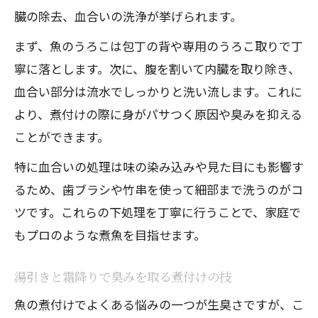
臓の除去、血合いの洗浄が挙げられます。
まず、魚のうろこは包丁の背や専用のうろこ取りで丁
寧に落とします。次に、腹を割いて内臓を取り除き、
血合い部分は流水でしっかりと洗い流します。これに
より、煮付けの際に身がパサつく原因や臭みを抑える
ことができます。
特に血合いの処理は味の染み込みや見た目にも影響す
るため、歯ブラシや竹串を使って細部まで洗うのがコ
ツです。これらの下処理を丁寧に行うことで、家庭で
もプロのような煮魚を目指せます。
湯引きと霜降りで臭みを取る煮付けの技
魚の煮付けでよくある悩みの一つが生臭さですが、こ