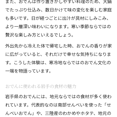
また、おでんは作り置きがしやすい料理のため、大鍋
でたっぷり仕込み、数日かけて味の変化を楽しむ家庭
も多いです。日が経つごとに出汁が具材にしみこみ、
より一層深い味わいになります。寒い季節ならではの
贅沢な楽しみ方といえるでしょう。
外出先から冷えた体で帰宅した時、おでんの香りが家
に広がっていると、それだけで幸せな気持ちになりま
す。こうした体験は、寒冷地ならではのおでん文化の
一端を物語っています。
おでんに使われる岩手の食材の魅力
岩手県のおでんには、地元ならではの食材が多く使わ
れています。代表的なのは南部せんべいを使った「せ
んべいおでん」や、三陸産のわかめやホタテ、地元の