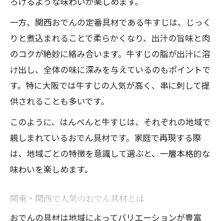
ろけるような味わいが楽しめます。
一方、関西おでんの定番具材である牛すじは、じっく
りと煮込まれることで柔らかくなり、出汁の旨味と肉
のコクが絶妙に絡み合います。牛すじの脂が出汁に溶
け出し、全体の味に深みを与えているのもポイントで
す。特に大阪では牛すじの人気が高く、串に刺して提
供されることも多いです。
このように、はんぺんと牛すじは、それぞれの地域で
親しまれているおでん具材です。家庭で再現する際
は、地域ごとの特徴を意識して選ぶと、一層本格的な
味わいを楽しめます。
関東・関西で人気のおでん具材とは
おでんの具材は地域によってバリエーションが豊富