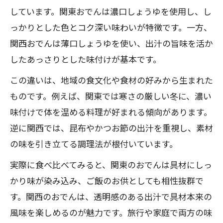
しています。関東おでんは濃口しょうゆを使用し、し
っかりとした色とコク深い味わいが特徴です。一方、
関西おでんは薄口しょうゆを使い、出汁の旨味を活か
したあっさりとした味付けが基本です。
この違いは、地域の食文化や食材の好みから生まれた
ものです。例えば、関東では寒さの厳しい冬に、濃い
味付けで体を温める料理が好まれる傾向があります。
逆に関西では、昆布やかつお節の出汁を重視し、素材
の味を引き立てる調理法が根付いています。
実際に食べ比べてみると、関東のおでんは具材にしっ
かり味が染み込み、ご飯のお供としても相性抜群で
す。関西のおでんは、透明感のある出汁で具材本来の
風味を楽しめるのが魅力です。旅行や家庭で両方の味