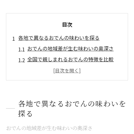
目次
各地で異なるおでんの味わいを探る
おでんの地域差が生む味わいの奥深さ
全国で親しまれるおでんの特徴を比較
家庭ごとに違うおでんの出汁の魅力
おでん文化から見るご当地食材の違い
おでんの味付けが地域で異なる理由
各地で異なるおでんの味わいを
おでん地域差が生む具材と出汁の世界
探る
おでん具材の選び方と地域ごとの特色
おでん出汁の違いが味わいを決める理由
おでんの地域差が生む味わいの奥深さ