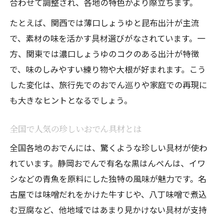
合わせて調整され、各地の特色がより際立ちます。
たとえば、関西では薄口しょうゆと昆布出汁が主流
で、素材の味を活かす具材選びがなされています。一
方、関東では濃口しょうゆのコクのある出汁が特徴
で、味のしみやすい練り物や大根が好まれます。こう
した変化は、旅行先でのおでん巡りや家庭での再現に
も大きなヒントとなるでしょう。
全国で人気の珍しいおでん具材とは
全国各地のおでんには、驚くような珍しい具材が使わ
れています。静岡おでんで有名な黒はんぺんは、イワ
シなどの青魚を原料にした独特の風味が魅力です。名
古屋では味噌だれをかけた牛すじや、八丁味噌で煮込
む豆腐など、他地域ではあまり見かけない具材が支持