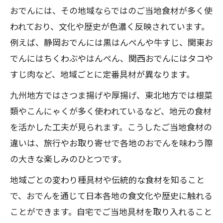
おでんには、その地域ならではのご当地食材が多く使
われており、文化や歴史が色濃く反映されています。
例えば、静岡おでんには黒はんぺんや牛すじ、関東お
でんにはちくわぶやはんぺん、関西おでんにはタコや
すじ肉など、地域ごとに定番具材が異なります。
九州地方ではさつま揚げや厚揚げ、東北地方では根菜
類やこんにゃくが多く使われているなど、地元の食材
を活かした工夫が見られます。こうしたご当地食材の
違いは、旅行やお取り寄せで各地のおでんを味わう際
の大きな楽しみのひとつです。
地域ごとの変わり種具材や伝統的な食材を知ること
で、おでんを通じて日本各地の食文化や歴史に触れる
ことができます。自宅でご当地具材を取り入れること