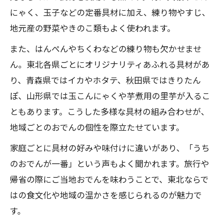
にゃく、玉子などの定番具材に加え、練り物やすじ、
地元産の野菜やきのこ類もよく使われます。
また、はんぺんやちくわなどの練り物も欠かせませ
ん。東北各県ごとにオリジナリティあふれる具材があ
り、青森県ではイカやホタテ、秋田県ではきりたん
ぽ、山形県では玉こんにゃくや芋煮用の里芋が入るこ
ともあります。こうした多様な具材の組み合わせが、
地域ごとのおでんの個性を際立たせています。
家庭ごとに具材の好みや味付けに違いがあり、「うち
のおでんが一番」という声もよく聞かれます。旅行や
帰省の際にご当地おでんを味わうことで、東北ならで
はの食文化や地域の温かさを感じられるのが魅力で
す。