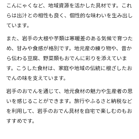
こんにゃくなど、地域資源を活かした具材です。これ
らは出汁との相性も良く、個性的な味わいを生み出し
ています。
また、岩手の大根や芋類は寒暖差のある気候で育つた
め、甘みや食感が格別です。地元産の練り物や、昔か
ら伝わる豆腐、野菜類もおでんに彩りを添えていま
す。こうした食材は、家庭や地域の伝統に根ざしたお
でんの味を支えています。
岩手のおでんを通じて、地元食材の魅力や生産者の思
いを感じることができます。旅行やふるさと納税など
を利用して、岩手のおでん具材を自宅で楽しむのもお
すすめです。