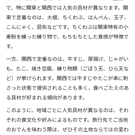
で、特に関東と関西では人気の具材が異なります。関
東で定番なのは、大根、ちくわぶ、はんぺん、玉子、
こんにゃく、昆布などです。ちくわぶは関東特有の小
麦粉を練った練り物で、もちもちとした食感が特徴で
す。
一方、関西で定番なのは、牛すじ、厚揚げ、じゃがい
も、たこ、焼き豆腐、練り物類（ごぼう天、ひら天な
ど）が挙げられます。関西では牛すじやたこが串に刺
さった状態で提供されることも多く、食べごたえのあ
る具材が好まれる傾向があります。
このように、地域ごとに人気具材が異なるのは、それ
ぞれの食文化や好みによるものです。旅行先でご当地
のおでんを味わう際は、ぜひその土地ならではの変わ