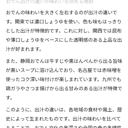
おでん出汁の違いが味わいを決める理由
おでんの味わいを大きく左右するのが出汁の違いで
す。関東では濃口しょうゆを使い、色も味もはっきり
とした出汁が特徴的です。これに対し、関西では昆布
や薄口しょうゆをベースにした透明感のある上品な出
汁が好まれます。
また、静岡おでんは牛すじや黒はんぺんから出る旨味
が黒いスープに溶け込んでおり、名古屋では赤味噌を
使ったコク深い味付けが楽しまれています。九州でも
鶏ガラやさつま揚げから出る甘みのある出汁が特徴で
す。
このように、出汁の違いは、各地域の食材や風土、歴
史によって生まれたものです。出汁の味わいを比べて
みることで、おでん文化の奥深さや全国の食の多様性