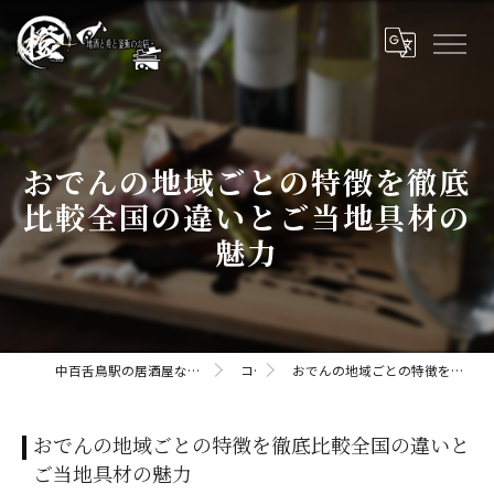
おでんの地域ごとの特徴を徹底
比較全国の違いとご当地具材の
魅力
中百舌鳥駅の居酒屋なら橙daidaii-地酒と肴と釜飯のお店
コラム
おでんの地域ごとの特徴を徹底比較全国の違いとご当地具材の魅力
おでんの地域ごとの特徴を徹底比較全国の違いと
ご当地具材の魅力