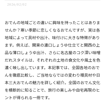
2026/02/02
おでんの地域ごとの違いに興味を持ったことはありま
せんか？寒い季節に恋しくなるおでんですが、実は各
地域によって具材や出汁、味付けに大きな特徴があり
ます。例えば、関東の濃口しょうゆ仕立てと関西の上
品な薄口しょうゆ出汁、さらに名古屋のコク深い味噌
だれスタイルは、それぞれの土地の食文化や風土を色
濃く映し出しています。本記事では、全国各地のおで
んを徹底比較し、ご当地ならではの変わり種具材や日
本三大おでんの魅力を詳しく紹介。全国のおでん文化
を横断的に知ることで、旅行の楽しみや自宅再現のヒ
ントが得られる一冊です。