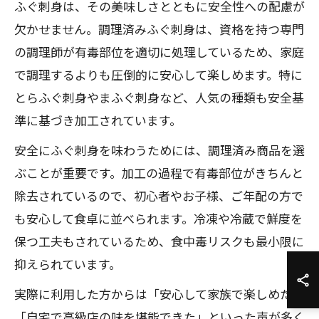
ふぐ刺身は、その美味しさとともに安全性への配慮が
欠かせません。調理済みふぐ刺身は、資格を持つ専門
の調理師が有毒部位を適切に処理しているため、家庭
で調理するよりも圧倒的に安心して楽しめます。特に
とらふぐ刺身やまふぐ刺身など、人気の種類も安全基
準に基づき加工されています。
安全にふぐ刺身を味わうためには、調理済み商品を選
ぶことが重要です。加工の過程で有毒部位がきちんと
除去されているので、初心者やお子様、ご年配の方で
も安心して食卓に並べられます。冷凍や冷蔵で鮮度を
保つ工夫もされているため、食中毒リスクも最小限に
抑えられています。
実際に利用した方からは「安心して家族で楽しめた」
「自宅で高級店の味を堪能できた」といった声が多く