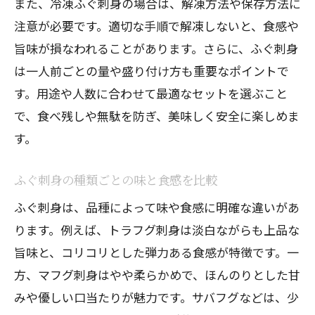
また、冷凍ふぐ刺身の場合は、解凍方法や保存方法に
注意が必要です。適切な手順で解凍しないと、食感や
旨味が損なわれることがあります。さらに、ふぐ刺身
は一人前ごとの量や盛り付け方も重要なポイントで
す。用途や人数に合わせて最適なセットを選ぶこと
で、食べ残しや無駄を防ぎ、美味しく安全に楽しめま
す。
ふぐ刺身の種類ごとの味と食感を比較
ふぐ刺身は、品種によって味や食感に明確な違いがあ
ります。例えば、トラフグ刺身は淡白ながらも上品な
旨味と、コリコリとした弾力ある食感が特徴です。一
方、マフグ刺身はやや柔らかめで、ほんのりとした甘
みや優しい口当たりが魅力です。サバフグなどは、少