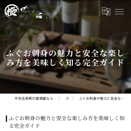
ふぐお刺身の魅力と安全な楽し
み方を美味しく知る完全ガイド
中百舌鳥駅の居酒屋なら橙daidaii-地酒と肴と釜飯のお店
コラム
ふぐお刺身の魅力と安全な楽しみ方を美味しく知る完全ガイド
ふぐお刺身の魅力と安全な楽しみ方を美味しく知
る完全ガイド