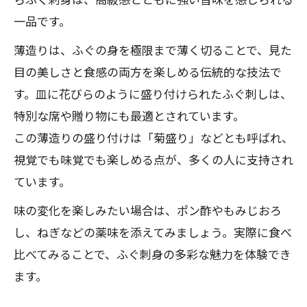
ふぐ刺身の見栄えを左右する切り方の工
一品です。
夫
ふぐ刺身盛り付けで知っておきたいポイ
薄造りは、ふぐの身を極限まで薄く切ることで、見た
ント
目の美しさと食感の両方を楽しめる伝統的な技法で
す。皿に花びらのように盛り付けられたふぐ刺しは、
ふぐお刺身の美しさを自宅で再現する方
特別な席や贈り物にも最適とされています。
法
この薄造りの盛り付けは「菊盛り」などとも呼ばれ、
視覚でも味覚でも楽しめる点が、多くの人に支持され
ています。
味の変化を楽しみたい場合は、ポン酢やもみじおろ
し、ねぎなどの薬味を添えてみましょう。実際に食べ
比べてみることで、ふぐ刺身の多彩な魅力を体験でき
ます。