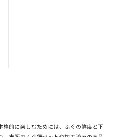
本格的に楽しむためには、ふぐの鮮度と下
り、市販のふぐ鍋セットや加工済みの商品