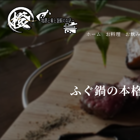
ホーム
お料理
お飲
ふぐ鍋の本