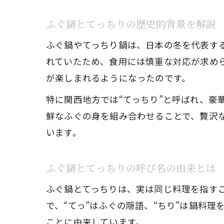
ふぐ鍋とてっちりの歴史的背景を解説
ふぐ鍋やてっちり鍋は、日本の冬を代表す
れていたため、食用には慎重な対応が求め
が楽しまれるようになったのです。
特に関西地方では“てっちり”と呼ばれ、
鮮なふぐの身を組み合わせることで、贅沢
います。
ふぐ鍋とてっちりの呼び名の由来とは
ふぐ鍋とてっちりは、実は同じ料理を指す
で、“てっ”はふぐの隠語、“ちり”は鍋料
ことに由来しています。