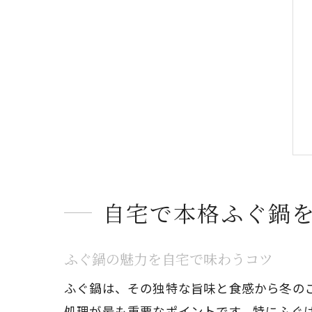
自宅で本格ふぐ鍋
ふぐ鍋の魅力を自宅で味わうコツ
ふぐ鍋は、その独特な旨味と食感から冬の
処理が最も重要なポイントです。特にふぐ