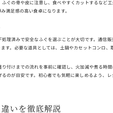
、ふぐの骨や皮に注意し、食べやすくカットするなど工
ふぐ鍋の煮る工程で失敗しないポイント
弾み満足感の高い食卓になります。
ツ
下処理済みで安全なふぐを選ぶことが大切です。通信販
きます。必要な道具としては、土鍋やカセットコンロ、
盛り付けまでの流れを事前に確認し、火加減や煮る時間
げるのが目安です。初心者でも気軽に楽しめるよう、レ
の違いを徹底解説