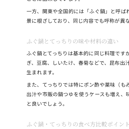
一方、関東や全国的には「ふぐ鍋」と呼ば
景に根ざしており、同じ内容でも呼称が異
ふぐ鍋とてっちりの味や材料の違い
ふぐ鍋とてっちりは基本的に同じ料理です
ぎ、豆腐、しいたけ、春菊などで、昆布出
生まれます。
また、てっちりでは特にポン酢や薬味（も
出汁や市販の鍋つゆを使うケースも増え、
と良いでしょう。
ふぐ鍋・てっちりの食べ方比較ポイン