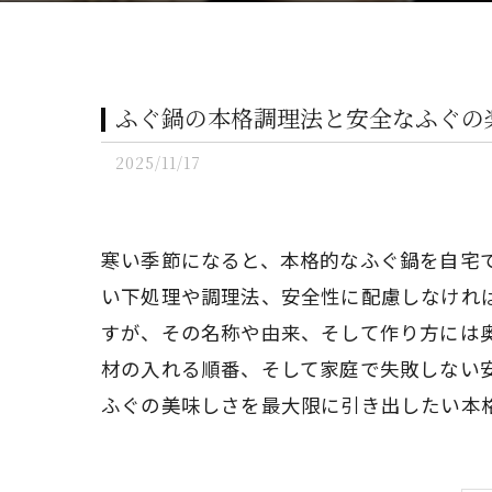
ふぐ鍋の本格調理法と安全なふぐの
2025/11/17
寒い季節になると、本格的なふぐ鍋を自宅
い下処理や調理法、安全性に配慮しなけれ
すが、その名称や由来、そして作り方には
材の入れる順番、そして家庭で失敗しない
ふぐの美味しさを最大限に引き出したい本