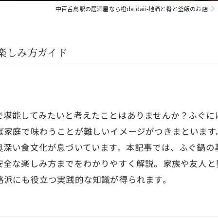
中百舌鳥駅の居酒屋なら橙daidaii-地酒と肴と釜飯のお店
楽しみ方ガイド
で堪能してみたいと考えたことはありませんか？ふぐに
ば家庭で味わうことが難しいイメージがつきまといます。
奥深い食文化が息づいています。本記事では、ふぐ鍋の
安全な楽しみ方までをわかりやすく解説。家族や友人と
格派にも役立つ実践的な知識が得られます。