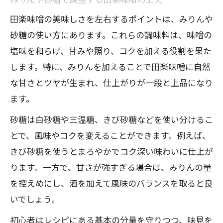
田楽味噌の美味しさを左右するポイントは、みりんや
砂糖の使い方にあります。これらの調味料は、味噌の
塩味を和らげ、甘みや照り、コクを加える役割を果た
します。特に、みりんを加えることで田楽味噌に自然
な甘さとツヤが生まれ、仕上がりが一段と上品になり
ます。
砂糖は白砂糖や三温糖、きび砂糖などを使い分けるこ
とで、風味やコクを変えることができます。例えば、
きび砂糖を使うとまろやかでコク深い味わいに仕上が
ります。一方で、甘さが強すぎる場合は、みりんの量
を控えめにし、酒を加えて風味のバランスを取ると良
いでしょう。
初心者はレシピにある基本の分量を守りつつ、味見を