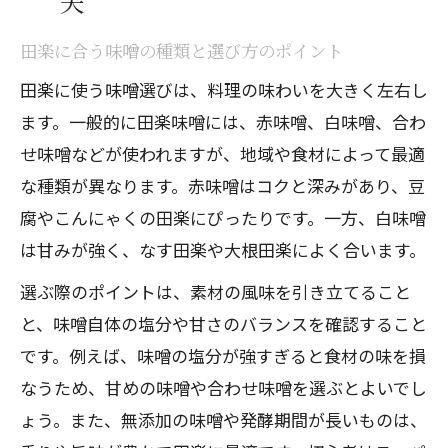
夫
田楽に合う味噌の種類と選び方のポイント
田楽に使う味噌選びは、料理の味わいを大きく左右し
ます。一般的に田楽味噌には、赤味噌、白味噌、合わ
せ味噌などが使われますが、地域や食材によって最適
な種類が異なります。赤味噌はコクと深みがあり、豆
腐やこんにゃくの田楽にぴったりです。一方、白味噌
は甘みが強く、なす田楽や大根田楽によく合います。
選ぶ際のポイントは、素材の風味を引き立てること
と、味噌自体の塩分や甘さのバランスを確認すること
です。例えば、味噌の塩分が強すぎると食材の味を損
なうため、甘めの味噌や合わせ味噌を選ぶとよいでし
ょう。また、無添加の味噌や発酵期間が長いものは、