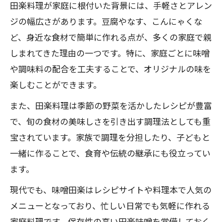
田楽料理が家庭に根付いた背景には、手軽さとアレン
ジの幅広さがあります。豆腐やなす、こんにゃくな
ど、身近な食材で簡単に作れる点が、多くの家庭で親
しまれてきた理由の一つです。特に、家庭ごとに味噌
や調味料の配合を工夫することで、オリジナルの味を
楽しむことができます。
また、田楽料理は季節の野菜を活かしたレシピが豊富
で、旬の食材の美味しさを引き出す調理法としても重
宝されています。家族で調理を分担したり、子どもと
一緒に作ることで、食育や伝統の継承にも役立ってい
ます。
現代でも、味噌田楽はレシピサイトや料理本で人気の
メニューとなっており、忙しい日常でも気軽に作れる
家庭料理です。保存性の高い田楽味噌を常備しておく