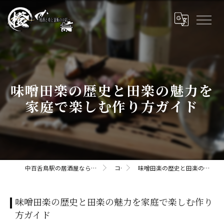
味噌田楽の歴史と田楽の魅力を
家庭で楽しむ作り方ガイド
中百舌鳥駅の居酒屋なら橙daidaii-地酒と肴と釜飯のお店
コラム
味噌田楽の歴史と田楽の魅力を家庭で楽しむ作り方ガイド
味噌田楽の歴史と田楽の魅力を家庭で楽しむ作り
方ガイド