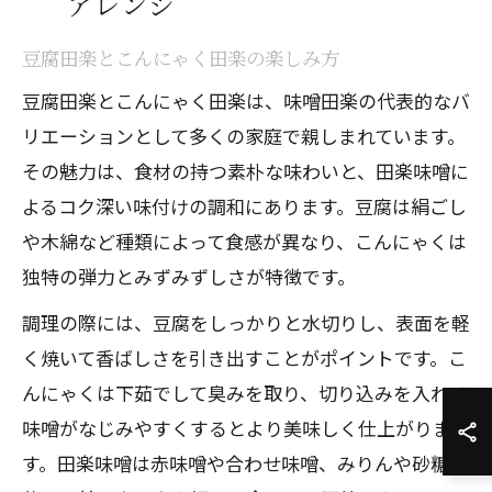
アレンジ
豆腐田楽とこんにゃく田楽の楽しみ方
豆腐田楽とこんにゃく田楽は、味噌田楽の代表的なバ
リエーションとして多くの家庭で親しまれています。
その魅力は、食材の持つ素朴な味わいと、田楽味噌に
よるコク深い味付けの調和にあります。豆腐は絹ごし
や木綿など種類によって食感が異なり、こんにゃくは
独特の弾力とみずみずしさが特徴です。
調理の際には、豆腐をしっかりと水切りし、表面を軽
く焼いて香ばしさを引き出すことがポイントです。こ
んにゃくは下茹でして臭みを取り、切り込みを入れて
味噌がなじみやすくするとより美味しく仕上がりま
す。田楽味噌は赤味噌や合わせ味噌、みりんや砂糖を