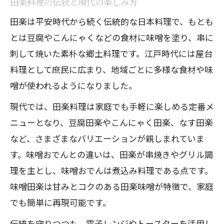
田楽料理の伝統と現代の楽しみ方
田楽は平安時代から続く伝統的な日本料理で、もとも
とは豆腐やこんにゃくなどの食材に味噌を塗り、串に
刺して焼いた素朴な郷土料理です。江戸時代には屋台
料理として庶民に広まり、地域ごとに多様な食材や味
噌が使われるようになりました。
現代では、田楽料理は家庭でも手軽に楽しめる定番メ
ニューとなり、豆腐田楽やこんにゃく田楽、なす田楽
など、さまざまなバリエーションが親しまれていま
す。味噌おでんとの違いは、田楽が串焼きやグリル調
理を主とし、味噌おでんは煮込み料理である点です。
味噌田楽は甘みとコクのある田楽味噌が特徴で、家庭
でも簡単に再現可能です。
伝統を守りつつも、電子レンジやトースターを活用し