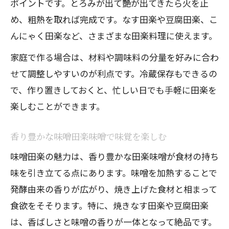
ポイントです。とろみが出て艶が出てきたら火を止
め、粗熱を取れば完成です。なす田楽や豆腐田楽、こ
んにゃく田楽など、さまざまな田楽料理に使えます。
家庭で作る場合は、材料や調味料の分量を好みに合わ
せて調整しやすいのが利点です。冷蔵保存もできるの
で、作り置きしておくと、忙しい日でも手軽に田楽を
楽しむことができます。
香り豊かな味噌田楽味噌で味覚を楽しむ
味噌田楽の魅力は、香り豊かな田楽味噌が食材の持ち
味を引き立てる点にあります。味噌を加熱することで
発酵由来の香りが広がり、焼き上げた食材と相まって
食欲をそそります。特に、焼きなす田楽や豆腐田楽
は、香ばしさと味噌の香りが一体となって絶品です。