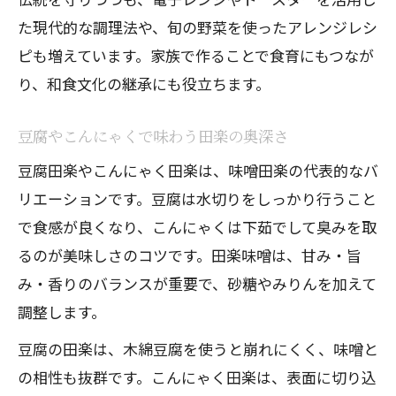
た現代的な調理法や、旬の野菜を使ったアレンジレシ
ピも増えています。家族で作ることで食育にもつなが
り、和食文化の継承にも役立ちます。
豆腐やこんにゃくで味わう田楽の奥深さ
豆腐田楽やこんにゃく田楽は、味噌田楽の代表的なバ
リエーションです。豆腐は水切りをしっかり行うこと
で食感が良くなり、こんにゃくは下茹でして臭みを取
るのが美味しさのコツです。田楽味噌は、甘み・旨
み・香りのバランスが重要で、砂糖やみりんを加えて
調整します。
豆腐の田楽は、木綿豆腐を使うと崩れにくく、味噌と
の相性も抜群です。こんにゃく田楽は、表面に切り込