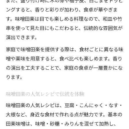
また、盛り付け時に木の芽や柚子皮、白ごまをトッピ
ングすると、香りと彩りが加わり、食卓が華やぎま
す。味噌田楽は目でも楽しめる料理なので、和皿や竹
串を使って見た目にもこだわると、伝統的な雰囲気が
演出できます。
家庭で味噌田楽を提供する際は、食材ごとに異なる味
噌や薬味を用意すると、食べ比べも楽しめます。香り
の演出を工夫することで、家庭の食卓が一層豊かにな
ります。
味噌田楽の人気レシピで伝統を体験
味噌田楽の人気レシピは、豆腐・こんにゃく・なす・
大根など、身近な食材で作れる点が魅力です。基本の
田楽味噌は、味噌・砂糖・みりんを混ぜて加熱し、