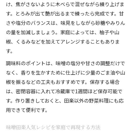
け、焦がさないように木べらで混ぜながら練り上げま
す。とろみが出て艶が出るまで練ったら完成です。甘
さや塩分のバランスは、味見をしながら砂糖やみりん
の量を加減しましょう。家庭によっては、柚子や山
椒、くるみなどを加えてアレンジすることもありま
す。
調味料のポイントは、味噌の塩分や甘さの調整だけで
なく、香りを生かすために仕上げに少量のごま油や山
椒を振るなどの工夫もおすすめです。保存する場合
は、密閉容器に入れて冷蔵庫で1週間ほど保存可能で
す。作り置きしておくと、田楽以外の野菜料理にも応
用できて便利です。
味噌田楽人気レシピを家庭で再現する方法