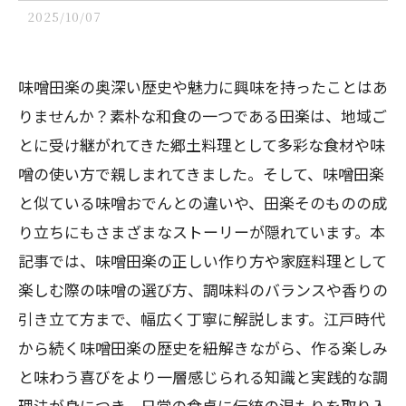
2025/10/07
味噌田楽の奥深い歴史や魅力に興味を持ったことはあ
りませんか？素朴な和食の一つである田楽は、地域ご
とに受け継がれてきた郷土料理として多彩な食材や味
噌の使い方で親しまれてきました。そして、味噌田楽
と似ている味噌おでんとの違いや、田楽そのものの成
り立ちにもさまざまなストーリーが隠れています。本
記事では、味噌田楽の正しい作り方や家庭料理として
楽しむ際の味噌の選び方、調味料のバランスや香りの
引き立て方まで、幅広く丁寧に解説します。江戸時代
から続く味噌田楽の歴史を紐解きながら、作る楽しみ
と味わう喜びをより一層感じられる知識と実践的な調
理法が身につき、日常の食卓に伝統の温もりを取り入