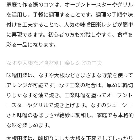
家庭で作る際のコツは、オーブントースターやグリル
を活用し、手軽に調理することです。調理の手順や味
付けを工夫することで、人気の味噌田楽レシピが簡単
に再現できます。初心者の方も挑戦しやすく、食卓を
彩る一品になります。
なすや大根など食材別田楽レシピの工夫
味噌田楽は、なすや大根などさまざまな野菜を使って
アレンジが可能です。なす田楽の場合は、厚めに輪切
りしたなすを油で焼き、田楽味噌を塗ってオーブント
ースターやグリルで焼き上げます。なすのジューシー
さと味噌の香ばしさが絶妙に調和し、家庭でも本格的
な味を楽しめます。
大根田楽は、輪切りにした大根を下茹でしてしっかり