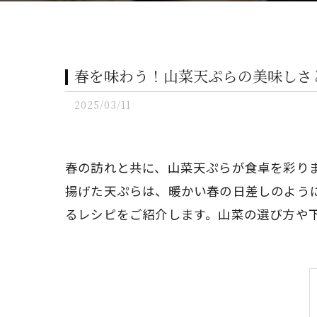
春を味わう！山菜天ぷらの美味しさ
2025/03/11
春の訪れと共に、山菜天ぷらが食卓を彩り
揚げた天ぷらは、暖かい春の日差しのよう
るレシピをご紹介します。山菜の選び方や