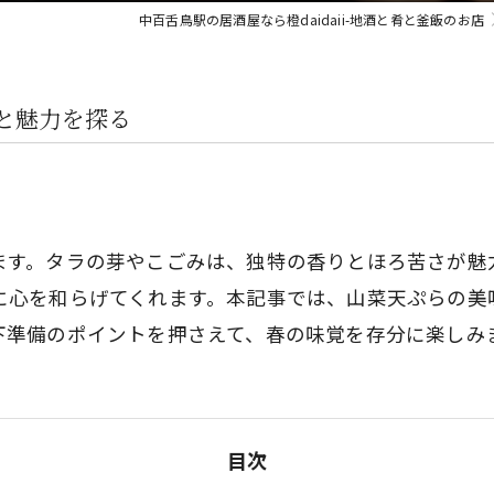
中百舌鳥駅の居酒屋なら橙daidaii-地酒と肴と釜飯のお店
と魅力を探る
ます。タラの芽やこごみは、独特の香りとほろ苦さが魅
に心を和らげてくれます。本記事では、山菜天ぷらの美
下準備のポイントを押さえて、春の味覚を存分に楽しみ
目次