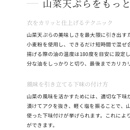
山菜天ぷらをもっ
衣をカリッと仕上げるテクニック
山菜天ぷらの美味しさを最大限に引き出す
小麦粉を使用し、できるだけ短時間で混ぜ
揚げる際の油の温度は180度を目安に設定
分な油をしっかりと切り、最後までカリカ
風味を引き立てる下味の付け方
山菜の風味を活かすためには、適切な下味
漬けてアクを抜き、軽く塩を振ることで、
使った下味付けが挙げられます。これによ
ができます。