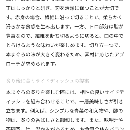
丁はしっかりと研ぎ、刃を清潔に保つことが大切で
す。赤身の場合、繊維に沿って切ることで、柔らかく
滑らかな食感を生み出します。一方、トロ部分は脂が
豊富なので、繊維を断ち切るように切ると、口の中で
とろけるような味わいが楽しめます。切り方一つで、
本まぐろの味が大きく変わるため、素材に応じたアプ
ローチが求められます。
炙り後に合うサイドディッシュの提案
本まぐろの炙りを楽しむ際には、相性の良いサイドデ
ィッシュを組み合わせることで、一層美味しさが引き
立ちます。例えば、シンプルな青菜の和え物や、酢の
物は、炙りの香ばしさと調和します。また、味噌汁や
茶碗蒸しは、温かみがあるため、お食事全体をバラン