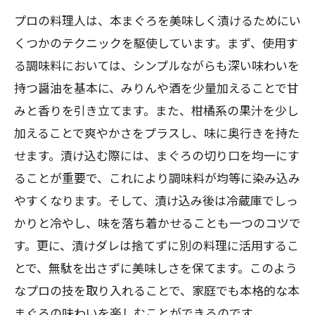
プロの料理人は、本まぐろを美味しく漬けるためにい
くつかのテクニックを駆使しています。まず、使用す
る調味料においては、シンプルながらも深い味わいを
持つ醤油を基本に、みりんや酒を少量加えることで甘
みと香りを引き立てます。また、柑橘系の果汁を少し
加えることで爽やかさをプラスし、味に奥行きを持た
せます。漬け込む際には、まぐろの切り口を均一にす
ることが重要で、これにより調味料が均等に染み込み
やすくなります。そして、漬け込み後は冷蔵庫でしっ
かりと冷やし、味を落ち着かせることも一つのコツで
す。更に、漬けダレは捨てずに別の料理に活用するこ
とで、無駄を出さずに美味しさを保てます。このよう
なプロの技を取り入れることで、家庭でも本格的な本
まぐろの味わいを楽しむことができるのです。