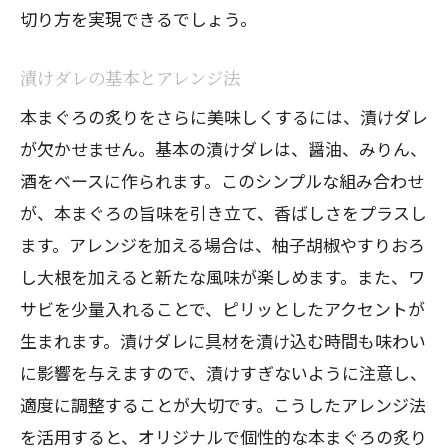
切り方を実現できるでしょう。
漬けダレの基本とアレンジ法
本まぐろの炙りをさらに美味しくするには、漬けダレ
が欠かせません。基本の漬けダレは、醤油、みりん、
酒をベースに作られます。このシンプルな組み合わせ
が、本まぐろの旨味を引き立て、香ばしさをプラスし
ます。アレンジを加える場合は、柚子胡椒やすりおろ
し大根を加えると新たな風味が楽しめます。また、ワ
サビを少量入れることで、ピリッとしたアクセントが
生まれます。漬けダレに具材を漬け込む時間も味わい
に影響を与えますので、漬けすぎないように注意し、
適度に調整することが大切です。こうしたアレンジ法
を活用すると、オリジナルで個性的な本まぐろの炙り