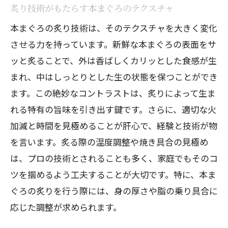
炙り技術がもたらす本まぐろのテクスチャ
本まぐろの炙り技術は、そのテクスチャを大きく変化
させる力を持っています。新鮮な本まぐろの表面をサ
ッと炙ることで、外は香ばしくカリッとした食感が生
まれ、中はしっとりとした生の状態を保つことができ
ます。この絶妙なコントラストは、炙りによって生ま
れる特有の旨味を引き出す鍵です。さらに、適切な火
加減と時間を見極めることが肝心で、経験と技術が物
を言います。炙る際の温度調整や焼き具合の見極め
は、プロの技術とされることも多く、家庭でもそのコ
ツを掴めるよう工夫することが大切です。特に、本ま
ぐろの炙りを行う際には、身の厚さや脂の乗り具合に
応じた調整が求められます。