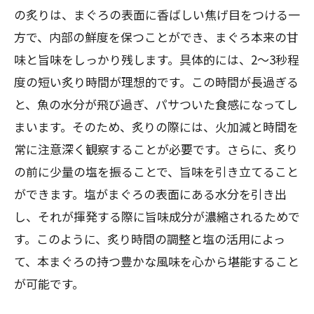
の炙りは、まぐろの表面に香ばしい焦げ目をつける一
方で、内部の鮮度を保つことができ、まぐろ本来の甘
味と旨味をしっかり残します。具体的には、2〜3秒程
度の短い炙り時間が理想的です。この時間が長過ぎる
と、魚の水分が飛び過ぎ、パサついた食感になってし
まいます。そのため、炙りの際には、火加減と時間を
常に注意深く観察することが必要です。さらに、炙り
の前に少量の塩を振ることで、旨味を引き立てること
ができます。塩がまぐろの表面にある水分を引き出
し、それが揮発する際に旨味成分が濃縮されるためで
す。このように、炙り時間の調整と塩の活用によっ
て、本まぐろの持つ豊かな風味を心から堪能すること
が可能です。