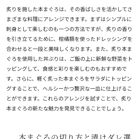
炙りを施した本まぐろは、その香ばしさを活かしてさ
まざまな料理にアレンジできます。まずはシンプルに
刺身として楽しむのも一つの方法ですが、炙りの香り
を引き立てるために、柑橘類を使ったドレッシングを
合わせると一段と美味しくなります。また、炙り本ま
ぐろを使用した丼ぶりは、ご飯の上に新鮮な野菜をト
ッピングして、食感と彩りを楽しむのもおすすめで
す。さらに、軽く炙った本まぐろをサラダにトッピン
グすることで、ヘルシーかつ贅沢な一皿に仕上げるこ
とができます。これらのアレンジを試すことで、炙り
本まぐろの新たな魅力を発見できることでしょう。
本まぐろの切り方と漬けダレ選