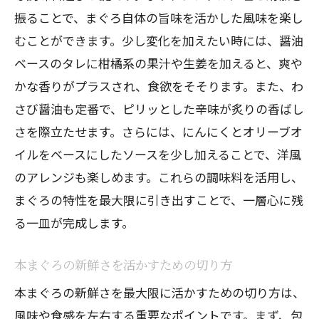
振ることで、まぐろ自体の旨味を活かした風味を楽し
むことができます。少し変化を加えたい時には、醤油
ベースのタレに柑橘系の果汁や生姜を加えると、爽や
かな香りがプラスされ、食欲をそそります。また、わ
さび醤油も定番で、ピリッとした辛味が炙りの香ばし
さを際立たせます。さらには、にんにくとオリーブオ
イルをベースにしたソースを少し加えることで、洋風
のアレンジも楽しめます。これらの調味料を活用し、
まぐろの特性を最大限に引き出すことで、一層心に残
る一皿が完成します。
本まぐろの新鮮さを活かすための切り方
本まぐろの新鮮さを最大限に活かすための切り方は、
風味や食感を左右する重要なポイントです。まず、包