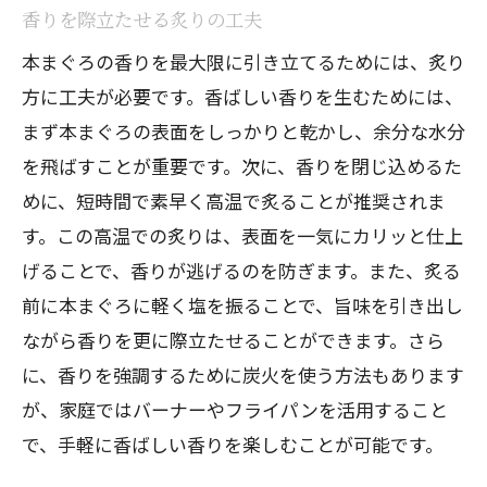
香りを際立たせる炙りの工夫
本まぐろの香りを最大限に引き立てるためには、炙り
方に工夫が必要です。香ばしい香りを生むためには、
まず本まぐろの表面をしっかりと乾かし、余分な水分
を飛ばすことが重要です。次に、香りを閉じ込めるた
めに、短時間で素早く高温で炙ることが推奨されま
す。この高温での炙りは、表面を一気にカリッと仕上
げることで、香りが逃げるのを防ぎます。また、炙る
前に本まぐろに軽く塩を振ることで、旨味を引き出し
ながら香りを更に際立たせることができます。さら
に、香りを強調するために炭火を使う方法もあります
が、家庭ではバーナーやフライパンを活用すること
で、手軽に香ばしい香りを楽しむことが可能です。