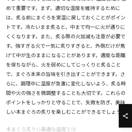
めて重要です。まず、適切な温度を維持するために
は、炙る前にまぐろを常温に戻しておくことがポイン
トです。冷たいまま炙ると、中まで均一に火が通りに
くくなります。また、炙る際の火加減も注意が必要で
す。強すぎる火で一気に炙りすぎると、外側だけが焦
げて中が生のままになることがあります。適度な距離
を保ちながら、火を弱めにしてじっくりと炙ること
で、まぐろ本来の旨味を引き出すことができます。さ
らに、調理中に温度が急激に変化しないよう、炙る時
間や火の強さを微調整することも大切です。これらの
ポイントをしっかりと守ることで、失敗を防ぎ、美味
しい本まぐろの炙りを楽しむことができるでしょう。
本まぐろ炙りに最適な温度とは