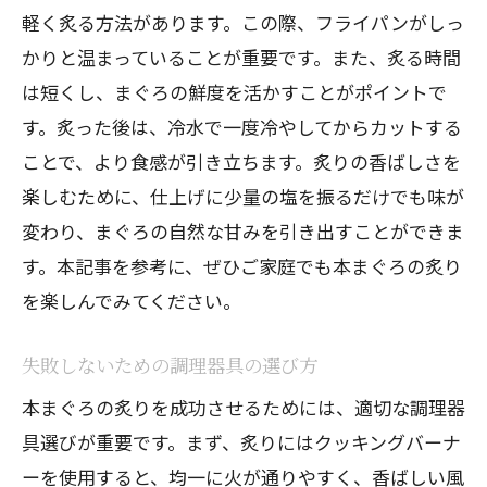
軽く炙る方法があります。この際、フライパンがしっ
かりと温まっていることが重要です。また、炙る時間
は短くし、まぐろの鮮度を活かすことがポイントで
す。炙った後は、冷水で一度冷やしてからカットする
ことで、より食感が引き立ちます。炙りの香ばしさを
楽しむために、仕上げに少量の塩を振るだけでも味が
変わり、まぐろの自然な甘みを引き出すことができま
す。本記事を参考に、ぜひご家庭でも本まぐろの炙り
を楽しんでみてください。
失敗しないための調理器具の選び方
本まぐろの炙りを成功させるためには、適切な調理器
具選びが重要です。まず、炙りにはクッキングバーナ
ーを使用すると、均一に火が通りやすく、香ばしい風