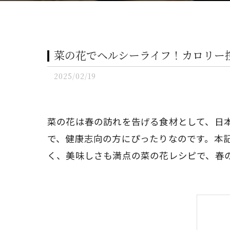
菜の花でヘルシーライフ！カロリー
2025/02/19
菜の花は春の訪れを告げる食材として、日
で、健康志向の方にぴったりなのです。本
く、美味しさも満点の菜の花レシピで、春