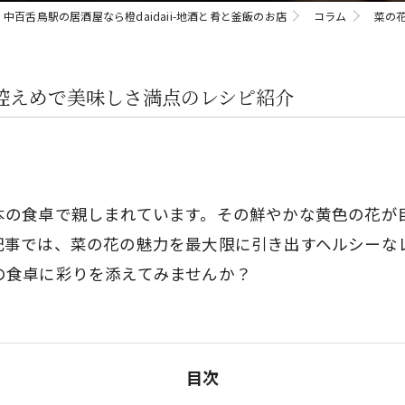
中百舌鳥駅の居酒屋なら橙daidaii-地酒と肴と釜飯のお店
コラム
菜の
控えめで美味しさ満点のレシピ紹介
本の食卓で親しまれています。その鮮やかな黄色の花が
記事では、菜の花の魅力を最大限に引き出すヘルシーな
の食卓に彩りを添えてみませんか？
目次