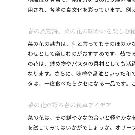
用され、各地の食文化を彩っています。例
春の風物詩、菜の花の味わいを楽しむ
菜の花の魅力は、何と言ってもそのほのか
わせとして楽しむのがおすすめです。茹で
の花は、炒め物やパスタの具材としても活
なります。さらに、味噌や醤油といった和
タは、一度食べたらクセになる一品です。
菜の花が彩る春の食卓アイデア
菜の花は、その鮮やかな色合いと軽やかな
を試してみてはいかがでしょうか。オリー