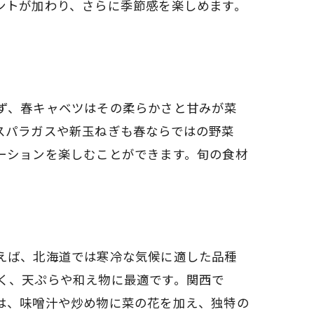
ントが加わり、さらに季節感を楽しめます。
ず、春キャベツはその柔らかさと甘みが菜
スパラガスや新玉ねぎも春ならではの野菜
ーションを楽しむことができます。旬の食材
えば、北海道では寒冷な気候に適した品種
く、天ぷらや和え物に最適です。関西で
方法
は、味噌汁や炒め物に菜の花を加え、独特の