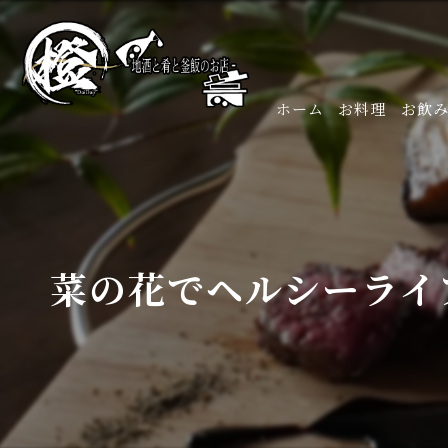
ホーム
お料理
お飲
菜の花でヘルシーライ