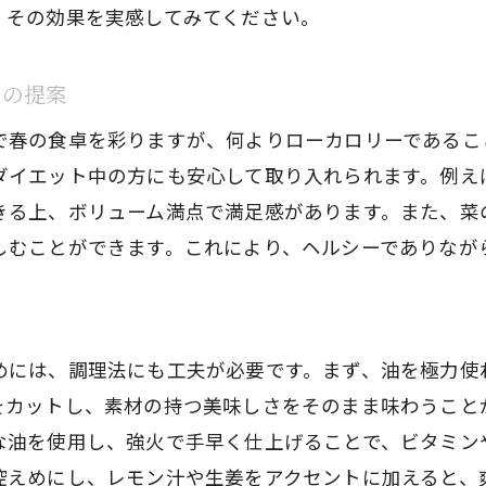
、その効果を実感してみてください。
ュの提案
春の食卓を彩りますが、何よりローカロリーであること
ダイエット中の方にも安心して取り入れられます。例え
きる上、ボリューム満点で満足感があります。また、菜
しむことができます。これにより、ヘルシーでありなが
めには、調理法にも工夫が必要です。まず、油を極力使
をカットし、素材の持つ美味しさをそのまま味わうこと
な油を使用し、強火で手早く仕上げることで、ビタミン
控えめにし、レモン汁や生姜をアクセントに加えると、