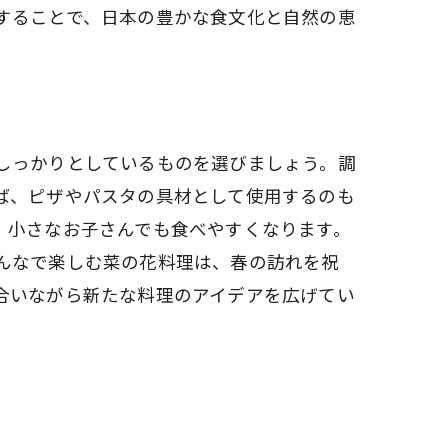
することで、日本の豊かな食文化と自然の恵
しっかりとしているものを選びましょう。調
ば、ピザやパスタの具材として使用するのも
、小さなお子さんでも食べやすくなります。
んなで楽しむ菜の花料理は、春の訪れを祝
合いながら新たな料理のアイデアを広げてい