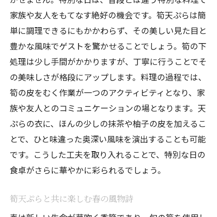
家族や友人をもてなす絶好の機会です。筍天ぷらは簡
単に調理できるにもかかわらず、その美しい見た目と
豊かな風味でゲストを驚かせることでしょう。筍の下
処理は少し手間がかかりますが、丁寧に行うことでそ
の美味しさが格段にアップします。料理の過程では、
筍の皮をむく作業が一つのアクティビティとなり、家
族や友人とのコミュニケーションの場となります。天
ぷらの衣に、ほんの少しの抹茶や柚子の皮を加えるこ
とで、ひと味違った奥深い風味を演出することも可能
です。こうした工夫を取り入れることで、特別な日の
食卓がさらに華やかに彩られるでしょう。
筍天ぷらと共に楽しむ春の風物詩