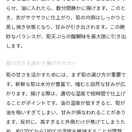
らせ、油に入れたら、数分間静かに揚げます。このと
き、衣がサクサクに仕上がり、筍の内側はしっかりと
蒸し焼き状態となり、甘みが引き出されます。この絶
妙なバランスが、筍天ぷらの醍醐味を最大限に引き出
します。
筍の甘さを活かす揚げ方のコツ
筍の甘さを活かすためには、まず筍の選び方が重要で
す。新鮮な筍は水分が豊富で、噛むと自然な甘みが広
がります。揚げる際は、適切な温度で短時間で仕上げ
ることがポイントです。油の温度が低すぎると、筍が
油を吸いすぎてしまい、甘みが損なわれることがあり
ます。反対に、高すぎると外側だけが焦げてしまうた
め、約170℃から180℃の温度を維持することが理想