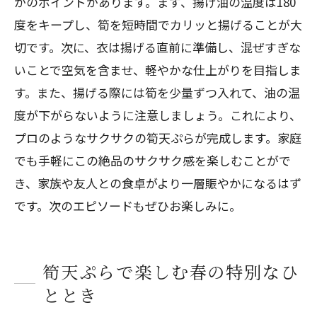
かのポイントがあります。まず、揚げ油の温度は180
度をキープし、筍を短時間でカリッと揚げることが大
切です。次に、衣は揚げる直前に準備し、混ぜすぎな
いことで空気を含ませ、軽やかな仕上がりを目指しま
す。また、揚げる際には筍を少量ずつ入れて、油の温
度が下がらないように注意しましょう。これにより、
プロのようなサクサクの筍天ぷらが完成します。家庭
でも手軽にこの絶品のサクサク感を楽しむことがで
き、家族や友人との食卓がより一層賑やかになるはず
です。次のエピソードもぜひお楽しみに。
筍天ぷらで楽しむ春の特別なひ
ととき