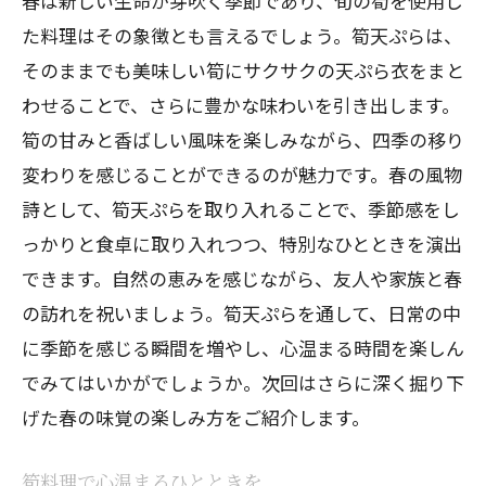
春は新しい生命が芽吹く季節であり、旬の筍を使用し
た料理はその象徴とも言えるでしょう。筍天ぷらは、
そのままでも美味しい筍にサクサクの天ぷら衣をまと
わせることで、さらに豊かな味わいを引き出します。
筍の甘みと香ばしい風味を楽しみながら、四季の移り
変わりを感じることができるのが魅力です。春の風物
詩として、筍天ぷらを取り入れることで、季節感をし
っかりと食卓に取り入れつつ、特別なひとときを演出
できます。自然の恵みを感じながら、友人や家族と春
の訪れを祝いましょう。筍天ぷらを通して、日常の中
に季節を感じる瞬間を増やし、心温まる時間を楽しん
でみてはいかがでしょうか。次回はさらに深く掘り下
げた春の味覚の楽しみ方をご紹介します。
筍料理で心温まるひとときを