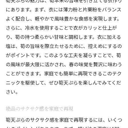
筍天ぷらの魅力は、筍本来の旨味を引き立てる衣作り
にあります。まず、衣には薄力粉と片栗粉をバランス
よく配合し、軽やかで風味豊かな食感を実現します。
さらに、冷水を使用することで衣がカリッと仕上が
り、筍の持つ柔らかい甘味と調和します。衣に加える
塩は、筍の旨味を際立たせるために、控えめにするの
がポイントです。このような工夫を凝らすことで、筍
の風味が最大限に活かされ、春の味覚を贅沢に味わう
ことができます。家庭でも簡単に再現できるこのテク
ニックを駆使して、ぜひ筍天ぷらを楽しんでみてくだ
さい。
絶品のサクサク感を家庭で再現
筍天ぷらのサクサク感を家庭で再現するには、いくつ