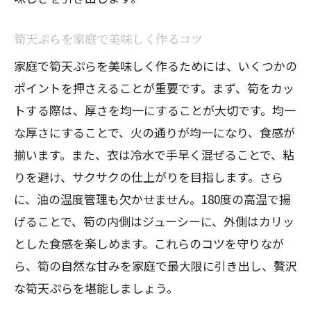
筍天ぷらを家庭で美味しく作るコツ
家庭で筍天ぷらを美味しく作るためには、いくつかの
ポイントを押さえることが重要です。まず、筍をカッ
トする際は、厚さを均一にすることが大切です。均一
な厚さにすることで、火の通りが均一になり、食感が
揃います。また、衣は冷水で手早く混ぜることで、粘
りを避け、サクサクの仕上がりを目指します。さら
に、油の温度管理も欠かせません。180度の高温で揚
げることで、筍の内側はジューシーに、外側はカリッ
とした食感を楽しめます。これらのコツを守りなが
ら、筍の自然な甘みを家庭で最大限に引き出し、贅沢
な筍天ぷらを堪能しましょう。