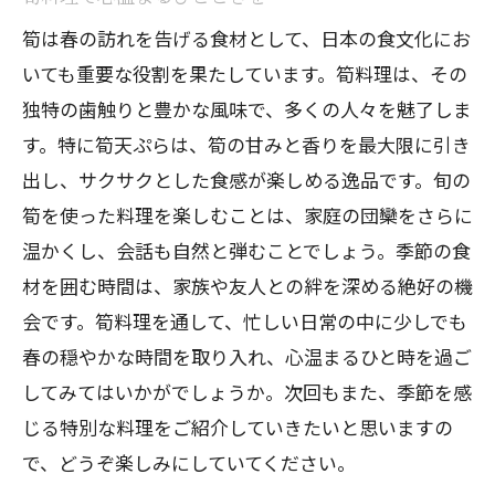
筍は春の訪れを告げる食材として、日本の食文化にお
いても重要な役割を果たしています。筍料理は、その
独特の歯触りと豊かな風味で、多くの人々を魅了しま
す。特に筍天ぷらは、筍の甘みと香りを最大限に引き
出し、サクサクとした食感が楽しめる逸品です。旬の
筍を使った料理を楽しむことは、家庭の団欒をさらに
温かくし、会話も自然と弾むことでしょう。季節の食
材を囲む時間は、家族や友人との絆を深める絶好の機
会です。筍料理を通して、忙しい日常の中に少しでも
春の穏やかな時間を取り入れ、心温まるひと時を過ご
してみてはいかがでしょうか。次回もまた、季節を感
じる特別な料理をご紹介していきたいと思いますの
で、どうぞ楽しみにしていてください。