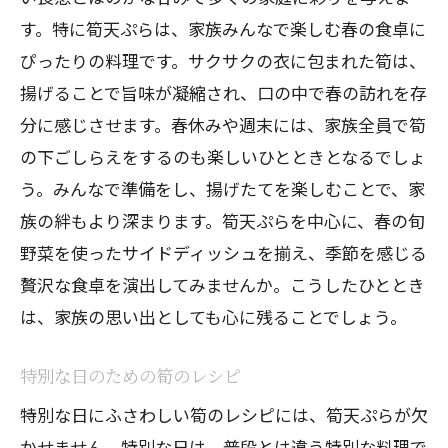
す。特に筍天ぷらは、家族みんなで楽しむ春の食卓に
ぴったりの料理です。サクサクの衣に包まれた筍は、
揚げることで旨味が凝縮され、口の中で春の訪れを存
分に感じさせます。春休みや週末には、家族全員で筍
の下ごしらえをするのも楽しいひとときとなるでしょ
う。みんなで準備をし、揚げたてを楽しむことで、家
族の絆もより深まります。筍天ぷらを中心に、春の旬
野菜を使ったサイドディッシュを揃え、季節を感じる
贅沢な食卓を演出してみませんか。こうしたひととき
は、家族の思い出としても心に残ることでしょう。
特別な日のための筍のレシピ
特別な日にふさわしい筍のレシピには、筍天ぷらが欠
かせません。特別な日は、普段とは違う特別な料理で