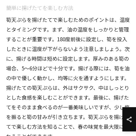
簡単に揚げたてを楽しむ方法
筍天ぷらを揚げたてで楽しむためのポイントは、温度
とタイミングです。まず、油の温度をしっかりと管理
することが重要です。180度前後に設定し、筍を投入
したときに温度が下がらないよう注意しましょう。次
に、揚げる時間は短めに設定します。厚みのある筍の
場合、5〜6分ほどで十分です。揚げる際には、筍を油
の中で優しく動かし、均等に火を通すようにします。
揚げたての筍天ぷらは、外はサクサク、中はしっとり
とした食感を楽しむことができます。最後に、揚げた
てをそのまま食べるのが一番美味しいですが、少し塩
を振ると筍の甘みが引き立ちます。筍天ぷらを揚げた
てで楽しむ方法を知ることで、春の味覚を最大限に味