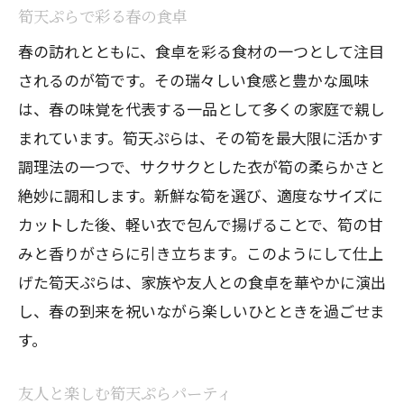
筍天ぷらで彩る春の食卓
春の訪れとともに、食卓を彩る食材の一つとして注目
されるのが筍です。その瑞々しい食感と豊かな風味
は、春の味覚を代表する一品として多くの家庭で親し
まれています。筍天ぷらは、その筍を最大限に活かす
調理法の一つで、サクサクとした衣が筍の柔らかさと
絶妙に調和します。新鮮な筍を選び、適度なサイズに
カットした後、軽い衣で包んで揚げることで、筍の甘
みと香りがさらに引き立ちます。このようにして仕上
げた筍天ぷらは、家族や友人との食卓を華やかに演出
し、春の到来を祝いながら楽しいひとときを過ごせま
す。
友人と楽しむ筍天ぷらパーティ