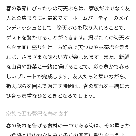
春の季節にぴったりの筍天ぷらは、家族だけでなく友
人との集まりにも最適です。ホームパーティーのメイ
ンディッシュとして、筍天ぷらを取り入れることで、
ゲストを驚かせることができます。揚げたての筍天ぷ
らを大皿に盛り付け、お好みで天つゆや抹茶塩を添え
れば、さまざまな味わい方が楽しめます。また、新鮮
な山菜や野菜と一緒に揚げることで、彩り豊かで春ら
しいプレートが完成します。友人たちと集いながら、
筍天ぷらを囲んで過ごす時間は、春の訪れを一緒に喜
び合う貴重なひとときとなるでしょう。
家族で囲む贅沢な春の食事
春の訪れを告げる食材の一つである筍は、その柔らか
い食感とほのかな甘みで多くの家庭に彩りを与えま