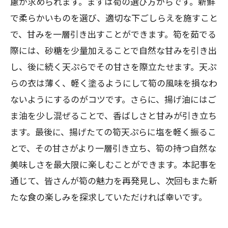
慮が求められます。まずは筍の選び方からです。新鮮
で柔らかいものを選び、適切な下ごしらえを施すこと
で、甘みを一層引き出すことができます。筍を茹でる
際には、砂糖を少量加えることで自然な甘みを引き出
し、後に続く天ぷらでその甘さを際立たせます。天ぷ
らの衣は薄く、軽く塗るようにして筍の風味を損なわ
ないようにするのがコツです。さらに、揚げ油にはご
ま油を少し混ぜることで、香ばしさと甘みが引き立ち
ます。最後に、揚げたての筍天ぷらに塩を軽く振るこ
とで、その甘さがより一層引き立ち、筍の持つ自然な
美味しさを最大限に楽しむことができます。本記事を
通じて、皆さんが筍の魅力を再発見し、次回もまた新
たな食の楽しみを探求していただければ幸いです。