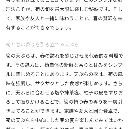
春の幸せを感じるひととき
理法こそが、筍の旬を最大限に楽しむ秘訣です。そし
筍天ぷらがもたらす和やかさ
て、家族や友人と一緒に味わうことで、春の贅沢を共
家族と共に過ごす幸福な時間
有することができるでしょう。
筍料理を通じて感じる春の喜び
筍と春の香りを引き立てる天ぷら
春の瞬間を大切にする方法
筍の天ぷらは、春の訪れを感じさせる代表的な料理で
す。その魅力は、筍自体の新鮮な香りと甘みをシンプ
ルに楽しめることにあります。天ぷらの衣は、筍の風
味を強調し、サクサクとした食感が楽しめます。さら
に、天ぷらに合わせる塩や抹茶塩、柚子の皮をすりお
ろして振りかけることで、筍の持つ春の香りを一層引
き立てることができます。家族や友人と囲む食卓で、
筍の天ぷらを中心にした春の宴を楽しんでみてはいか