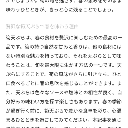
がでしょうか。筍の旬を逃さず、春の恵みをそのまま
味わうひとときが、きっと心に残ることでしょう。
贅沢な筍天ぷらで春を味わう理由
筍天ぷらは、春の食材を贅沢に楽しむための最高の一
品です。筍の持つ自然な甘みと香りは、他の食材には
ない特別な魅力を持っており、それを天ぷらとして味
わうことは、旬を最大限に生かす方法の一つです。天
ぷらにすることで、筍の風味がさらに引き立ち、ひと
口食べるごとに春の息吹を感じることができます。ま
た、天ぷらは色々なソースや塩味との相性が良く、自
分好みの味わい方を探す楽しさもあります。春の季節
が過ぎ行く前に、筍天ぷらで豊かな食卓を彩り、心温
まるひとときを過ごしてみてください。本記事を通じ