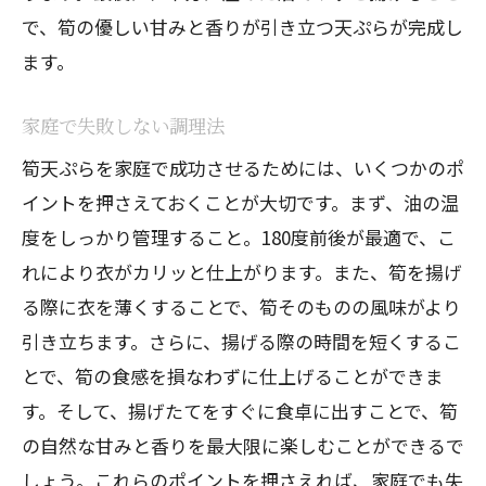
で、筍の優しい甘みと香りが引き立つ天ぷらが完成し
ます。
家庭で失敗しない調理法
筍天ぷらを家庭で成功させるためには、いくつかのポ
イントを押さえておくことが大切です。まず、油の温
度をしっかり管理すること。180度前後が最適で、こ
れにより衣がカリッと仕上がります。また、筍を揚げ
る際に衣を薄くすることで、筍そのものの風味がより
引き立ちます。さらに、揚げる際の時間を短くするこ
とで、筍の食感を損なわずに仕上げることができま
す。そして、揚げたてをすぐに食卓に出すことで、筍
の自然な甘みと香りを最大限に楽しむことができるで
しょう。これらのポイントを押さえれば、家庭でも失