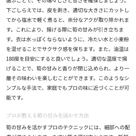
選ぶことで、その瑞々しさと甘さを確保しましょう。
下ごしらえでは、皮を剥き、適切な大きさにカットし
てから塩水で軽く煮ると、余分なアクが取り除かれま
す。これにより、揚げる際に筍の甘みが引き立ちま
す。衣は水っぽくならないように、冷たい水と小麦粉
を混ぜることでサクサク感を保ちます。また、油温は
180度を目安にすると良いでしょう。適切な温度で揚
げることで、筍の甘みと香りが閉じ込められ、より一
層その味わいを楽しむことができます。このようなシ
ンプルな手法で、家庭でもプロの味に近づくことが可
能です。
プロが教える筍の甘みを活かす方法
筍の甘みを活かすプロのテクニックには、細部への配