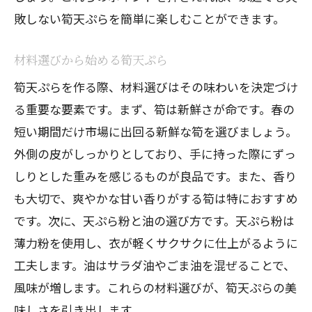
敗しない筍天ぷらを簡単に楽しむことができます。
材料選びから始める筍天ぷら
筍天ぷらを作る際、材料選びはその味わいを決定づけ
る重要な要素です。まず、筍は新鮮さが命です。春の
短い期間だけ市場に出回る新鮮な筍を選びましょう。
外側の皮がしっかりとしており、手に持った際にずっ
しりとした重みを感じるものが良品です。また、香り
も大切で、爽やかな甘い香りがする筍は特におすすめ
です。次に、天ぷら粉と油の選び方です。天ぷら粉は
薄力粉を使用し、衣が軽くサクサクに仕上がるように
工夫します。油はサラダ油やごま油を混ぜることで、
風味が増します。これらの材料選びが、筍天ぷらの美
味しさを引き出します。