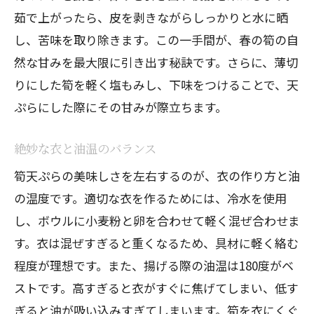
茹で上がったら、皮を剥きながらしっかりと水に晒
し、苦味を取り除きます。この一手間が、春の筍の自
然な甘みを最大限に引き出す秘訣です。さらに、薄切
りにした筍を軽く塩もみし、下味をつけることで、天
ぷらにした際にその甘みが際立ちます。
絶妙な衣と油温のバランス
筍天ぷらの美味しさを左右するのが、衣の作り方と油
の温度です。適切な衣を作るためには、冷水を使用
し、ボウルに小麦粉と卵を合わせて軽く混ぜ合わせま
す。衣は混ぜすぎると重くなるため、具材に軽く絡む
程度が理想です。また、揚げる際の油温は180度がベ
ストです。高すぎると衣がすぐに焦げてしまい、低す
ぎると油が吸い込みすぎてしまいます。筍を衣にくぐ