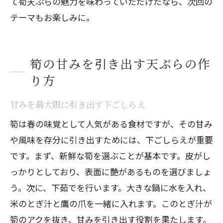
て筍天ぷらの魅力を味わっていただけたなら、次回の
テーマもお楽しみに。
筍の甘みを引き出す天ぷらの作
り方
甘みを最大限に引き出す下ごしらえ
筍は春の味覚として人気がある食材ですが、その甘み
や風味を存分に引き出すためには、下ごしらえが重要
です。まず、新鮮な筍を選ぶことが基本です。皮がし
っかりとしており、表面に艶があるものを選びましょ
う。次に、下茹でを行います。大きな鍋に水を入れ、
米のとぎ汁と鷹の爪を一緒に入れます。このとぎ汁が
筍のアクを抜き、甘みを引き出す役割を果たします。