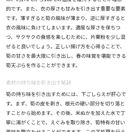
的です。また、衣の厚さも甘みを引き出す重要な要素
です。薄すぎると筍の風味が薄まり、逆に厚すぎると
衣の風味に負けてしまいます。適度な厚さを保ちつ
つ、サクサクの食感を楽しむために、片栗粉を少し混
ぜると良いでしょう。正しい揚げ方を心得ることで、
筍の甘さを最大限に引き出し、春の味覚を堪能できる
筍天ぷらを作ることができます。
素材の持ち味を引き出す秘訣
筍の持ち味を引き出すためには、下ごしらえが肝心で
す。まず、筍の皮を剥き、根元の硬い部分を切り落と
すことから始めます。その後、米ぬかを加えた水で丁
寧に湯がくことで、えぐみを取り除き、筍特有の甘い
風味を際立たせることができます。この下処理を行う