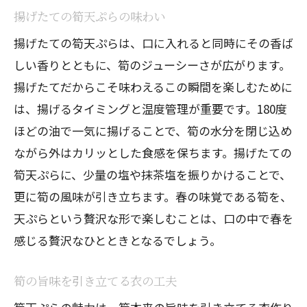
揚げたての筍天ぷらの味わい
揚げたての筍天ぷらは、口に入れると同時にその香ば
しい香りとともに、筍のジューシーさが広がります。
揚げたてだからこそ味わえるこの瞬間を楽しむために
は、揚げるタイミングと温度管理が重要です。180度
ほどの油で一気に揚げることで、筍の水分を閉じ込め
ながら外はカリッとした食感を保ちます。揚げたての
筍天ぷらに、少量の塩や抹茶塩を振りかけることで、
更に筍の風味が引き立ちます。春の味覚である筍を、
天ぷらという贅沢な形で楽しむことは、口の中で春を
感じる贅沢なひとときとなるでしょう。
筍の旨味を引き立てる衣の工夫