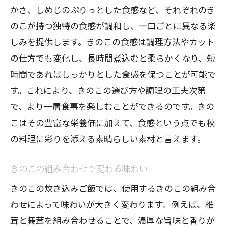
かさ、しめじのぷりっとした食感など、それぞれのき
のこが持つ独特の食感が調和し、一口ごとに異なる楽
しみを提供します。きのこの食感は調理方法やカット
の仕方でも変化し、長時間煮込むと柔らかくなり、短
時間であればしっかりとした食感を保つことが可能で
す。これにより、きのこの選び方や調理の工夫次第
で、より一層食事を楽しむことができるのです。きの
こはその豊富な栄養価に加えて、食感という点でも秋
の料理に彩りを添える素晴らしい素材と言えます。
きのこの組み合わせで変わる味わい
きのこの炊き込みご飯では、使用するきのこの組み合
わせによって味わいが大きく変わります。例えば、椎
茸と舞茸を組み合わせることで、濃厚な旨味と香りが