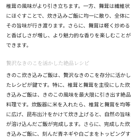
椎茸の風味がより引き立ちます。一方、舞茸は繊維状
にほぐすことで、炊き込みご飯に均一に散り、全体に
その旨味が行き渡ります。さらに、舞茸は軽く炒める
と香ばしさが増し、より魅力的な香りを楽しむことが
できます。
贅沢なきのこを活かした絶品レシピ
きのこ炊き込みご飯は、贅沢なきのこを存分に活かし
たレシピが鍵です。特に、椎茸と舞茸を主役にした炊
き込みご飯は、きのこの風味を最大限に引き出す絶品
料理です。炊飯器に米を入れたら、椎茸と舞茸を均等
に広げ、昆布出汁をかけて炊き上げると、自然の旨味
が溶け込んだご飯が完成します。さらに、完成した炊
き込みご飯に、刻んだ青ネギや白ごまをトッピングす