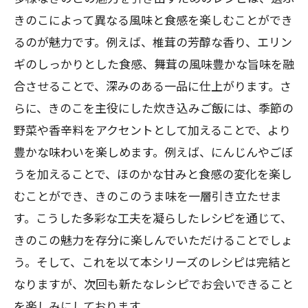
きのこによって異なる風味と食感を楽しむことができ
るのが魅力です。例えば、椎茸の芳醇な香り、エリン
ギのしっかりとした食感、舞茸の風味豊かな旨味を融
合させることで、深みのある一品に仕上がります。さ
らに、きのこを主役にした炊き込みご飯には、季節の
野菜や香辛料をアクセントとして加えることで、より
豊かな味わいを楽しめます。例えば、にんじんやごぼ
うを加えることで、ほのかな甘みと食感の変化を楽し
むことができ、きのこのうま味を一層引き立たせま
す。こうした多彩な工夫を凝らしたレシピを通じて、
きのこの魅力を存分に楽しんでいただけることでしょ
う。そして、これを以て本シリーズのレシピは完結と
なりますが、次回も新たなレシピでお会いできること
を楽しみにしております。