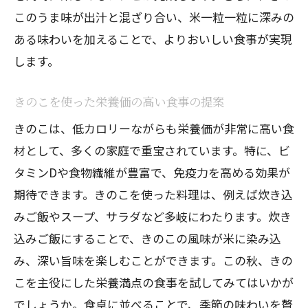
このうま味が出汁と混ざり合い、米一粒一粒に深みの
ある味わいを加えることで、よりおいしい食事が実現
します。
きのこを使った栄養価の高い食事の提案
きのこは、低カロリーながらも栄養価が非常に高い食
材として、多くの家庭で重宝されています。特に、ビ
タミンDや食物繊維が豊富で、免疫力を高める効果が
期待できます。きのこを使った料理は、例えば炊き込
みご飯やスープ、サラダなど多岐にわたります。炊き
込みご飯にすることで、きのこの風味が米に染み込
み、深い旨味を楽しむことができます。この秋、きの
こを主役にした栄養満点の食事を試してみてはいかが
でしょうか。食卓に並べることで、季節の味わいを贅