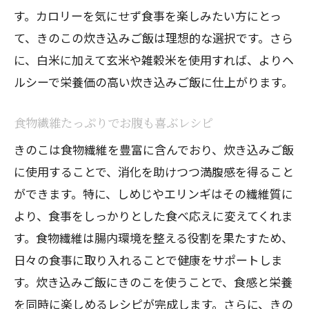
す。カロリーを気にせず食事を楽しみたい方にとっ
て、きのこの炊き込みご飯は理想的な選択です。さら
に、白米に加えて玄米や雑穀米を使用すれば、よりヘ
ルシーで栄養価の高い炊き込みご飯に仕上がります。
食物繊維たっぷりでお腹も喜ぶレシピ
きのこは食物繊維を豊富に含んでおり、炊き込みご飯
に使用することで、消化を助けつつ満腹感を得ること
ができます。特に、しめじやエリンギはその繊維質に
より、食事をしっかりとした食べ応えに変えてくれま
す。食物繊維は腸内環境を整える役割を果たすため、
日々の食事に取り入れることで健康をサポートしま
す。炊き込みご飯にきのこを使うことで、食感と栄養
を同時に楽しめるレシピが完成します。さらに、きの