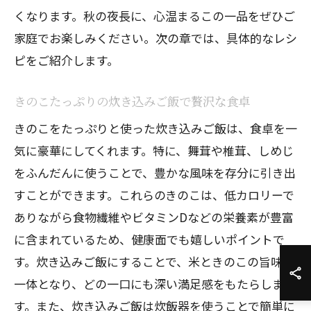
くなります。秋の夜長に、心温まるこの一品をぜひご
家庭でお楽しみください。次の章では、具体的なレシ
ピをご紹介します。
きのこたっぷりの炊き込みご飯で贅沢な食卓
きのこをたっぷりと使った炊き込みご飯は、食卓を一
気に豪華にしてくれます。特に、舞茸や椎茸、しめじ
をふんだんに使うことで、豊かな風味を存分に引き出
すことができます。これらのきのこは、低カロリーで
ありながら食物繊維やビタミンDなどの栄養素が豊富
に含まれているため、健康面でも嬉しいポイントで
す。炊き込みご飯にすることで、米ときのこの旨味が
一体となり、どの一口にも深い満足感をもたらしま
す。また、炊き込みご飯は炊飯器を使うことで簡単に