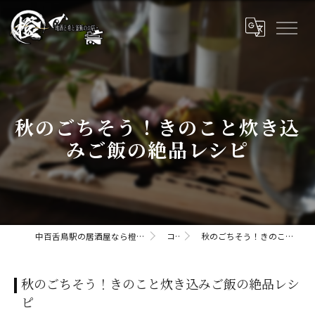
秋のごちそう！きのこと炊き込
みご飯の絶品レシピ
中百舌鳥駅の居酒屋なら橙daidaii-地酒と肴と釜飯のお店
コラム
秋のごちそう！きのこと炊き込みご飯の絶品レシピ
秋のごちそう！きのこと炊き込みご飯の絶品レシ
ピ