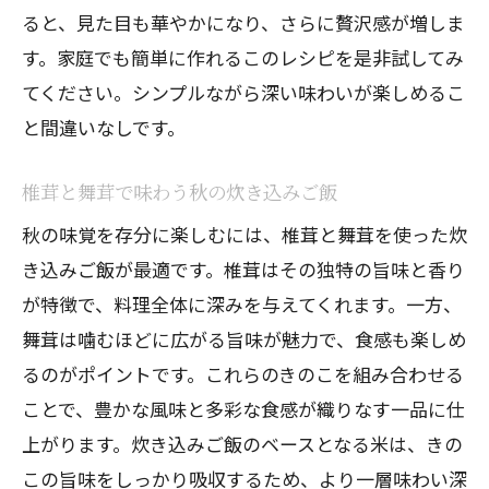
ると、見た目も華やかになり、さらに贅沢感が増しま
す。家庭でも簡単に作れるこのレシピを是非試してみ
てください。シンプルながら深い味わいが楽しめるこ
と間違いなしです。
椎茸と舞茸で味わう秋の炊き込みご飯
秋の味覚を存分に楽しむには、椎茸と舞茸を使った炊
き込みご飯が最適です。椎茸はその独特の旨味と香り
が特徴で、料理全体に深みを与えてくれます。一方、
舞茸は噛むほどに広がる旨味が魅力で、食感も楽しめ
るのがポイントです。これらのきのこを組み合わせる
ことで、豊かな風味と多彩な食感が織りなす一品に仕
上がります。炊き込みご飯のベースとなる米は、きの
この旨味をしっかり吸収するため、より一層味わい深