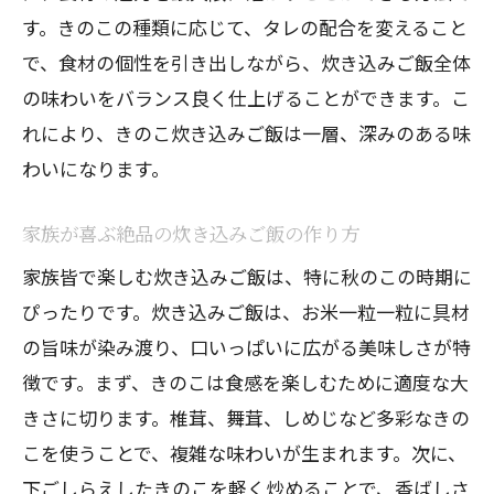
す。きのこの種類に応じて、タレの配合を変えること
で、食材の個性を引き出しながら、炊き込みご飯全体
の味わいをバランス良く仕上げることができます。こ
れにより、きのこ炊き込みご飯は一層、深みのある味
わいになります。
家族が喜ぶ絶品の炊き込みご飯の作り方
家族皆で楽しむ炊き込みご飯は、特に秋のこの時期に
ぴったりです。炊き込みご飯は、お米一粒一粒に具材
の旨味が染み渡り、口いっぱいに広がる美味しさが特
徴です。まず、きのこは食感を楽しむために適度な大
きさに切ります。椎茸、舞茸、しめじなど多彩なきの
こを使うことで、複雑な味わいが生まれます。次に、
下ごしらえしたきのこを軽く炒めることで、香ばしさ