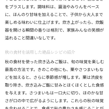
をプラスします。調味料は、醤油やみりんをベース
に、ほんのり甘味を加えることで、子供から大人まで
楽しめる味わいに仕上げます。炊き上がったら、炊飯
器を開ける瞬間の香りは格別で、家族みんなの笑顔が
溢れること間違いなしです。
秋の食材を活用した絶品レシピの紹介
秋の食材を使った炊き込みご飯は、旬の味覚を楽しむ
最高の方法です。きのこの他にも、栗やさつまいもな
どを加えると、さらに季節感が増します。栗は渋皮を
取り除き、炊き込みご飯に甘みとほくほくとした食感
を与えます。さつまいもは一口大に切り、ほのかな甘
さが口の中で広がるようにします。これらの秋の味覚
を合わせることで、食卓で秋の豊かさを感じることが