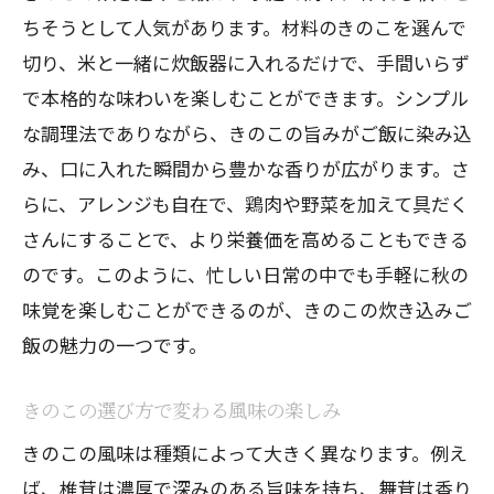
子供も喜ぶきのこ料理で秋を満喫
ちそうとして人気があります。材料のきのこを選んで
家族みんなで楽しめる炊き込みご飯のア
切り、米と一緒に炊飯器に入れるだけで、手間いらず
イデア
で本格的な味わいを楽しむことができます。シンプル
な調理法でありながら、きのこの旨みがご飯に染み込
秋の夜長にぴったりな家庭料理
み、口に入れた瞬間から豊かな香りが広がります。さ
みんなが笑顔になる絶品の炊き込みご飯
らに、アレンジも自在で、鶏肉や野菜を加えて具だく
家庭で味わう秋の味覚の魅力
さんにすることで、より栄養価を高めることもできる
季節の味覚を満喫するきのこの炊き込みご飯
のです。このように、忙しい日常の中でも手軽に秋の
で食卓を彩る
味覚を楽しむことができるのが、きのこの炊き込みご
季節感あふれる食材で作る炊き込みご飯
飯の魅力の一つです。
食卓を華やかにするきのこの炊き込みご
飯
きのこの選び方で変わる風味の楽しみ
秋を感じる贅沢な炊き込みご飯の提案
きのこの風味は種類によって大きく異なります。例え
家族の集まる食卓を彩るレシピ
ば、椎茸は濃厚で深みのある旨味を持ち、舞茸は香り