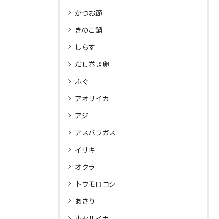
かつお節
きのこ鍋
しらす
だし巻き卵
ふぐ
アオリイカ
アジ
アスパラガス
イサキ
オクラ
トウモロコシ
あさり
ホタルイカ