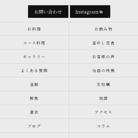
お問い合わせ
Instagram
お料理
お飲み物
コース料理
釜めし定食
ギャラリー
お客様の声
よくある質問
当店の特徴
釜飯
生牡蠣
鮮魚
地酒
宴会
アクセス
ブログ
コラム