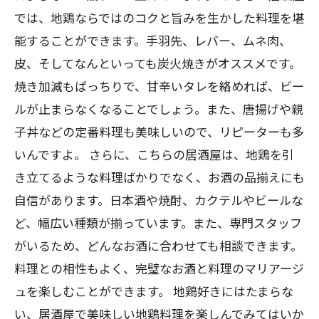
では、地鶏ならではのコクと旨みを生かした料理を堪
能することができます。手羽先、レバー、ムネ肉、
皮、そしてなんといっても炭火焼きがオススメです。
焼き加減もばっちりで、甘辛いタレを絡めれば、ビー
ルが止まらなくなることでしょう。また、唐揚げや親
子丼などの定番料理も美味しいので、リピーターも多
いんですよ。 さらに、こちらの居酒屋は、地鶏を引
き立てるような料理ばかりでなく、お酒の品揃えにも
自信があります。日本酒や焼酎、カクテルやビールな
ど、幅広い種類が揃っています。また、専門スタッフ
がいるため、どんなお酒に合わせても相談できます。
料理との相性もよく、完璧なお酒と料理のマリアージ
ュを楽しむことができます。 地鶏好きにはたまらな
い、居酒屋で美味しい地鶏料理を楽しんでみてはいか