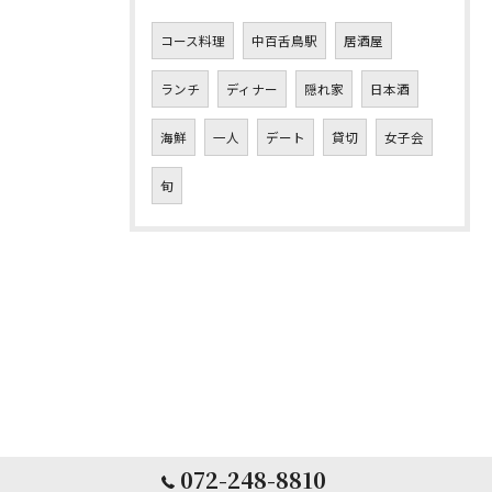
コース料理
中百舌鳥駅
居酒屋
ランチ
ディナー
隠れ家
日本酒
海鮮
一人
デート
貸切
女子会
旬
072-248-8810