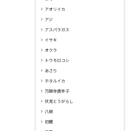
アオリイカ
アジ
アスパラガス
イサキ
オクラ
トウモロコシ
あさり
ホタルイカ
万願寺唐辛子
伏見とうがらし
八朔
初鰹