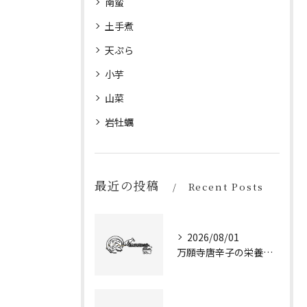
南蛮
土手煮
天ぷら
小芋
山菜
岩牡蠣
最近の投稿
Recent Posts
2026/08/01
万願寺唐辛子の栄養を徹底比較ピーマンとの違いと健康メリット解説