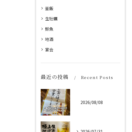
釜飯
生牡蠣
鮮魚
地酒
宴会
最近の投稿
Recent Posts
2026/08/08
2026/07/31