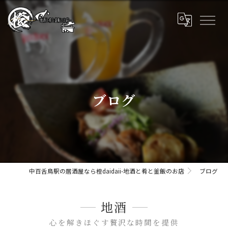
ブログ
中百舌鳥駅の居酒屋なら橙daidaii-地酒と肴と釜飯のお店
ブログ
地酒
心を解きほぐす贅沢な時間を提供